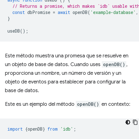
// Returns a promise, which makes `idb` usable wit
const
dbPromise
=
await
openDB
(
'example-database'
,
}
useDB
();
Este método muestra una promesa que se resuelve en
un objeto de base de datos. Cuando uses
openDB()
,
proporciona un nombre, un número de versión y un
objeto de eventos para establecer para configurar la
base de datos.
Este es un ejemplo del método
openDB()
en contexto:
import
{
openDB
}
from
'idb'
;