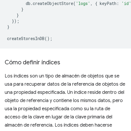
db
.
createObjectStore
(
'logs'
,
{
keyPath
:
'id
}
}
});
}
createStoresInDB
();
Cómo definir índices
Los índices son un tipo de almacén de objetos que se
usa para recuperar datos de la referencia de objetos de
una propiedad especificada. Un índice reside dentro del
objeto de referencia y contiene los mismos datos, pero
usa la propiedad especificada como su la ruta de
acceso de la clave en lugar de la clave primaria del
almacén de referencia. Los índices deben hacerse