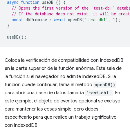
async
function
useDB
()
{
// Opens the first version of the 'test-db1' datab
// If the database does not exist, it will be creat
const
dbPromise
=
await
openDB
(
'test-db1'
,
1
);
}
useDB
();
Coloca la verificación de compatibilidad con IndexedDB
en la parte superior de la función anónima. Esta sale de
la función si el navegador no admite IndexedDB. Si la
función puede continuar, llama al método
openDB()
para abrir una base de datos llamada
'test-db1'
. En
este ejemplo, el objeto de eventos opcional se excluyó
para mantener las cosas simple, pero debes
especificarlo para que realice un trabajo significativo
con IndexedDB.