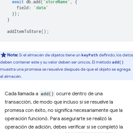
await
db
.
add
(
'storeName'
,
{
field
:
'data'
});
}
addItemToStore
();
Nota:
Si el almacén de objetos tiene un
definido, los datos
keyPath
deben contener este y su valor deben ser únicos. El método
add()
muestra una promesa se resuelve después de que el objeto se agrega
al almacén.
Cada llamada a
add()
ocurre dentro de una
transacción, de modo que incluso si se resuelve la
promesa con éxito, no significa necesariamente que la
operación funcionó. Para asegurarte se realizó la
operación de adición, debes verificar si se completó la