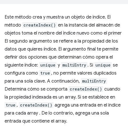
Este método crea y muestra un objeto de índice. El
método
createIndex()
en la instancia del almacén de
objetos toma el nombre del índice nuevo como el primer
El segundo argumento se refiere a la propiedad de los
datos que quieres índice. El argumento final te permite
definir dos opciones que determinan cómo opera el
siguiente índice:
unique
y
multiEntry
. Si
unique
se
configura como
true
, no permite valores duplicados
para una sola clave. A continuación,
multiEntry
Determina cómo se comporta
createIndex()
cuando
la propiedad indexada es un array. Si se establece en
true
,
createIndex()
agrega una entrada en el índice
para cada array . De lo contrario, agrega una sola
entrada que contiene el array.