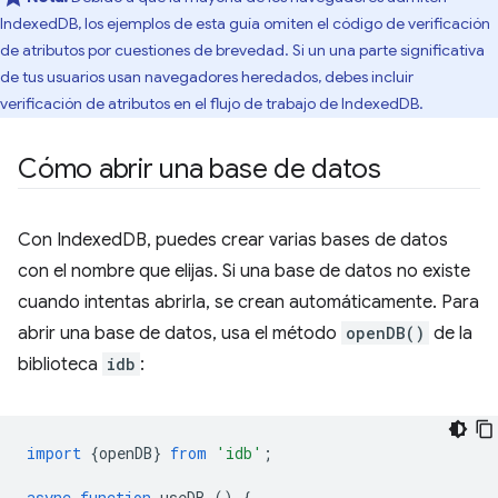
IndexedDB, los ejemplos de esta guía omiten el código de verificación
de atributos por cuestiones de brevedad. Si un una parte significativa
de tus usuarios usan navegadores heredados, debes incluir
verificación de atributos en el flujo de trabajo de IndexedDB.
Cómo abrir una base de datos
Con IndexedDB, puedes crear varias bases de datos
con el nombre que elijas. Si una base de datos no existe
cuando intentas abrirla, se crean automáticamente. Para
abrir una base de datos, usa el método
openDB()
de la
biblioteca
idb
:
import
{
openDB
}
from
'idb'
;
async
function
useDB
()
{