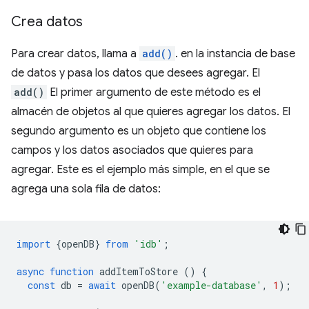
Crea datos
Para crear datos, llama a
add()
. en la instancia de base
de datos y pasa los datos que desees agregar. El
add()
El primer argumento de este método es el
almacén de objetos al que quieres agregar los datos. El
segundo argumento es un objeto que contiene los
campos y los datos asociados que quieres para
agregar. Este es el ejemplo más simple, en el que se
agrega una sola fila de datos:
import
{
openDB
}
from
'idb'
;
async
function
addItemToStore
()
{
const
db
=
await
openDB
(
'example-database'
,
1
);