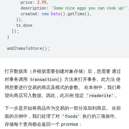
price
:
2.99
,
description
:
'Some nice eggs you can cook up!'
created
:
new
Date
().
getTime
(),
}),
tx
.
done
]);
}
addItemsToStore
();
打开数据库（并根据需要创建对象存储）后，您需要 通过
对事务调用
transaction()
方法来打开事务。此方法 使
用您要进行交易的商店及模式的参数。 在本例中，我们希
望向商店写入数据。因此，此示例 指定
'readwrite'
。
下一步是开始将商品作为交易的一部分添加到商店。 在前
面的示例中，我们处理了对
'foods'
执行的三项操作。
存储每个查询都会返回一个 promise：