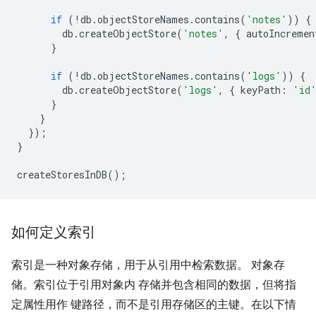
if
(
!
db
.
objectStoreNames
.
contains
(
'notes'
))
{
db
.
createObjectStore
(
'notes'
,
{
autoIncremen
}
if
(
!
db
.
objectStoreNames
.
contains
(
'logs'
))
{
db
.
createObjectStore
(
'logs'
,
{
keyPath
:
'id
}
}
});
}
createStoresInDB
();
如何定义索引
索引是一种对象存储，用于从引用中检索数据。 对象存
储。索引位于引用对象内 存储并包含相同的数据，但将指
定属性用作 键路径，而不是引用存储区的主键。在以下情