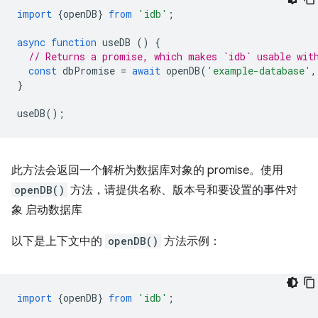
import
{
openDB
}
from
'idb'
;
async
function
useDB
()
{
// Returns a promise, which makes `idb` usable wit
const
dbPromise
=
await
openDB
(
'example-database'
,
}
useDB
();
此方法会返回一个解析为数据库对象的 promise。使用
openDB()
方法，请提供名称、版本号和要设置的事件对
象 启动数据库
以下是上下文中的
openDB()
方法示例：
import
{
openDB
}
from
'idb'
;