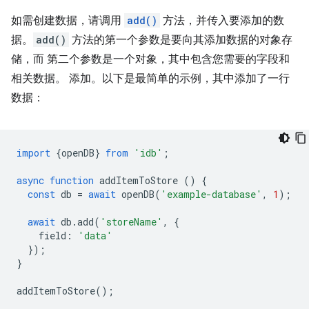
如需创建数据，请调用
add()
方法，并传入要添加的数
据。
add()
方法的第一个参数是要向其添加数据的对象存
储，而 第二个参数是一个对象，其中包含您需要的字段和
相关数据。 添加。以下是最简单的示例，其中添加了一行
数据：
import
{
openDB
}
from
'idb'
;
async
function
addItemToStore
()
{
const
db
=
await
openDB
(
'example-database'
,
1
);
await
db
.
add
(
'storeName'
,
{
field
:
'data'
});
}
addItemToStore
();