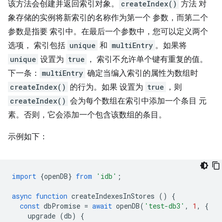
该方法会创建并返回索引对象。
createIndex()
方法 对
象存储的实例将新索引的名称作为第一个 参数，而第二个
参数是指要 索引中。在最后一个参数中，您可以定义两个
选项， 索引包括
unique
和
multiEntry
。如果将
unique
设置为
true
， 索引不允许单个键有重复的值。
下一条：
multiEntry
确定当编入索引的属性为数组时
createIndex()
的行为。如果 设置为
true
，则
createIndex()
会为每个数组在索引中添加一个条目 元
素。否则，它会添加一个包含该数组的条目。
示例如下：
import
{
openDB
}
from
'idb'
;
async
function
createIndexesInStores
()
{
const
dbPromise
=
await
openDB
(
'test-db3'
,
1
,
{
upgrade
(
db
)
{