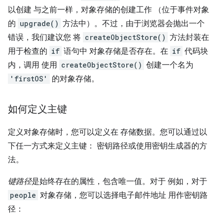
以创建 与之前一样，对象存储的创建工作 （位于事件对象
的
upgrade()
方法中）。不过，由于浏览器会抛出一个
错误，我们建议您 将
createObjectStore()
方法封装在
用于检查的
if
语句中 对象存储是否存在。在
if
代码块
内，调用 使用
createObjectStore()
创建一个名为
'firstOS'
的对象存储。
如何定义主键
定义对象存储时，您可以定义在 存储数据。您可以通过以
下任一方式来定义主键： 密钥路径或使用密钥生成器的方
法。
键路径
是始终存在的属性，包含唯一值。对于 例如，对于
people
对象存储，您可以选择电子邮件地址 用作密钥路
径：