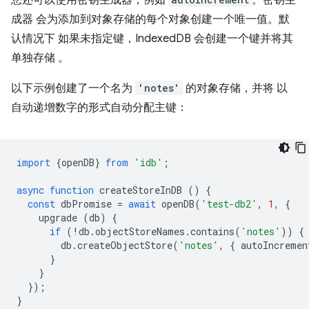
您还可以使用密钥生成器，例如
。密钥生
成器 会为添加到对象存储的每个对象创建一个唯一值。默
认情况下 如果未指定键，IndexedDB 会创建一个键并将其
单独存储 。
以下示例创建了一个名为
'notes'
的对象存储，并将 以
自动递增数字的形式自动分配主键：
import
{
openDB
}
from
'idb'
;
async
function
createStoreInDB
()
{
const
dbPromise
=
await
openDB
(
'test-db2'
,
1
,
{
upgrade
(
db
)
{
if
(
!
db
.
objectStoreNames
.
contains
(
'notes'
))
{
db
.
createObjectStore
(
'notes'
,
{
autoIncremen
}
}
});
}