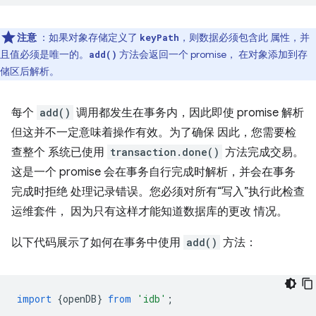
注意
：如果对象存储定义了
，则数据必须包含此 属性，并
keyPath
且值必须是唯一的。
方法会返回一个 promise， 在对象添加到存
add()
储区后解析。
每个
add()
调用都发生在事务内，因此即使 promise 解析
但这并不一定意味着操作有效。为了确保 因此，您需要检
查整个 系统已使用
transaction.done()
方法完成交易。
这是一个 promise 会在事务自行完成时解析，并会在事务
完成时拒绝 处理记录错误。您必须对所有“写入”执行此检查
运维套件， 因为只有这样才能知道数据库的更改 情况。
以下代码展示了如何在事务中使用
add()
方法：
import
{
openDB
}
from
'idb'
;