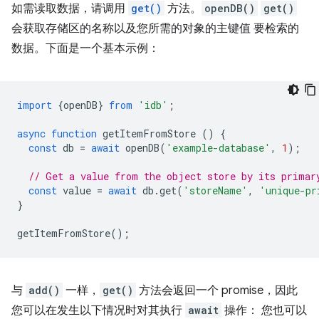
如需读取数据，请调用
get()
方法。
openDB()
get()
会获取存储区的名称以及您所需的对象的主键值 要检索的
数据。下面是一个基本示例：
import
{
openDB
}
from
'idb'
;
async
function
getItemFromStore
()
{
const
db
=
await
openDB
(
'example-database'
,
1
);
// Get a value from the object store by its primar
const
value
=
await
db
.
get
(
'storeName'
,
'unique-pr
}
getItemFromStore
();
与
add()
一样，
get()
方法会返回一个 promise，因此
您可以在发生以下情况时对其执行
await
操作： 您也可以