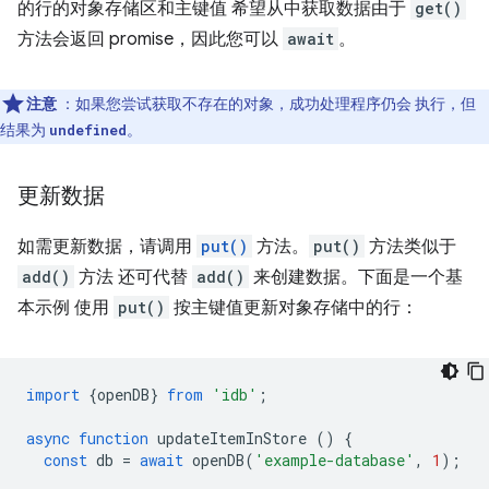
的行的对象存储区和主键值 希望从中获取数据由于
get()
方法会返回 promise，因此您可以
await
。
注意
：如果您尝试获取不存在的对象，成功处理程序仍会 执行，但
结果为
。
undefined
更新数据
如需更新数据，请调用
put()
方法。
put()
方法类似于
add()
方法 还可代替
add()
来创建数据。下面是一个基
本示例 使用
put()
按主键值更新对象存储中的行：
import
{
openDB
}
from
'idb'
;
async
function
updateItemInStore
()
{
const
db
=
await
openDB
(
'example-database'
,
1
);