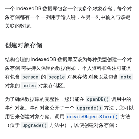
一个 IndexedDB 数据库包含一个或多个
对象存储
，每个对
象存储都有一个 一列用于输入键，在另一列中输入与该键
关联的数据。
创建对象存储
结构合理的 IndexedDB 数据库应该为每种类型创建一个对
象存储 需要持久保留的数据例如， 个人资料和备注可能具
有包含
person
的
people
对象存储 对象以及包含
note
对象的
notes
对象存储区。
为了确保数据库的完整性，您只能在
openDB()
调用中的
事件对象。事件对象公开了一个
upgrade()
方法，您可以
用它来创建对象存储。调用
createObjectStore()
方法
（位于
upgrade()
方法中），以便创建对象存储：