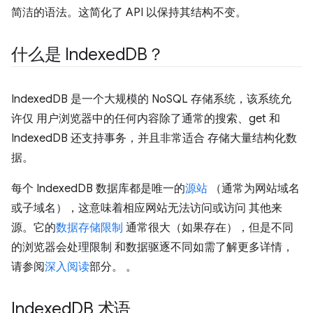
简洁的语法。这简化了 API 以保持其结构不变。
什么是 Indexed
DB？
IndexedDB 是一个大规模的 NoSQL 存储系统，该系统允
许仅 用户浏览器中的任何内容除了通常的搜索、get 和
IndexedDB 还支持事务，并且非常适合 存储大量结构化数
据。
每个 IndexedDB 数据库都是唯一的
源站
（通常为网站域名
或子域名），这意味着相应网站无法访问或访问 其他来
源。它的
数据存储限制
通常很大（如果存在），但是不同
的浏览器会处理限制 和数据驱逐不同如需了解更多详情，
请参阅
深入阅读
部分。 。
Indexed
DB 术语