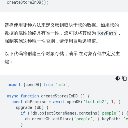
createStoreInDB
();
选择使用哪种方法来定义密钥取决于您的数据。如果您的
数据的属性始终具有唯一性，您可以将其设为
keyPath
，
强制实施这种唯一性否则，请使用自动递增值。
以下代码将创建三个对象存储，演示 在对象存储中定义主
键：
import
{
openDB
}
from
'idb'
;
async
function
createStoresInDB
()
{
const
dbPromise
=
await
openDB
(
'test-db2'
,
1
,
{
upgrade
(
db
)
{
if
(
!
db
.
objectStoreNames
.
contains
(
'people'
))
db
.
createObjectStore
(
'people'
,
{
keyPath
:
'e
}