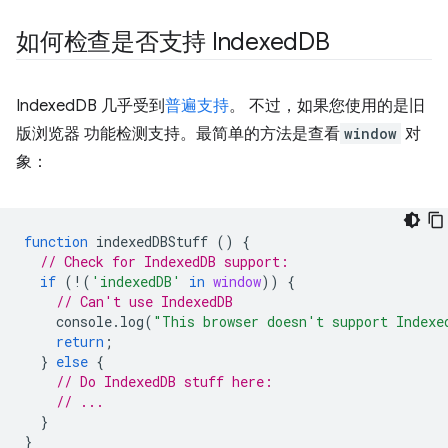
如何检查是否支持 Indexed
DB
IndexedDB 几乎受到
普遍支持
。 不过，如果您使用的是旧
版浏览器 功能检测支持。最简单的方法是查看
window
对
象：
function
indexedDBStuff
()
{
// Check for IndexedDB support:
if
(
!
(
'indexedDB'
in
window
))
{
// Can't use IndexedDB
console
.
log
(
"This browser doesn't support Indexe
return
;
}
else
{
// Do IndexedDB stuff here:
// ...
}
}