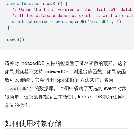
async
function
useDB
()
{
// Opens the first version of the 'test-db1' datab
// If the database does not exist, it will be creat
const
dbPromise
=
await
openDB
(
'test-db1'
,
1
);
}
useDB
();
请将对 IndexedDB 支持的检查置于匿名函数的顶部。这个
如果浏览器不支持 IndexedDB，则退出该函数。如果该函
数可以 继续，它会调用
openDB()
方法来打开名为
'test-db1'
的数据库。 本例中省略了可选的 event 对象
很简单，但您需要指定它才能使用 IndexedDB 执行任何有
意义的操作。
如何使用对象存储