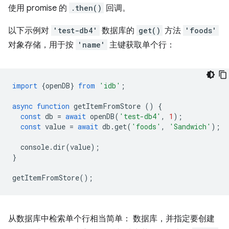
使用 promise 的
.then()
回调。
以下示例对
'test-db4'
数据库的
get()
方法
'foods'
对象存储，用于按
'name'
主键获取单个行：
import
{
openDB
}
from
'idb'
;
async
function
getItemFromStore
()
{
const
db
=
await
openDB
(
'test-db4'
,
1
);
const
value
=
await
db
.
get
(
'foods'
,
'Sandwich'
);
console
.
dir
(
value
);
}
getItemFromStore
();
从数据库中检索单个行相当简单： 数据库，并指定要创建