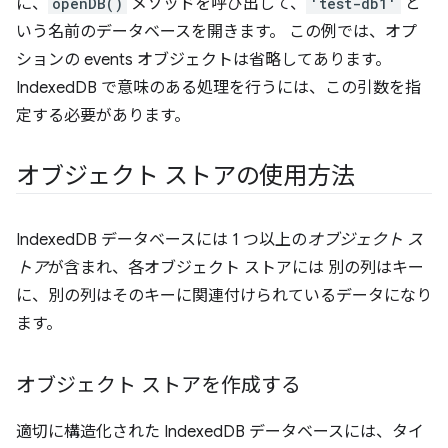
に、
openDB()
メソッドを呼び出して、
'test-db1'
と
いう名前のデータベースを開きます。 この例では、オプ
ションの events オブジェクトは省略してあります。
IndexedDB で意味のある処理を行うには、この引数を指
定する必要があります。
オブジェクト ストアの使用方法
IndexedDB データベースには 1 つ以上の
オブジェクト ス
トア
が含まれ、各オブジェクト ストアには 別の列はキー
に、別の列はそのキーに関連付けられているデータになり
ます。
オブジェクト ストアを作成する
適切に構造化された IndexedDB データベースには、タイ