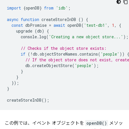
import
{
openDB
}
from
'idb'
;
async
function
createStoreInDB
()
{
const
dbPromise
=
await
openDB
(
'test-db1'
,
1
,
{
upgrade
(
db
)
{
console
.
log
(
'Creating a new object store...'
);
// Checks if the object store exists:
if
(
!
db
.
objectStoreNames
.
contains
(
'people'
))
// If the object store does not exist, creat
db
.
createObjectStore
(
'people'
);
}
}
});
}
createStoreInDB
();
この例では、イベント オブジェクトを
openDB()
メソッ