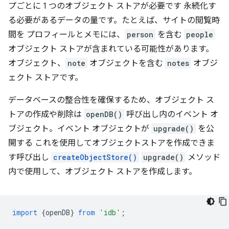
プごとに 1 つのオブジェクト ストアが必要です 永続化す
る必要があるデータの量です。たとえば、サイトの閲覧時
間を プロフィールとメモには、
person
を含む
people
オブジェクト ストアが含まれている可能性があります。
オブジェクト、
note
オブジェクトを含む
notes
オブジ
ェクト ストアです。
データベースの整合性を確保するため、オブジェクト ス
トアの作成や削除は
openDB()
呼び出し内のイベント オ
ブジェクト。イベント オブジェクトが
upgrade()
を公
開する これを使用してオブジェクトストアを作成できま
す呼び出し
createObjectStore()
upgrade()
メソッド
内で使用して、オブジェクト ストアを作成します。
import
{
openDB
}
from
'idb'
;