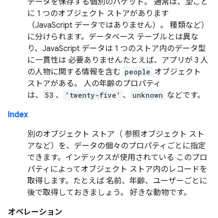
データを保存する個別のバケット。 通常は、
型
ごと
に 1 つのオブジェクト ストアがあります
（JavaScript データではありません）。 種類など）
に分けられます。データベース テーブルとは異な
り、JavaScript データは 1 つのストア内のデータ型
に一貫性は 必要ありませんたとえば、アプリが 3 人
の人物に関する情報を含む
people
オブジェクト
ストアがある。 人の年齢のプロパティ
は、
53
、
'twenty-five'
、
unknown
などです。
Index
別のオブジェクト ストア（ 参照オブジェクト スト
アなど）を、データの個々のプロパティごとに指定
できます。インデックスが使用されている このプロ
パティによってオブジェクト ストア内のレコードを
取得します。たとえば 名前、年齢、ユーザーごとに
後で取得しておきましょう。 好きな動物です。
オペレーション