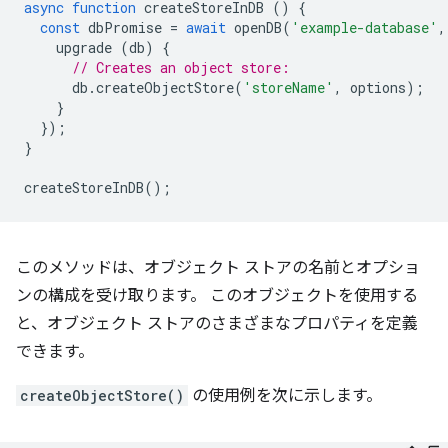
async
function
createStoreInDB
()
{
const
dbPromise
=
await
openDB
(
'example-database'
,
upgrade
(
db
)
{
// Creates an object store:
db
.
createObjectStore
(
'storeName'
,
options
);
}
});
}
createStoreInDB
();
このメソッドは、オブジェクト ストアの名前とオプショ
ンの構成を受け取ります。 このオブジェクトを使用する
と、オブジェクト ストアのさまざまなプロパティを定義
できます。
createObjectStore()
の使用例を次に示します。