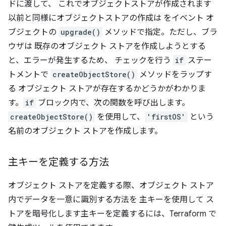
ドに渡して、 これでオブジェクトストアが作成されます
以前と同様にオブジェクトストアの作成は をイベント オ
ブジェクトの
upgrade()
メソッドで指定。ただし、ブラ
ウザは 既存のオブジェクト ストアを作成しようとする
と、エラーが発生するため、 チェックを行う
if
ステー
トメントで
createObjectStore()
メソッドをラップす
る オブジェクト ストアが存在するかどうかがわかりま
す。
if
ブロック内で、次の関数を呼び出します。
createObjectStore()
を使用して、
'firstOS'
という
名前のオブジェクト ストアを作成します。
主キーを定義する方法
オブジェクト ストアを定義する際、オブジェクト ストア
内でデータを一意に識別する方法を 主キーを使用して ス
トアを暗号化します主キーを定義するには、Terraform で