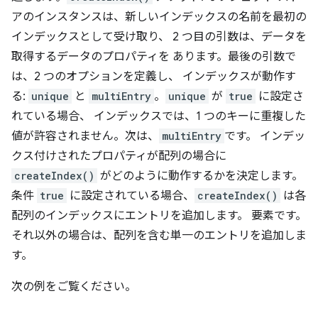
アのインスタンスは、新しいインデックスの名前を最初の
インデックスとして受け取り、 2 つ目の引数は、データを
取得するデータのプロパティを あります。最後の引数で
は、2 つのオプションを定義し、 インデックスが動作す
る:
unique
と
multiEntry
。
unique
が
true
に設定さ
れている場合、 インデックスでは、1 つのキーに重複した
値が許容されません。次は、
multiEntry
です。 インデッ
クス付けされたプロパティが配列の場合に
createIndex()
がどのように動作するかを決定します。
条件
true
に設定されている場合、
createIndex()
は各
配列のインデックスにエントリを追加します。 要素です。
それ以外の場合は、配列を含む単一のエントリを追加しま
す。
次の例をご覧ください。