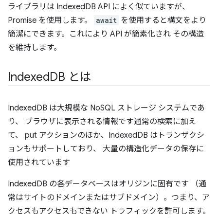
ライブラリは IndexedDB API によく似ていますが、
Promise を使用します。
await
を使用すると構文をより
簡潔にできます。これにより API が簡素化され その構造
を維持します。
Indexed
DB とは
IndexedDB は大規模な NoSQL ストレージ システムであ
り、 ブラウザに表示される情報です通常の検索に加え
て、 put アクションのほか、IndexedDB はトランザクシ
ョンもサポートしており、 大量の構造化データの保存に
使用されています
IndexedDB の各データベースはオリジンに固有です
（通
常はサイトのドメインまたはサブドメイン）。つまり、ア
クセスもアクセスもできない トラフィックを許可します。