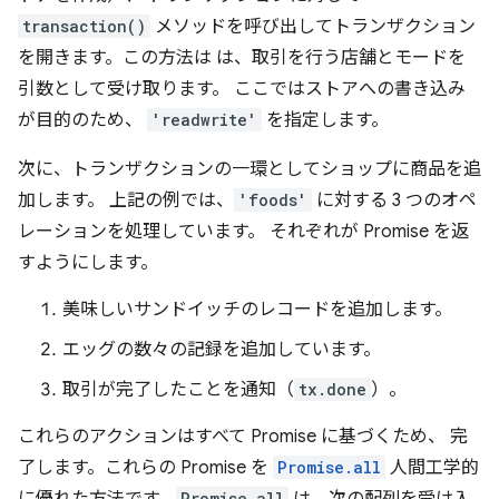
transaction()
メソッドを呼び出してトランザクション
を開きます。この方法は は、取引を行う店舗とモードを
引数として受け取ります。 ここではストアへの書き込み
が目的のため、
'readwrite'
を指定します。
次に、トランザクションの一環としてショップに商品を追
加します。 上記の例では、
'foods'
に対する 3 つのオペ
レーションを処理しています。 それぞれが Promise を返
すようにします。
美味しいサンドイッチのレコードを追加します。
エッグの数々の記録を追加しています。
取引が完了したことを通知（
tx.done
）。
これらのアクションはすべて Promise に基づくため、 完
了します。これらの Promise を
Promise.all
人間工学的
Promise.all