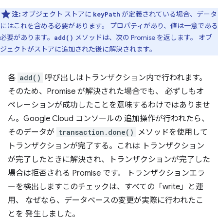
注:
オブジェクト ストアに
が定義されている場合、データ
keyPath
にはこれを含める必要があります。 プロパティがあり、値は一意である
必要があります。
メソッドは、次の Promise を返します。 オブ
add()
ジェクトがストアに追加された後に解決されます。
各
add()
呼び出しはトランザクション内で行われます。
そのため、Promise が解決された場合でも、 必ずしもオ
ペレーションが成功したことを意味するわけではありませ
ん。Google Cloud コンソールの 追加操作が行われたら、
そのデータが
transaction.done()
メソッドを使用して
トランザクションが完了する。これは トランザクション
が完了したときに解決され、トランザクションが完了した
場合は拒否される Promise です。 トランザクションエラ
ーを検出しますこのチェックは、すべての「write」と運
用、 なぜなら、データベースの変更が実際に行われたこ
とを 発生しました。