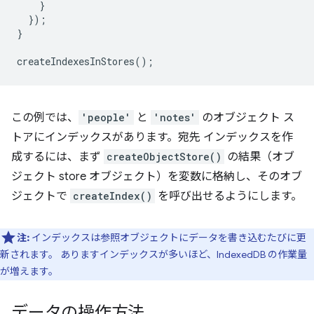
}
});
}
createIndexesInStores
();
この例では、
'people'
と
'notes'
のオブジェクト ス
トアにインデックスがあります。宛先 インデックスを作
成するには、まず
createObjectStore()
の結果（オブ
ジェクト store オブジェクト）を変数に格納し、そのオブ
ジェクトで
createIndex()
を呼び出せるようにします。
注:
インデックスは参照オブジェクトにデータを書き込むたびに更
新されます。 ありますインデックスが多いほど、IndexedDB の作業量
が増えます。
データの操作方法