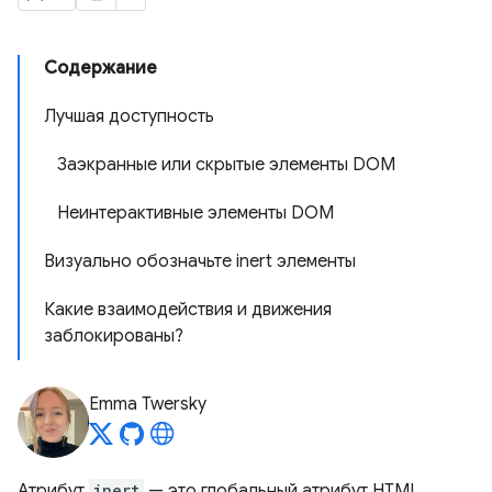
Содержание
Лучшая доступность
Заэкранные или скрытые элементы DOM
Неинтерактивные элементы DOM
Визуально обозначьте inert элементы
Какие взаимодействия и движения
заблокированы?
Emma Twersky
Атрибут
inert
— это глобальный атрибут HTML,