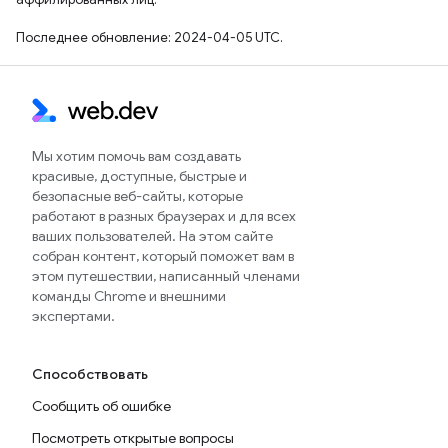
Последнее обновление: 2024-04-05 UTC.
Мы хотим помочь вам создавать
красивые, доступные, быстрые и
безопасные веб-сайты, которые
работают в разных браузерах и для всех
ваших пользователей. На этом сайте
собран контент, который поможет вам в
этом путешествии, написанный членами
команды Chrome и внешними
экспертами.
Способствовать
Сообщить об ошибке
Посмотреть открытые вопросы