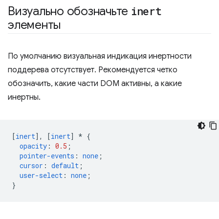
Визуально обозначьте
inert
элементы
По умолчанию визуальная индикация инертности
поддерева отсутствует. Рекомендуется четко
обозначить, какие части DOM активны, а какие
инертны.
[
inert
],
[
inert
]
*
{
opacity
:
0.5
;
pointer-events
:
none
;
cursor
:
default
;
user-select
:
none
;
}