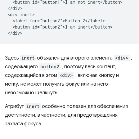
  <button id="button1">I am not inert</button>

</div>

<div inert>

  <label for="button2">Button 2</label>

  <button id="button2">I am inert</button>

Здесь
inert
объявлен для второго элемента
<div>
,
содержащего
button2
, поэтому весь контент,
содержащийся в этом
<div>
, включая кнопку и
метку, не может получить фокус или на него
невозможно щелкнуть.
Атрибут
inert
особенно полезен для обеспечения
доступности, в частности, для предотвращения
захвата фокуса.