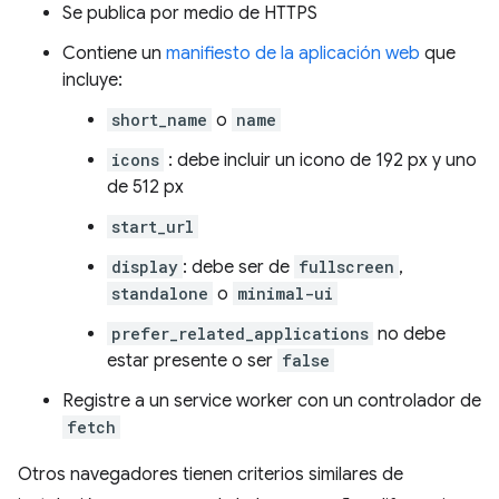
Se publica por medio de HTTPS
Contiene un
manifiesto de la aplicación web
que
incluye:
short_name
o
name
icons
: debe incluir un icono de 192 px y uno
de 512 px
start_url
display
: debe ser de
fullscreen
,
standalone
o
minimal-ui
prefer_related_applications
no debe
estar presente o ser
false
Registre a un service worker con un controlador de
fetch
Otros navegadores tienen criterios similares de