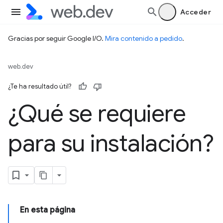
Acceder
Gracias por seguir Google I/O.
Mira contenido a pedido
.
web.dev
¿Te ha resultado útil?
¿Qué se requiere
para su instalación?
En esta página