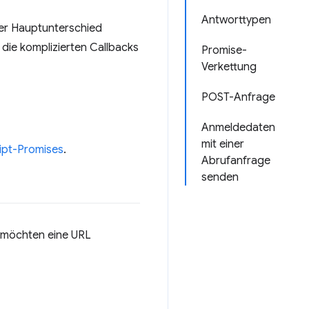
Antworttypen
er Hauptunterschied
 die komplizierten Callbacks
Promise-
Verkettung
POST-Anfrage
Anmeldedaten
mit einer
ript-Promises
.
Abrufanfrage
senden
 möchten eine URL