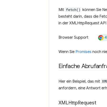
Mit
fetch()
können Sie Ne
besteht darin, dass die Fet
in der XMLHttpRequest API
4
Browser Support
Wenn Sie
Promises
noch nie
Einfache Abrufanf
Hier ein Beispiel, das mit
XM
anfordern, eine Antwort erh
XMLHttp
Request