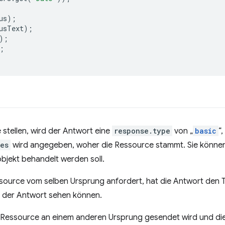
us
);
usText
);
);
;
stellen, wird der Antwort eine
response.type
von „
basic
“,
es
wird angegeben, woher die Ressource stammt. Sie könne
bjekt behandelt werden soll.
source vom selben Ursprung anfordert, hat die Antwort den 
n der Antwort sehen können.
e Ressource an einem anderen Ursprung gesendet wird und d