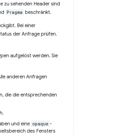
ie zu sehenden Header sind
nd
Pragma
beschränkt.
kgibt. Bei einer
tatus der Anfrage prüfen.
ypen aufgelöst werden. Sie
Alle anderen Anfragen
n, die die entsprechenden
h.
haben und eine
opaque
-
gkeitsbereich des Fensters