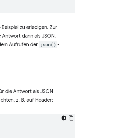
-Beispiel zu erledigen. Zur
ie Antwort dann als JSON.
 dem Aufrufen der
json()
-
ür die Antwort als JSON
chten, z. B. auf Header: