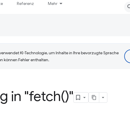
te
Referenz
Mehr
erwendet KI-Technologie, um Inhalte in Ihre bevorzugte Sprache
n können Fehler enthalten.
 in "
fetch(
)"