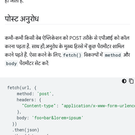
हो जाता है.
पोस्ट अनुरोध
कभी-कभी किसी वेब ऐप्लिकेशन को POST तरीके से एपीआई को कॉल
करना पड़ता है. साथ ही, अनुरोध के मुख्य हिस्से में कुछ पैरामीटर शामिल
करने पड़ते हैं. ऐसा करने के लिए,
fetch()
विकल्पों में
method
और
body
पैरामीटर सेट करें:
fetch
(
url
,
{
method
:
'post'
,
headers
:
{
"Content-type"
:
"application/x-www-form-urlenc
},
body
:
'foo=bar&lorem=ipsum'
})
.
then
(
json
)