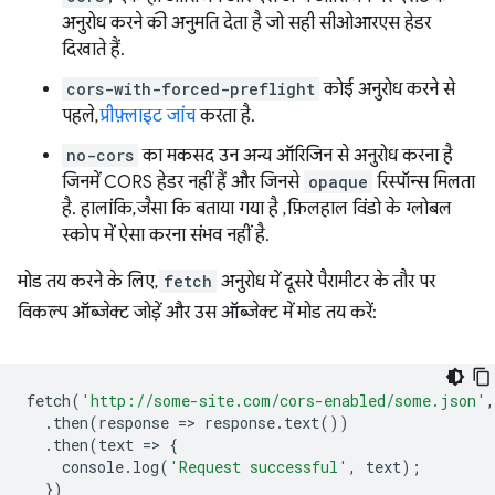
अनुरोध करने की अनुमति देता है जो सही सीओआरएस हेडर
दिखाते हैं.
cors-with-forced-preflight
कोई अनुरोध करने से
पहले,
प्रीफ़्लाइट जांच
करता है.
no-cors
का मकसद उन अन्य ऑरिजिन से अनुरोध करना है
जिनमें CORS हेडर नहीं हैं और जिनसे
opaque
रिस्पॉन्स मिलता
है. हालांकि, जैसा कि बताया गया है , फ़िलहाल विंडो के ग्लोबल
स्कोप में ऐसा करना संभव नहीं है.
मोड तय करने के लिए,
fetch
अनुरोध में दूसरे पैरामीटर के तौर पर
विकल्प ऑब्जेक्ट जोड़ें और उस ऑब्जेक्ट में मोड तय करें:
fetch
(
'http://some-site.com/cors-enabled/some.json'
,
.
then
(
response
=
>
response
.
text
())
.
then
(
text
=
>
{
console
.
log
(
'Request successful'
,
text
);
})