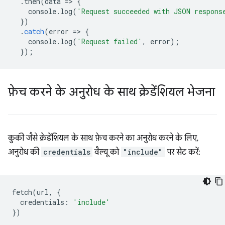
.
then
(
data
=
>
{
console
.
log
(
'Request succeeded with JSON respons
})
.
catch
(
error
=
>
{
console
.
log
(
'Request failed'
,
error
);
});
फ़ेच करने के अनुरोध के साथ क्रेडेंशियल भेजना
कुकी जैसे क्रेडेंशियल के साथ फ़ेच करने का अनुरोध करने के लिए,
अनुरोध की
credentials
वैल्यू को
"include"
पर सेट करें:
fetch
(
url
,
{
credentials
:
'include'
})