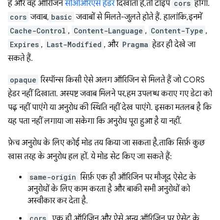
है और वह ऑरिजिन
सीओआरएस हेडर
दिखाता है, तो टाइप
cors
होगा.
cors
जवाब,
basic
जवाबों से मिलते-जुलते होते हैं. हालांकि, इनमें
Cache-Control
,
Content-Language
,
Content-Type
,
Expires
,
Last-Modified
, और
Pragma
हेडर ही देखे जा
सकते हैं.
opaque
रिस्पॉन्स किसी ऐसे अलग ऑरिजिन से मिलते हैं जो CORS
हेडर नहीं दिखाता. अस्पष्ट जवाब मिलने पर, हम उपलब्ध कराए गए डेटा को
पढ़ नहीं पाएंगे या अनुरोध की स्थिति नहीं देख पाएंगे. इसका मतलब है कि
यह पता नहीं लगाया जा सकेगा कि अनुरोध पूरा हुआ है या नहीं.
फ़ेच अनुरोध के लिए कोई मोड तय किया जा सकता है, ताकि सिर्फ़ कुछ
खास तरह के अनुरोध हल हों. ये मोड सेट किए जा सकते हैं:
same-origin
सिर्फ़ एक ही ऑरिजिन पर मौजूद ऐसेट के
अनुरोधों के लिए काम करता है और बाकी सभी अनुरोधों को
अस्वीकार कर देता है.
cors
, एक ही ऑरिजिन और ऐसे अन्य ऑरिजिन पर ऐसेट के