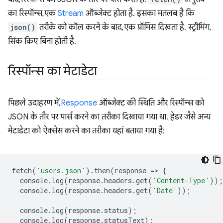
का रिस्पॉन्स, एक
Stream
ऑब्जेक्ट होता है. इसका मतलब है कि
json()
तरीके को कॉल करने के बाद, एक प्रॉमिस दिखता है. स्ट्रीमिंग,
सिंक किए बिना होती है.
रिस्पॉन्स का मेटाडेटा
पिछले उदाहरण में,
Response
ऑब्जेक्ट की स्थिति और रिस्पॉन्स को
JSON के तौर पर पार्स करने का तरीका दिखाया गया था. हेडर जैसे अन्य
मेटाडेटा को ऐक्सेस करने का तरीका यहां बताया गया है:
fetch
(
'users.json'
).
then
(
response
=
>
{
console
.
log
(
response
.
headers
.
get
(
'Content-Type'
));
console
.
log
(
response
.
headers
.
get
(
'Date'
));
console
.
log
(
response
.
status
);
console
.
log
(
response
.
statusText
);