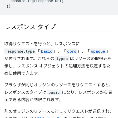
console
.
log
(
response
.
url
);
});
レスポンス タイプ
取得リクエストを行うと、レスポンスに
response.type
「
basic
」、「
cors
」、「
opaque
」
が付与されます。これらの
types
はリソースの取得元を
示し、レスポンス オブジェクトの処理方法を決定するた
めに使用できます。
ブラウザが同じオリジンのリソースをリクエストすると、
レスポンスのタイプは
basic
になり、レスポンスから表
示できる内容が制限されます。
別のオリジンのリソースに対してリクエストが送信され、