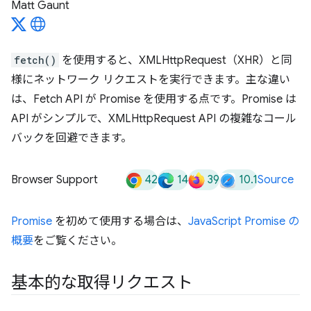
Matt Gaunt
fetch()
を使用すると、XMLHttpRequest（XHR）と同
様にネットワーク リクエストを実行できます。主な違い
は、Fetch API が Promise を使用する点です。Promise は
API がシンプルで、XMLHttpRequest API の複雑なコール
バックを回避できます。
42
14
39
10.1
Browser Support
Source
Promise
を初めて使用する場合は、
JavaScript Promise の
概要
をご覧ください。
基本的な取得リクエスト