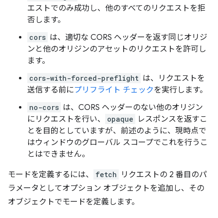
エストでのみ成功し、他のすべてのリクエストを拒
否します。
cors
は、適切な CORS ヘッダーを返す同じオリジ
ンと他のオリジンのアセットのリクエストを許可し
ます。
cors-with-forced-preflight
は、リクエストを
送信する前に
プリフライト チェック
を実行します。
no-cors
は、CORS ヘッダーのない他のオリジン
にリクエストを行い、
opaque
レスポンスを返すこ
とを目的としていますが、前述のように、現時点で
はウィンドウのグローバル スコープでこれを行うこ
とはできません。
モードを定義するには、
fetch
リクエストの 2 番目のパ
ラメータとしてオプション オブジェクトを追加し、その
オブジェクトでモードを定義します。