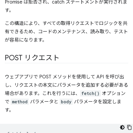
Promise は拒否され、catch ステートメントが実行されま
す。
この構造により、すべての取得リクエストでロジックを共
有できるため、コードのメンテナンス、読み取り、テスト
が容易になります。
POST リクエスト
ウェブアプリで POST メソッドを使用して API を呼び出
し、リクエストの本文にパラメータを追加する必要がある
場合があります。これを行うには、
fetch()
オプション
で
method
パラメータと
body
パラメータを設定しま
す。