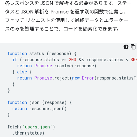
各レスポンスを JSON で解析する必要があります。ステー
タスと JSON 解析を Promise を返す別の関数で定義し、
フェッチ リクエストを使用して最終データとエラーケー
スのみを処理することで、コードを簡素化できます。
function
status
(
response
)
{
if
(
response
.
status
>
=
200
 && 
response
.
status
 < 
30
return
Promise
.
resolve
(
response
)
}
else
{
return
Promise
.
reject
(
new
Error
(
response
.
statusT
}
}
function
json
(
response
)
{
return
response
.
json
()
}
fetch
(
'users.json'
)
.
then
(
status
)