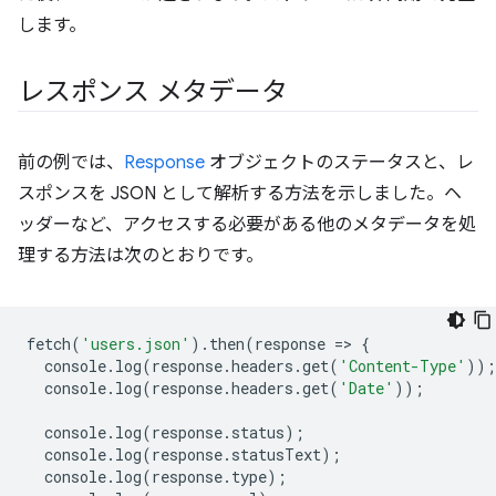
します。
レスポンス メタデータ
前の例では、
Response
オブジェクトのステータスと、レ
スポンスを JSON として解析する方法を示しました。ヘ
ッダーなど、アクセスする必要がある他のメタデータを処
理する方法は次のとおりです。
fetch
(
'users.json'
).
then
(
response
=
>
{
console
.
log
(
response
.
headers
.
get
(
'Content-Type'
));
console
.
log
(
response
.
headers
.
get
(
'Date'
));
console
.
log
(
response
.
status
);
console
.
log
(
response
.
statusText
);
console
.
log
(
response
.
type
);