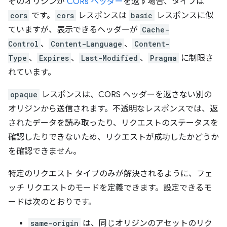
そのオリジンが
CORs ヘッダー
を返す場合、タイプは
cors
です。
cors
レスポンスは
basic
レスポンスに似
ていますが、表示できるヘッダーが
Cache-
Control
、
Content-Language
、
Content-
Type
、
Expires
、
Last-Modified
、
Pragma
に制限さ
れています。
opaque
レスポンスは、CORS ヘッダーを返さない別の
オリジンから送信されます。不透明なレスポンスでは、返
されたデータを読み取ったり、リクエストのステータスを
確認したりできないため、リクエストが成功したかどうか
を確認できません。
特定のリクエスト タイプのみが解決されるように、フェ
ッチ リクエストのモードを定義できます。設定できるモ
ードは次のとおりです。
same-origin
は、同じオリジンのアセットのリク