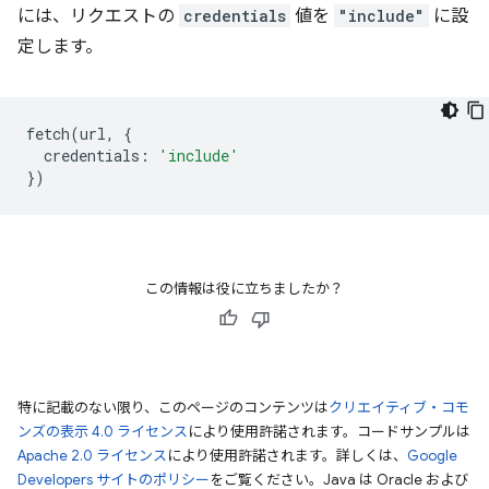
には、リクエストの
credentials
値を
"include"
に設
定します。
fetch
(
url
,
{
credentials
:
'include'
})
この情報は役に立ちましたか？
特に記載のない限り、このページのコンテンツは
クリエイティブ・コモ
ンズの表示 4.0 ライセンス
により使用許諾されます。コードサンプルは
Apache 2.0 ライセンス
により使用許諾されます。詳しくは、
Google
Developers サイトのポリシー
をご覧ください。Java は Oracle および