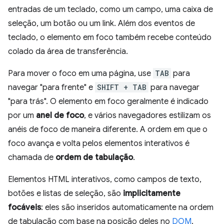
entradas de um teclado, como um campo, uma caixa de
seleção, um botão ou um link. Além dos eventos de
teclado, o elemento em foco também recebe conteúdo
colado da área de transferência.
Para mover o foco em uma página, use
TAB
para
navegar "para frente" e
SHIFT + TAB
para navegar
"para trás". O elemento em foco geralmente é indicado
por um
anel de foco
, e vários navegadores estilizam os
anéis de foco de maneira diferente. A ordem em que o
foco avança e volta pelos elementos interativos é
chamada de
ordem de tabulação
.
Elementos HTML interativos, como campos de texto,
botões e listas de seleção, são
implicitamente
focáveis
: eles são inseridos automaticamente na ordem
de tabulação com base na posição deles no
DOM
.