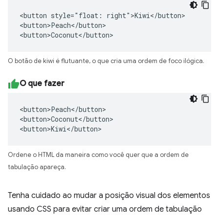
<button style="float: right">Kiwi</button>

<button>Peach</button>

<button>Coconut</button>
O botão de kiwi é flutuante, o que cria uma ordem de foco ilógica.
O que fazer
<button>Peach</button>

<button>Coconut</button>

<button>Kiwi</button>
Ordene o HTML da maneira como você quer que a ordem de
tabulação apareça.
Tenha cuidado ao mudar a posição visual dos elementos
usando CSS para evitar criar uma ordem de tabulação