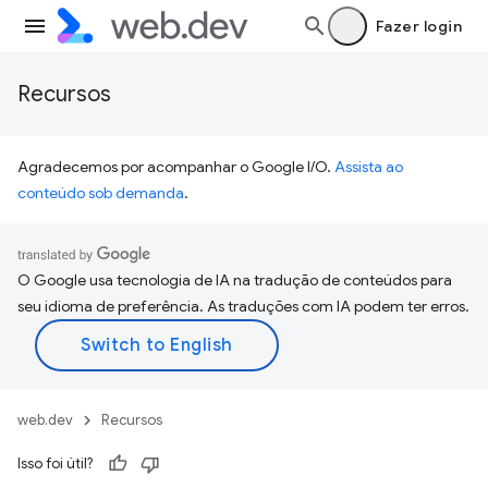
Fazer login
Recursos
Agradecemos por acompanhar o Google I/O.
Assista ao
conteúdo sob demanda
.
O Google usa tecnologia de IA na tradução de conteúdos para
seu idioma de preferência. As traduções com IA podem ter erros.
web.dev
Recursos
Isso foi útil?