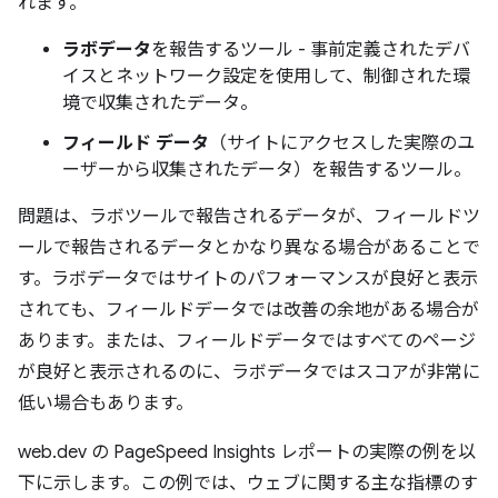
れます。
ラボデータ
を報告するツール - 事前定義されたデバ
イスとネットワーク設定を使用して、制御された環
境で収集されたデータ。
フィールド データ
（サイトにアクセスした実際のユ
ーザーから収集されたデータ）を報告するツール。
問題は、ラボツールで報告されるデータが、フィールドツ
ールで報告されるデータとかなり異なる場合があることで
す。ラボデータではサイトのパフォーマンスが良好と表示
されても、フィールドデータでは改善の余地がある場合が
あります。または、フィールドデータではすべてのページ
が良好と表示されるのに、ラボデータではスコアが非常に
低い場合もあります。
web.dev の PageSpeed Insights レポートの実際の例を以
下に示します。この例では、ウェブに関する主な指標のす