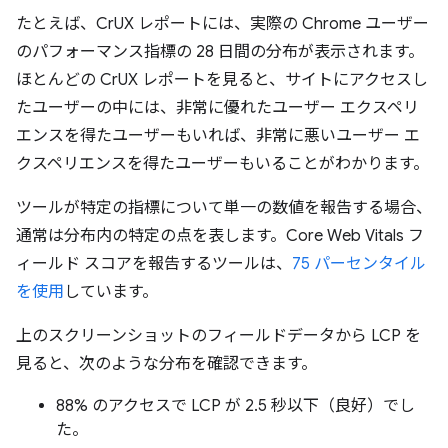
たとえば、CrUX レポートには、実際の Chrome ユーザー
のパフォーマンス指標の 28 日間の分布が表示されます。
ほとんどの CrUX レポートを見ると、サイトにアクセスし
たユーザーの中には、非常に優れたユーザー エクスペリ
エンスを得たユーザーもいれば、非常に悪いユーザー エ
クスペリエンスを得たユーザーもいることがわかります。
ツールが特定の指標について単一の数値を報告する場合、
通常は分布内の特定の点を表します。Core Web Vitals フ
ィールド スコアを報告するツールは、
75 パーセンタイル
を使用
しています。
上のスクリーンショットのフィールドデータから LCP を
見ると、次のような分布を確認できます。
88% のアクセスで LCP が 2.5 秒以下（良好）でし
た。