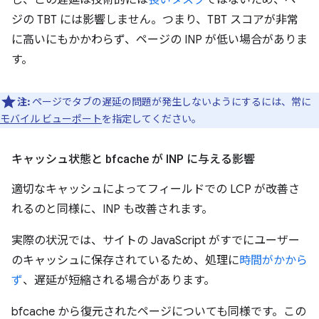
ジの TBT には影響しません。つまり、TBT スコアが非常
に高いにもかかわらず、ページの INP が低い場合がありま
す。
注:
ページでタブの遅延の問題が発生しないようにするには、常に
モバイル ビューポート
を指定してください。
キャッシュ状態と bfcache が INP に与える影響
適切なキャッシュによってフィールドでの LCP が改善さ
れるのと同様に、INP も改善されます。
実際の状況では、サイトの JavaScript がすでにユーザー
のキャッシュに保存されているため、処理に
時間がかから
ず
、遅延が短縮される場合があります。
bfcache から復元されたページについても同様です。この