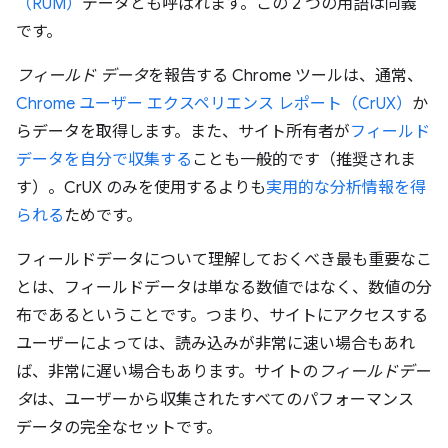
（RUM）
データとも呼ばれます。この 2 つの用語は同義
です。
フィールド データ
を報告する Chrome ツールは、通常、
Chrome ユーザー エクスペリエンス レポート（CrUX）
か
らデータを取得します。また、サイト所有者が
フィールド
データを自分で収集する
ことも一般的です（推奨されま
す）。CrUX のみを使用するよりも
実用的な分析情報を得
られる
ためです。
フィールドデータについて理解しておくべき最も重要なこ
とは、フィールドデータは単なる数値ではなく、数値の分
布であるということです。つまり、サイトにアクセスする
ユーザーによっては、読み込みが非常に速い場合もあれ
ば、非常に遅い場合もあります。サイトの
フィールドデー
タ
は、ユーザーから収集されたすべてのパフォーマンス
データの完全なセットです。