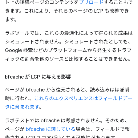
ト上の後続ページのコンテンツを
プリロード
することもで
きます。これにより、それらのページの LCP も改善でき
ます。
ラボツールでは、これらの最適化によって得られる成果は
シミュレートされません。シミュレートされたとしても、
Google 検索などのプラットフォームから発生するトラフ
ィックの割合を他のソースと比較することはできません。
bfcache が LCP に与える影響
ページが bfcache から復元されると、読み込みはほぼ瞬
時に行われ、
これらのエクスペリエンスはフィールドデー
タに含まれます
。
ラボテストでは bfcache は考慮されません。そのため、
ページが
bfcache に適している
場合は、フィールドで報
告される LCP スコアが速くなる可能性があります。