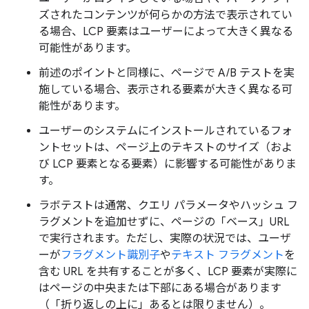
ズされたコンテンツが何らかの方法で表示されてい
る場合、LCP 要素はユーザーによって大きく異なる
可能性があります。
前述のポイントと同様に、ページで A/B テストを実
施している場合、表示される要素が大きく異なる可
能性があります。
ユーザーのシステムにインストールされているフォ
ントセットは、ページ上のテキストのサイズ（およ
び LCP 要素となる要素）に影響する可能性がありま
す。
ラボテストは通常、クエリ パラメータやハッシュ フ
ラグメントを追加せずに、ページの「ベース」URL
で実行されます。ただし、実際の状況では、ユーザ
ーが
フラグメント識別子
や
テキスト フラグメント
を
含む URL を共有することが多く、LCP 要素が実際に
はページの中央または下部にある場合があります
（「折り返しの上に」あるとは限りません）。