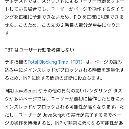
ラボテストでは、スクリプトによるユーザー行動をサポー
トしている場合でも、ユーザーがページを操作するタイミ
ングを正確に予測できないため、FID を正確に測定できま
せん。このため、この文の 2 番目の部分が重要になりま
す。
TBT はユーザー行動を考慮しない
ラボ指標の
Total Blocking Time（TBT）
は、ページの読み
込み中にメインスレッドがブロックされる時間を定量化す
るため、INP に関する問題の診断に役立ちます。
同期 JavaScript やその他の負荷の高いレンダリング タス
クが多いページでは、ユーザーが最初に操作したときにメ
インスレッドがブロックされる可能性が高くなります。た
だし、ユーザーが JavaScript の実行が完了するまでペー
ジの操作を待機すると、INP が非常に低くなる可能性があ