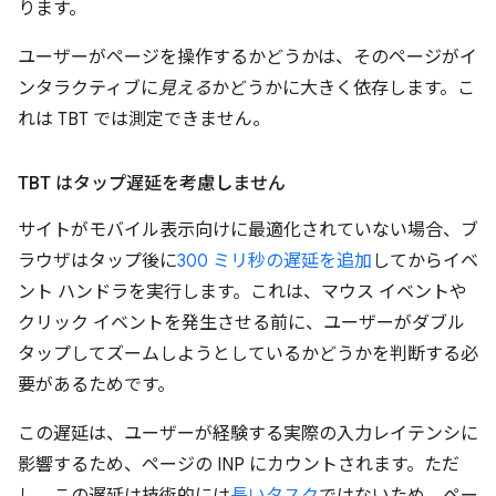
ります。
ユーザーがページを操作するかどうかは、そのページがイ
ンタラクティブに
見える
かどうかに大きく依存します。こ
れは TBT では測定できません。
TBT はタップ遅延を考慮しません
サイトがモバイル表示向けに最適化されていない場合、ブ
ラウザはタップ後に
300 ミリ秒の遅延を追加
してからイベ
ント ハンドラを実行します。これは、マウス イベントや
クリック イベントを発生させる前に、ユーザーがダブル
タップしてズームしようとしているかどうかを判断する必
要があるためです。
この遅延は、ユーザーが経験する実際の入力レイテンシに
影響するため、ページの INP にカウントされます。ただ
し、この遅延は技術的には
長いタスク
ではないため、ペー