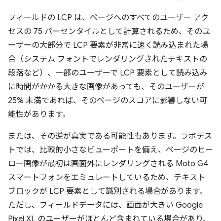
フィールドの LCP は、ページへのすべてのユーザー アク
セスの 75 パーセンタイルとして計算されるため、そのユ
ーザーの大部分で LCP 要素が非常に速く読み込まれた場
合（システム フォントでレンダリングされたテキストの
段落など）、一部のユーザーで LCP 要素として読み込み
に時間がかかる大きな画像があっても、そのユーザーが
25% 未満であれば、そのページのスコアに影響しない可
能性があります。
または、その逆が真実である可能性もあります。ラボテス
トでは、比較的小さなビューポートを備え、ページのヒー
ロー画像が最初は画面外にレンダリングされる Moto G4
スマートフォンをエミュレートしているため、テキスト
ブロックが LCP 要素として識別される場合があります。
ただし、フィールドデータには、画面が大きい Google
Pixel XL のユーザーがほとんど含まれている場合があり、