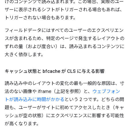
けのコンテンツで読み込まれます。この場合、実際のユー
ザーに表示されるシフトがトリガーされる場合もあれば、
トリガーされない場合もあります。
フィールドデータにはすべてのユーザーのエクスペリエン
スが含まれるため、特定のページで発生するレイアウトの
ずれの量（および度合い）は、読み込まれるコンテンツに
大きく依存します。
キャッシュ状態と bfcache が CLS に与える影響
読み込み中のレイアウトの変化の最も一般的な原因は、寸
法のない画像や iframe（上記を参照）と、
ウェブフォン
トが読み込みに時間がかかる
という 2 つです。どちらの問
題も、ユーザーがサイトに初めてアクセスしたとき（キャ
ッシュが空の状態）にエクスペリエンスに影響する可能性
が高くなります。