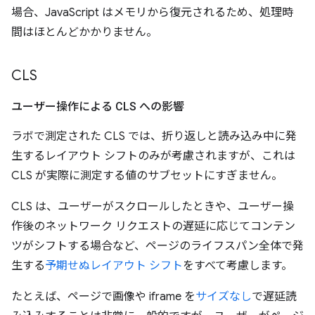
場合、JavaScript はメモリから復元されるため、処理時
間はほとんどかかりません。
CLS
ユーザー操作による CLS への影響
ラボで測定された CLS では、折り返しと読み込み中に発
生するレイアウト シフトのみが考慮されますが、これは
CLS が実際に測定する値のサブセットにすぎません。
CLS は、ユーザーがスクロールしたときや、ユーザー操
作後のネットワーク リクエストの遅延に応じてコンテン
ツがシフトする場合など、ページのライフスパン全体で発
生する
予期せぬレイアウト シフト
をすべて考慮します。
たとえば、ページで画像や iframe を
サイズなし
で遅延読