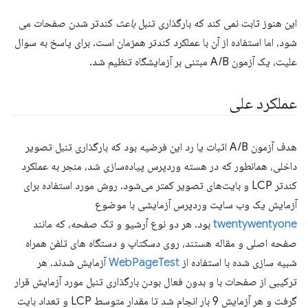
این هنوز ثابت نمی کند که بارگذاری تنبل
باعث
کندتر شدن صفحات می
شود، اما استفاده از آن با عملکرد کندتر همزمان است. برای پاسخ به سوال
علیت، یک آزمون A/B مبتنی بر آزمایشگاه تنظیم شد.
عملکرد علی
هدف آزمون A/B اثبات یا رد این فرضیه بود که بارگذاری تنبل تصویر
داخلی، همانطور که در هسته وردپرس پیاده‌سازی شد، منجر به عملکرد
کندتر LCP و بایت‌های تصویر کمتر می‌شود. روش مورد استفاده برای
آزمایش یک وب سایت وردپرس آزمایشی با موضوع
twentywentyone
بود. هر دو نوع آرشیو و تک صفحه، که مانند
صفحه اصلی و مقاله هستند، روی دسکتاپ و دستگاه های تلفن همراه
شبیه سازی شده با استفاده از
WebPageTest
آزمایش شدند. هر
ترکیبی از صفحات با و بدون فعال بودن بارگذاری تنبل مورد آزمایش قرار
گرفت و هر آزمایش 9 بار انجام شد تا مقدار متوسط ​​LCP و تعداد بایت