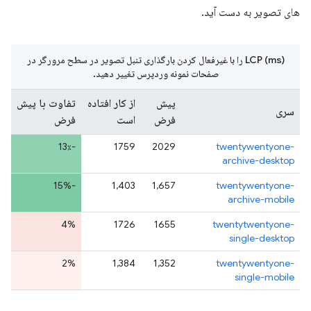
های تصویر به دست آید.
LCP (ms) را با غیرفعال کردن بارگذاری تنبل تصویر در سطح مرورگر در
صفحات نمونه وردپرس تغییر دهید.
پیش
از کار افتاده
تفاوت با پیش
سری
فرض
است
فرض
-13٪
1759
2029
twentywentyone-
archive-desktop
-15%
1,403
1,657
twentywentyone-
archive-mobile
4%
1726
1655
twentytwentyone-
single-desktop
2%
1,384
1,352
twentywentyone-
single-mobile