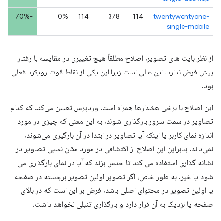
-70%
0%
114
378
114
twentywentyone-
single-mobile
از نظر بایت های تصویر، اصلاح مطلقاً هیچ تغییری در مقایسه با رفتار
پیش فرض ندارد. این عالی است زیرا این یکی از نقاط قوت رویکرد فعلی
بود.
این اصلاح با برخی هشدارها همراه است. وردپرس تعیین می‌کند که کدام
تصاویر در سمت سرور بارگذاری شوند، به این معنی که چیزی در مورد
اندازه نمای کاربر یا اینکه آیا تصاویر در ابتدا در آن بارگیری می‌شوند،
نمی‌داند. بنابراین این اصلاح از اکتشافی در مورد مکان نسبی تصاویر در
نشانه گذاری استفاده می کند تا حدس بزند که آیا در نمای بارگذاری می
شود یا خیر. به طور خاص، اگر تصویر اولین تصویر برجسته در صفحه
یا اولین تصویر در محتوای اصلی باشد، فرض بر این است که در بالای
صفحه یا نزدیک به آن قرار دارد و بارگذاری تنبلی نخواهد داشت.