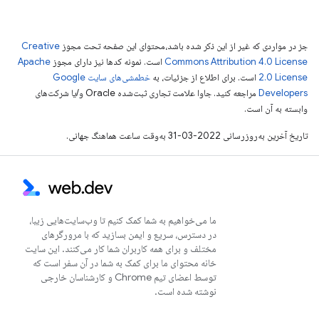
جز در مواردی که غیر از این ذکر شده باشد،‌محتوای این صفحه تحت مجوز
Creative
Commons Attribution 4.0 License
است. نمونه کدها نیز دارای مجوز
Apache
2.0 License
است. برای اطلاع از جزئیات، به
خطمشی‌های سایت Google
Developers‏
مراجعه کنید. جاوا علامت تجاری ثبت‌شده Oracle و/یا شرکت‌های
وابسته به آن است.
تاریخ آخرین به‌روزرسانی 2022-03-31 به‌وقت ساعت هماهنگ جهانی.
ما می‌خواهیم به شما کمک کنیم تا وب‌سایت‌هایی زیبا،
در دسترس، سریع و ایمن بسازید که با مرورگرهای
مختلف و برای همه کاربران شما کار می‌کنند. این سایت
خانه محتوای ما برای کمک به شما در آن سفر است که
توسط اعضای تیم Chrome و کارشناسان خارجی
نوشته شده است.