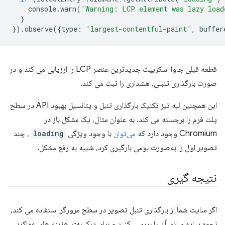
console
.
warn
(
'Warning: LCP element was lazy load
}
}).
observe
({
type
:
'largest-contentful-paint'
,
buffer
قطعه قبلی جاوا اسکریپت جدیدترین عنصر LCP را ارزیابی می کند و در
صورت بارگذاری تنبلی، هشداری را ثبت می کند.
این همچنین لبه تیز تکنیک بارگذاری تنبل و پتانسیل بهبود API در سطح
پلت فرم را برجسته می کند. به عنوان مثال، یک مشکل باز در
Chromium وجود دارد که
می‌توان
با وجود ویژگی
loading
، چند
تصویر اول را به‌صورت بومی بارگیری کرد، شبیه به رفع مشکل.
نتیجه گیری
اگر سایت شما از بارگذاری تنبل تصویر در سطح مرورگر استفاده می کند،
نحوه پیاده سازی آن را بررسی کنید و برای درک بهتر هزینه های عملکرد