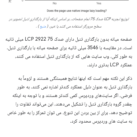
توزیع تجربه LCP صدک 75 تمام صفحات، بر اساس اینکه آیا از بارگذاری تنبل تصویر در
سطح مرورگر استفاده می کنند یا خیر.
(
منبع
)
.
صفحه میانه بدون بارگذاری تنبل دارای صدک 75 LCP 2922 میلی ثانیه
است، در مقایسه با 3546 میلی ثانیه برای صفحه میانه با بارگذاری تنبل.
به طور کلی، وب سایت هایی که از بارگذاری تنبل استفاده می کنند،
عملکرد LCP بدتری دارند.
ذکر این نکته مهم است که اینها نتایج
همبستگی
هستند و لزوماً به
بارگذاری تنبل به عنوان
دلیل
عملکرد کندتر اشاره نمی کنند. به طور
فرضی، اگر سایت‌های وردپرس کمی کندتر هستند و با توجه به اینکه
چقدر گروه بارگذاری تنبل را تشکیل می‌دهند، این می‌تواند تفاوت را
توضیح دهد. برای از بین بردن این تنوع، می توان تمرکز را به طور خاص
به سایت های وردپرس محدود کرد.