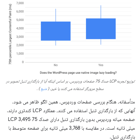
توزیع تجربه LCP صدک 75 صفحات وردپرس، بر اساس اینکه آیا از بارگذاری تنبل تصویر در
سطح مرورگر استفاده می کنند یا خیر.
(
منبع
)
.
متأسفانه، هنگام بررسی صفحات وردپرس، همین الگو ظاهر می شود.
آنهایی که از بارگذاری تنبل استفاده می کنند، عملکرد LCP کندتری دارند.
صفحه میانه وردپرس بدون بارگذاری تنبل دارای صدک 75 LCP 3,495
میلی ثانیه است، در مقایسه با 3,768 میلی ثانیه برای صفحه متوسط ​​با
بارگذاری تنبل.