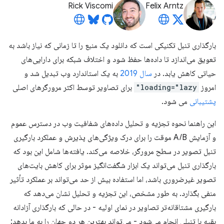
Rick Viscomi
Felix Arntz
بارگذاری تنبل تکنیکی است که دانلود یک منبع را تا زمانی که نیاز باشد به
تعویق می‌اندازد تا داده‌ها حفظ شود و اختلاف شبکه برای دارایی‌های
حیاتی کاهش یابد. در
سال 2019
به یک استاندارد وب تبدیل شد و
امروز
loading="lazy"
برای تصاویر توسط اکثر مرورگرهای اصلی
پشتیبانی
می شود.
این راهنما نحوه تجزیه و تحلیل داده‌های شفافیت وب در دسترس عموم
و آزمایش A/B موقت را برای درک ویژگی‌های پذیرش و عملکرد بارگیری
تنبل تصویر در سطح مرورگر، خلاصه می‌کند. یافته‌ها شامل این بود که
بارگذاری تنبل می‌تواند یک ابزار شگفت‌انگیز موثر برای کاهش بایت‌های
تصویر غیرضروری باشد، اما استفاده بیش از حد می‌تواند بر عملکرد تأثیر
منفی بگذارد. به طور مشخص، این تجزیه و تحلیل نشان می‌دهد که
بارگیری مشتاقانه‌تر تصاویر در نمای اولیه - در حالی که بارگذاری آزادانه
بقیه با تنبلی انجام می‌شود - می‌تواند بهترین هر دو جهان را به ما بدهد: