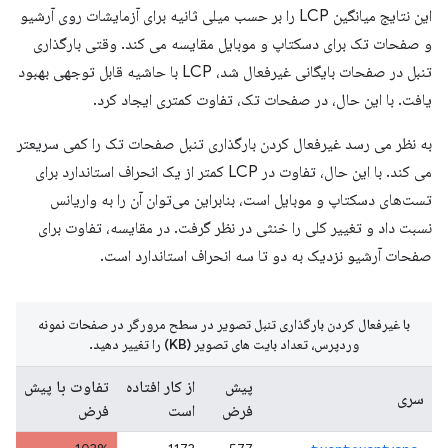
این نتایج میانگین LCP را بر حسب میلی ثانیه برای آزمایشات روی آرشیو
و صفحات تک برای دسکتاپ و موبایل مقایسه می کند. وقتی بارگذاری
تنبل در صفحات بایگانی غیرفعال شد، LCP با حاشیه قابل توجهی بهبود
یافت. با این حال، در صفحات تک، تفاوت کمتری ایجاد کرد.
به نظر می رسد غیرفعال کردن بارگذاری تنبل صفحات تک را کمی سریعتر
می کند. با این حال، تفاوت در LCP کمتر از یک انحراف استاندارد برای
تست‌های دسکتاپ و موبایل است، بنابراین می‌توان آن را به واریانس
نسبت داد و تغییر کلی را خنثی در نظر گرفت. در مقایسه، تفاوت برای
صفحات آرشیو نزدیک به دو تا سه انحراف استاندارد است.
با غیرفعال کردن بارگذاری تنبل تصویر در سطح مرورگر در صفحات نمونه
وردپرس، تعداد بایت های تصویر (KB) را تغییر دهید.
پیش
از کار افتاده
تفاوت با پیش
سری
فرض
است
فرض