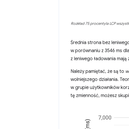
Rozkład 75 procentyla LCP wszystk
Średnia strona bez leniweg
w porównaniu z 3546 ms dla 
z leniwego ładowania mają 
Należy pamiętać, że są to
w
wolniejszego działania. Teor
w grupie użytkowników kor
tę zmienność, możesz skupi