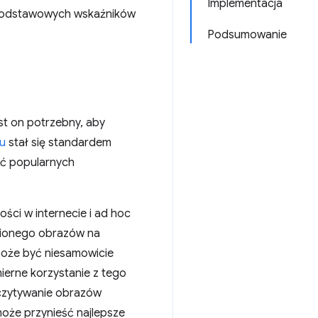
Implementacja
 podstawowych wskaźników
Podsumowanie
st on potrzebny, aby
u
stał się standardem
ć popularnych
ści w internecie i ad hoc
nionego obrazów na
może być niesamowicie
ierne korzystanie z tego
wczytywanie obrazów
oże przynieść najlepsze