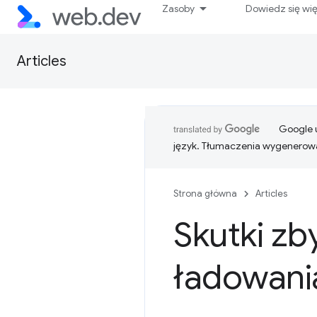
Zasoby
Dowiedz się wi
Articles
Google u
język. Tłumaczenia wygenerowa
Strona główna
Articles
Skutki zb
ładowani