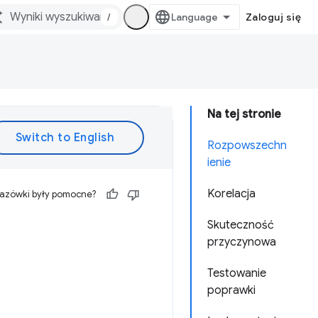
/
Zaloguj się
Na tej stronie
Rozpowszechn
ienie
Korelacja
kazówki były pomocne?
Skuteczność
przyczynowa
Testowanie
poprawki