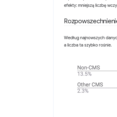
efekty: mniejszą liczbę wcz
Rozpowszechnieni
Według najnowszych dany
a liczba ta szybko rośnie.