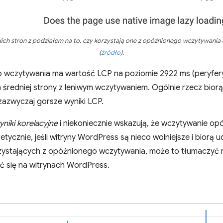
ich stron z podziałem na to, czy korzystają one z opóźnionego wczytywania
(
źródło
)
.
o wczytywania ma wartość LCP na poziomie 2922 ms (peryferyj
średniej strony z leniwym wczytywaniem. Ogólnie rzecz biorą
zazwyczaj gorsze wyniki LCP.
yniki korelacyjne
i niekoniecznie wskazują, że wczytywanie op
etycznie, jeśli witryny WordPress są nieco wolniejsze i biorą 
zystających z opóźnionego wczytywania, może to tłumaczyć 
ć się na witrynach WordPress.