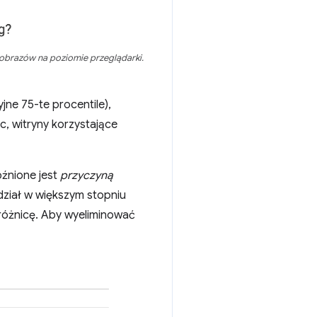
 obrazów na poziomie przeglądarki.
ne 75-te procentile),
c, witryny korzystające
óźnione jest
przyczyną
udział w większym stopniu
różnicę. Aby wyeliminować