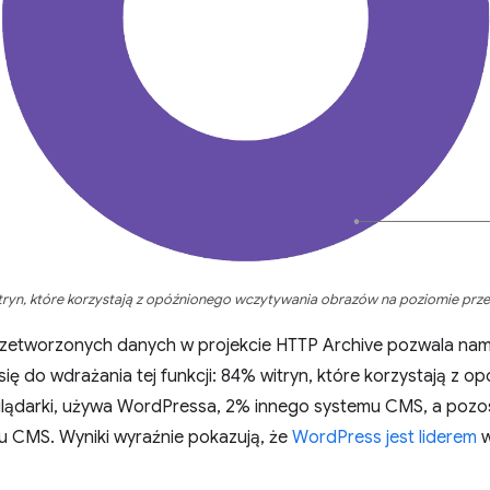
tryn, które korzystają z opóźnionego wczytywania obrazów na poziomie prze
zetworzonych danych w projekcie HTTP Archive pozwala nam l
 się do wdrażania tej funkcji: 84% witryn, które korzystają z
lądarki, używa WordPressa, 2% innego systemu CMS, a pozos
 CMS. Wyniki wyraźnie pokazują, że
WordPress jest liderem
w