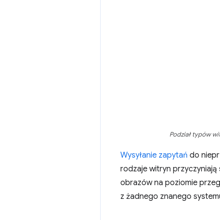
Podział typów wi
Wysyłanie zapytań
do niepr
rodzaje witryn przyczyniają
obrazów na poziomie przeg
z żadnego znanego systemu