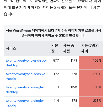
있으며 전반적으로 중립적인 변화로 간주할 수 있습니다. 이에
비해 보관처리 페이지의 차이는 2~3개의 표준 편차에 더 가깝
습니다.
샘플 WordPress 페이지에서 브라우저 수준 이미지 지연 로드를 사용
중지하여 이미지 바이트 수 (KB)를 변경합니다.
기본
사용 중
기본값과의
시리즈
값
지됨
차이
twentytwentyone-archive-
577
1173
103%
desktop
twentytwentyone-archive-
172
378
120%
mobile
twentytwentyone-single-
301
850
183%
desktop
twentytwentyone-single-
114
378
233%
mobile