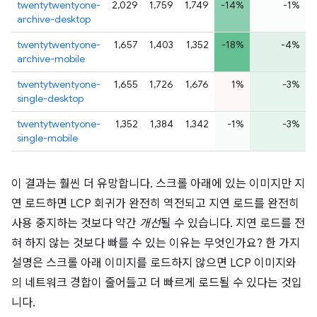
twentytwentyone-
2,029
1,759
1,749
-14%
-1%
archive-desktop
twentytwentyone-
1,657
1,403
1,352
-18%
-4%
archive-mobile
twentytwentyone-
1,655
1,726
1,676
1%
-3%
single-desktop
twentytwentyone-
1,352
1,384
1,342
-1%
-3%
single-mobile
이 결과는 훨씬 더 유망합니다. 스크롤 아래에 있는 이미지만 지
연 로드하면 LCP 회귀가 완전히 역전되고 지연 로드를 완전히
사용 중지하는 것보다 약간
개선
될 수 있습니다. 지연 로드를 전
혀 하지 않는 것보다 빠를 수 있는 이유는 무엇인가요? 한 가지
설명은 스크롤 아래 이미지를 로드하지 않으면 LCP 이미지와
의 네트워크 경합이 줄어들고 더 빠르게 로드될 수 있다는 것입
니다.