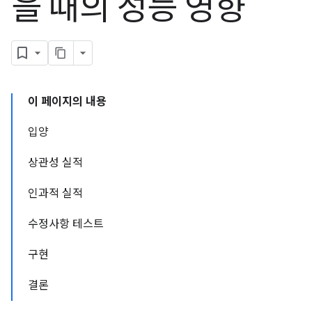
을 때의 성능 영향
이 페이지의 내용
입양
상관성 실적
인과적 실적
수정사항 테스트
구현
결론