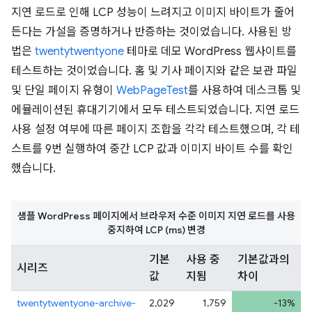
지연 로드로 인해 LCP 성능이 느려지고 이미지 바이트가 줄어
든다는 가설을 증명하거나 반증하는 것이었습니다. 사용된 방
법은
twentytwentyone
테마로 데모 WordPress 웹사이트를
테스트하는 것이었습니다. 홈 및 기사 페이지와 같은 보관 파일
및 단일 페이지 유형이
WebPageTest
를 사용하여 데스크톱 및
에뮬레이션된 휴대기기에서 모두 테스트되었습니다. 지연 로드
사용 설정 여부에 따른 페이지 조합을 각각 테스트했으며, 각 테
스트를 9번 실행하여 중간 LCP 값과 이미지 바이트 수를 확인
했습니다.
샘플 WordPress 페이지에서 브라우저 수준 이미지 지연 로드를 사용
중지하여 LCP (ms) 변경
기본
사용 중
기본값과의
시리즈
값
지됨
차이
twentytwentyone-archive-
2,029
1,759
-13%