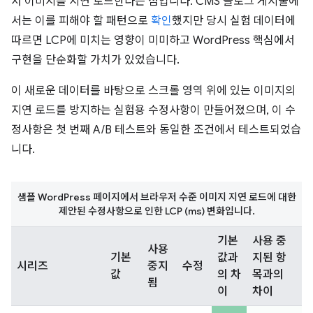
서 이미지를 지연 로드한다는 점입니다. CMS 블로그 게시물에
서는 이를 피해야 할 패턴으로
확인
했지만 당시 실험 데이터에
따르면 LCP에 미치는 영향이 미미하고 WordPress 핵심에서
구현을 단순화할 가치가 있었습니다.
이 새로운 데이터를 바탕으로 스크롤 영역 위에 있는 이미지의
지연 로드를 방지하는 실험용 수정사항이 만들어졌으며, 이 수
정사항은 첫 번째 A/B 테스트와 동일한 조건에서 테스트되었습
니다.
샘플 WordPress 페이지에서 브라우저 수준 이미지 지연 로드에 대한
제안된 수정사항으로 인한 LCP (ms) 변화입니다.
기본
사용 중
사용
기본
값과
지된 항
시리즈
중지
수정
값
의 차
목과의
됨
이
차이