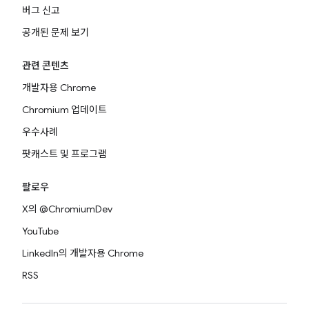
버그 신고
공개된 문제 보기
관련 콘텐츠
개발자용 Chrome
Chromium 업데이트
우수사례
팟캐스트 및 프로그램
팔로우
X의 @ChromiumDev
YouTube
LinkedIn의 개발자용 Chrome
RSS