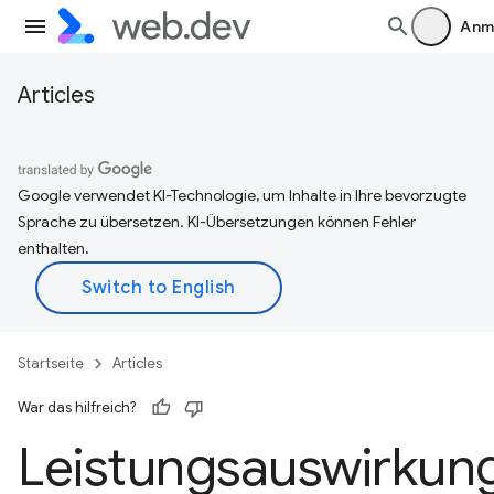
Anm
Articles
Google verwendet KI-Technologie, um Inhalte in Ihre bevorzugte
Sprache zu übersetzen. KI-Übersetzungen können Fehler
enthalten.
Startseite
Articles
War das hilfreich?
Leistungsauswirkun