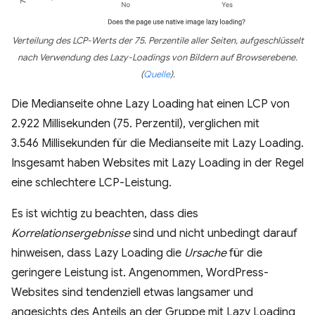
Verteilung des LCP-Werts der 75. Perzentile aller Seiten, aufgeschlüsselt
nach Verwendung des Lazy-Loadings von Bildern auf Browserebene.
(
Quelle
)
.
Die Medianseite ohne Lazy Loading hat einen LCP von
2.922 Millisekunden (75. Perzentil), verglichen mit
3.546 Millisekunden für die Medianseite mit Lazy Loading.
Insgesamt haben Websites mit Lazy Loading in der Regel
eine schlechtere LCP-Leistung.
Es ist wichtig zu beachten, dass dies
Korrelationsergebnisse
sind und nicht unbedingt darauf
hinweisen, dass Lazy Loading die
Ursache
für die
geringere Leistung ist. Angenommen, WordPress-
Websites sind tendenziell etwas langsamer und
angesichts des Anteils an der Gruppe mit Lazy Loading