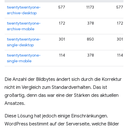
twentytwentyone-
577
1173
577
archive-desktop
twentytwentyone-
172
378
172
archive-mobile
twentytwentyone-
301
850
301
single-desktop
twentytwentyone-
114
378
114
single-mobile
Die Anzahl der Bildbytes ändert sich durch die Korrektur
nicht im Vergleich zum Standardverhalten. Das ist
großartig, denn das war eine der Stärken des aktuellen
Ansatzes.
Diese Lösung hat jedoch einige Einschränkungen.
WordPress bestimmt auf der Serverseite, welche Bilder