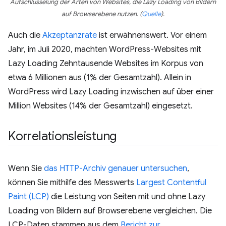
Aufschlüsselung der Arten von Websites, die Lazy Loading von Bildern
auf Browserebene nutzen.
(
Quelle
)
.
Auch die
Akzeptanzrate
ist erwähnenswert. Vor einem
Jahr, im Juli 2020, machten WordPress-Websites mit
Lazy Loading Zehntausende Websites im Korpus von
etwa 6 Millionen aus (1% der Gesamtzahl). Allein in
WordPress wird Lazy Loading inzwischen auf über einer
Million Websites (14% der Gesamtzahl) eingesetzt.
Korrelationsleistung
Wenn Sie
das HTTP-Archiv genauer untersuchen
,
können Sie mithilfe des Messwerts
Largest Contentful
Paint (LCP)
die Leistung von Seiten mit und ohne Lazy
Loading von Bildern auf Browserebene vergleichen. Die
LCP-Daten stammen aus dem
Bericht zur