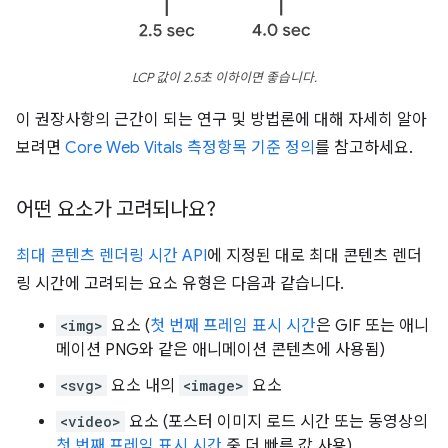
LCP 값이 2.5초 이하이면 좋습니다.
이 권장사항의 근간이 되는 연구 및 방법론에 대해 자세히 알아
보려면
Core Web Vitals 측정항목 기준 정의
를 참고하세요.
어떤 요소가 고려되나요?
최대 콘텐츠 렌더링 시간 API
에 지정된 대로 최대 콘텐츠 렌더
링 시간에 고려되는 요소 유형은 다음과 같습니다.
<img>
요소 (
첫 번째 프레임 표시 시간
은 GIF 또는 애니
메이션 PNG와 같은 애니메이션 콘텐츠에 사용됨)
<svg>
요소 내의
<image>
요소
<video>
요소 (포스터 이미지 로드 시간 또는 동영상의
첫 번째 프레임 표시 시간
중 더 빠른 값 사용)