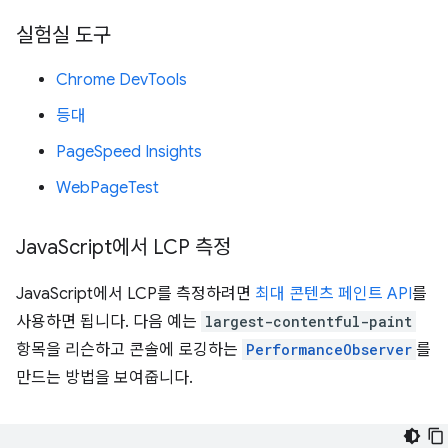
실험실 도구
Chrome DevTools
등대
PageSpeed Insights
WebPageTest
Java
Script에서 LCP 측정
JavaScript에서 LCP를 측정하려면
최대 콘텐츠 페인트 API
를
사용하면 됩니다. 다음 예는
largest-contentful-paint
항목을 리슨하고 콘솔에 로깅하는
PerformanceObserver
를
만드는 방법을 보여줍니다.