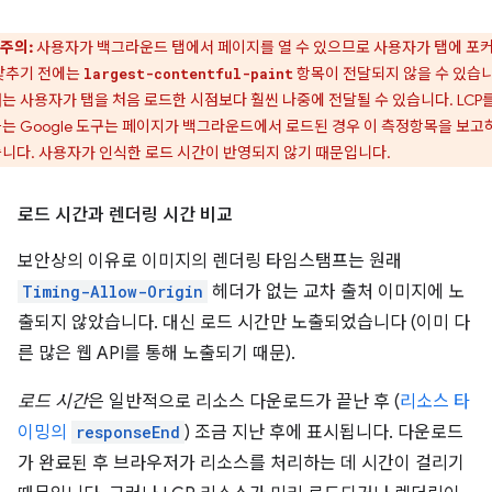
주의:
사용자가 백그라운드 탭에서 페이지를 열 수 있으므로 사용자가 탭에 포
맞추기 전에는
항목이 전달되지 않을 수 있습니
largest-contentful-paint
는 사용자가 탭을 처음 로드한 시점보다 훨씬 나중에 전달될 수 있습니다. LCP를
는 Google 도구는 페이지가 백그라운드에서 로드된 경우 이 측정항목을 보고
니다. 사용자가 인식한 로드 시간이 반영되지 않기 때문입니다.
로드 시간과 렌더링 시간 비교
보안상의 이유로 이미지의 렌더링 타임스탬프는 원래
Timing-Allow-Origin
헤더가 없는 교차 출처 이미지에 노
출되지 않았습니다. 대신 로드 시간만 노출되었습니다 (이미 다
른 많은 웹 API를 통해 노출되기 때문).
로드 시간
은 일반적으로 리소스 다운로드가 끝난 후 (
리소스 타
이밍의
responseEnd
) 조금 지난 후에 표시됩니다. 다운로드
가 완료된 후 브라우저가 리소스를 처리하는 데 시간이 걸리기