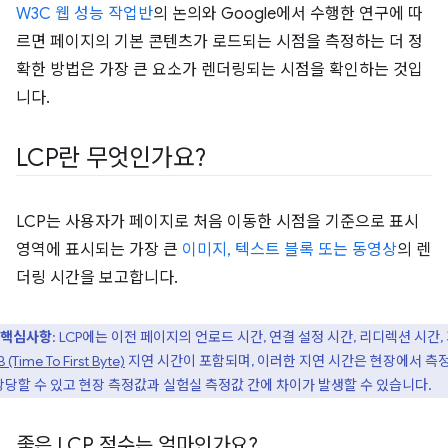
W3C 웹 성능 작업반
의 논의와 Google에서 수행한 연구에 따
르면 페이지의 기본 콘텐츠가 로드되는 시점을 측정하는 더 정
확한 방법은 가장 큰 요소가 렌더링되는 시점을 확인하는 것입
니다.
LCP란 무엇인가요?
LCP는 사용자가 페이지로 처음 이동한 시점을 기준으로 표시
영역에 표시되는 가장 큰
이미지, 텍스트 블록 또는 동영상
의 렌
더링 시간을 보고합니다.
핵심사항
: LCP에는 이전 페이지의 언로드 시간, 연결 설정 시간, 리디렉션 시간,
 (Time To First Byte)
지연 시간이 포함되며, 이러한 지연 시간은 현장에서 측
상당할 수 있고 현장 측정값과 실험실 측정값 간에 차이가 발생할 수 있습니다.
좋은 LCP 점수는 얼마인가요?