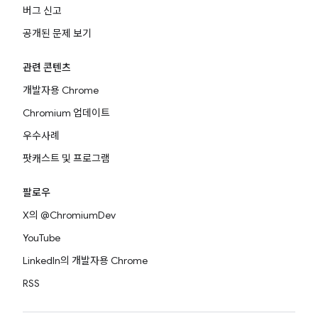
버그 신고
공개된 문제 보기
관련 콘텐츠
개발자용 Chrome
Chromium 업데이트
우수사례
팟캐스트 및 프로그램
팔로우
X의 @ChromiumDev
YouTube
LinkedIn의 개발자용 Chrome
RSS