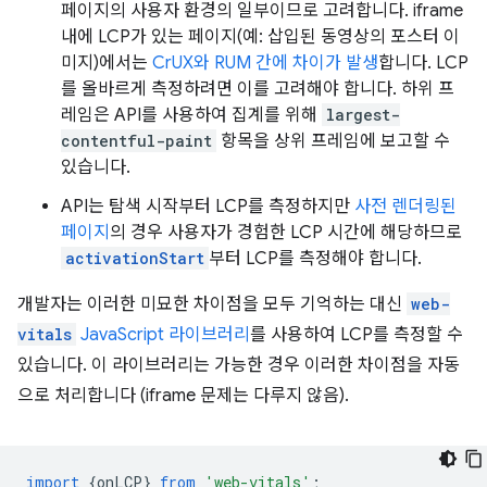
페이지의 사용자 환경의 일부이므로 고려합니다. iframe
내에 LCP가 있는 페이지(예: 삽입된 동영상의 포스터 이
미지)에서는
CrUX와 RUM 간에 차이가 발생
합니다. LCP
를 올바르게 측정하려면 이를 고려해야 합니다. 하위 프
레임은 API를 사용하여 집계를 위해
largest-
contentful-paint
항목을 상위 프레임에 보고할 수
있습니다.
API는 탐색 시작부터 LCP를 측정하지만
사전 렌더링된
페이지
의 경우 사용자가 경험한 LCP 시간에 해당하므로
activationStart
부터 LCP를 측정해야 합니다.
개발자는 이러한 미묘한 차이점을 모두 기억하는 대신
web-
vitals
JavaScript 라이브러리
를 사용하여 LCP를 측정할 수
있습니다. 이 라이브러리는 가능한 경우 이러한 차이점을 자동
으로 처리합니다 (iframe 문제는 다루지 않음).
import
{
onLCP
}
from
'web-vitals'
;