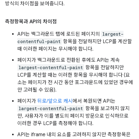
방식의 차이점을 보여줍니다.
측정항목과 API의 차이점
API는 백그라운드 탭에 로드된 페이지의
largest-
contentful-paint
항목을 전달하지만 LCP를 계산할
때 이러한 페이지는 무시해야 합니다.
페이지가 백그라운드로 전환된 후에도 API는 계속
largest-contentful-paint
항목을 전달하지만
LCP를 계산할 때는 이러한 항목을 무시해야 합니다 (요
소는 페이지가 전 시간 동안 포그라운드에 있었던 경우에
만 고려될 수 있음).
페이지가
뒤로/앞으로 캐시
에서 복원되면 API는
largest-contentful-paint
항목을 보고하지 않지
만, 사용자가 이를 별도의 페이지 방문으로 인식하므로
이러한 경우 LCP를 측정해야 합니다.
API는 iframe 내의 요소를 고려하지 않지만 측정항목은