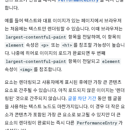
텐츠 요소가 변경될 때마다
를 다시 전달
합니다.
예를 들어 텍스트와 대표 이미지가 있는 페이지에서 브라우저
는 처음에는 텍스트만 렌더링할 수 있습니다. 이때 브라우저는
largest-contentful-paint
항목을 전달하며, 이 항목의
element
속성은
<p>
또는
<h1>
를 참조할 가능성이 높습니
다. 나중에 히어로 이미지의 로드가 완료되면 두 번째
largest-contentful-paint
항목이 전달되고
element
속성이
<img>
를 참조합니다.
요소는 렌더링되고 사용자에게 표시된 후에만 가장 큰 콘텐츠
요소로 간주될 수 있습니다. 아직 로드되지 않은 이미지는 '렌더
링된' 것으로 간주되지 않습니다.
글꼴 차단 기간
동안 웹 글꼴
을 사용하는 텍스트 노드도 마찬가지입니다. 이 경우 더 작은 요
소가 콘텐츠가 포함된 가장 큰 요소로 보고될 수 있지만 더 큰
요소의 렌더링이 완료되는 즉시 다른
PerformanceEntry
가