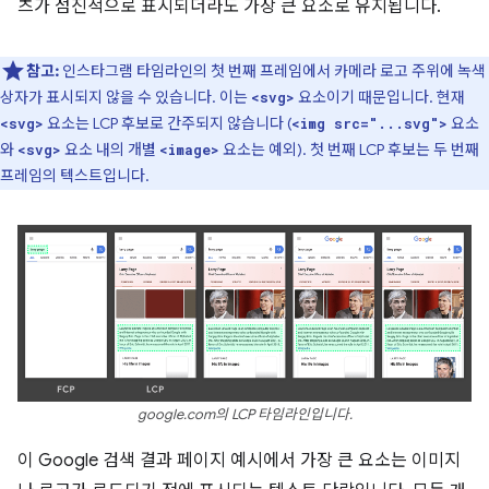
츠가 점진적으로 표시되더라도 가장 큰 요소로 유지됩니다.
참고:
인스타그램 타임라인의 첫 번째 프레임에서 카메라 로고 주위에 녹색
상자가 표시되지 않을 수 있습니다. 이는
요소이기 때문입니다. 현재
<svg>
요소는 LCP 후보로 간주되지 않습니다 (
요소
<svg>
<img src="...svg">
와
요소 내의 개별
요소는 예외). 첫 번째 LCP 후보는 두 번째
<svg>
<image>
프레임의 텍스트입니다.
google.com의 LCP 타임라인입니다.
이 Google 검색 결과 페이지 예시에서 가장 큰 요소는 이미지