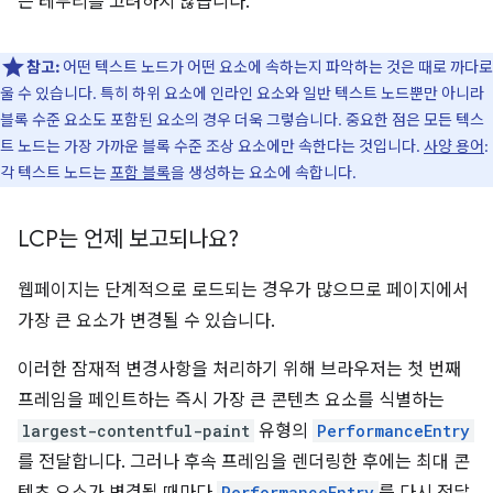
는 테두리를 고려하지 않습니다.
참고:
어떤 텍스트 노드가 어떤 요소에 속하는지 파악하는 것은 때로 까다로
울 수 있습니다. 특히 하위 요소에 인라인 요소와 일반 텍스트 노드뿐만 아니라
블록 수준 요소도 포함된 요소의 경우 더욱 그렇습니다. 중요한 점은 모든 텍스
트 노드는 가장 가까운 블록 수준 조상 요소에만 속한다는 것입니다.
사양 용어
:
각 텍스트 노드는
포함 블록
을 생성하는 요소에 속합니다.
LCP는 언제 보고되나요?
웹페이지는 단계적으로 로드되는 경우가 많으므로 페이지에서
가장 큰 요소가 변경될 수 있습니다.
이러한 잠재적 변경사항을 처리하기 위해 브라우저는 첫 번째
프레임을 페인트하는 즉시 가장 큰 콘텐츠 요소를 식별하는
largest-contentful-paint
유형의
PerformanceEntry
를 전달합니다. 그러나 후속 프레임을 렌더링한 후에는 최대 콘
PerformanceEntry