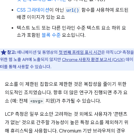
CSS 그라데이션
이 아닌
url()
함수를 사용하여 로드된
배경 이미지가 있는 요소
텍스트 노드 또는 다른 인라인 수준 텍스트 요소 하위 요
소가 포함된
블록 수준
요소입니다.
참고:
애니메이션 및 동영상의
첫 번째 프레임 표시 시간
은 아직 LCP 측정을
위한 웹 노출 API에 노출되지 않지만
Chrome 사용자 환경 보고서 (CrUX)
데이
터를 통해 사용할 수 있습니다.
요소를 이 제한된 집합으로 제한한 것은 복잡성을 줄이기 위한
의도적인 조치였습니다. 향후 더 많은 연구가 진행되면 추가 요
소 (예: 전체
<svg>
지원)가 추가될 수 있습니다.
LCP 측정은 일부 요소만 고려하는 것 외에도 사용자가 '콘텐츠
가 없는' 것으로 간주할 가능성이 높은 특정 요소를 제외하기 위
해 휴리스틱을 사용합니다. Chromium 기반 브라우저의 경우