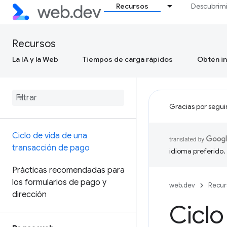
Recursos
Descubrim
Recursos
La IA y la Web
Tiempos de carga rápidos
Obtén in
Gracias por segui
Ciclo de vida de una
transacción de pago
idioma preferido.
Prácticas recomendadas para
los formularios de pago y
web.dev
Recur
dirección
Ciclo