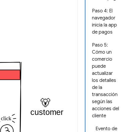
Paso 4: El
navegador
inicia la app
de pagos
Paso 5:
Cómo un
comercio
puede
actualizar
los detalles
de la
transacción
según las
acciones del
cliente
Evento de