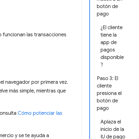
botón de
pago
¿El cliente
 funcionan las transacciones
tiene la
app de
pagos
disponible
?
Paso 3: El
el navegador por primera vez.
cliente
lve más simple, mientras que
presiona el
botón de
pago
consulta
Cómo potenciar las
Aplaza el
inicio de la
mercio y se te ayuda a
IU de pago