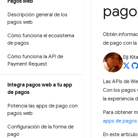
Pagos web
pago
Descripción general de los
pagos web
Obtén informac
Cómo funciona el ecosistema
de pagos
de pago con la
Cómo funciona la API de
Eiji Ki
Payment Request
Las APIs de We
Integra pagos web a tu app
Con los pagos w
de pagos
la experiencia d
Potencia las apps de pago con
Para obtener m
pagos web
apps de pagos
Configuración de la forma de
pago
En este artícul