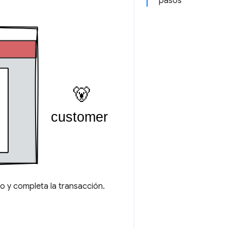
pasos
go y completa la transacción.