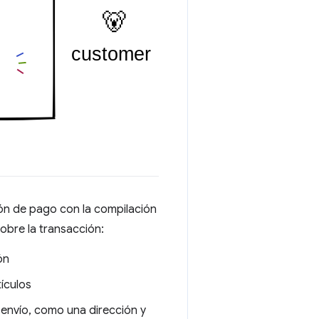
ión de pago con la compilación
sobre la transacción:
ón
tículos
 envío, como una dirección y