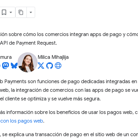
ión sobre cómo los comercios integran apps de pago y cómo
 API de Payment Request.
tamura
Milica Mihajlija
b Payments son funciones de pago dedicadas integradas en 
eb, la integración de comercios con las apps de pago se vue
el cliente se optimiza y se vuelve más segura.
ás información sobre los beneficios de usar los pagos web, 
 con los pagos web
.
o, se explica una transacción de pago en el sitio web de un co