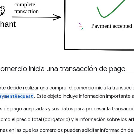
 comercio inicia una transacción de pago
te decide realizar una compra, el comercio inicia la transacc
aymentRequest
. Este objeto incluye información importante 
s de pago aceptadas y sus datos para procesar la transacci
como el precio total (obligatorio) y la información sobre los ar
nes en las que los comercios pueden solicitar información de