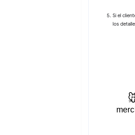
Si el clie
los detall