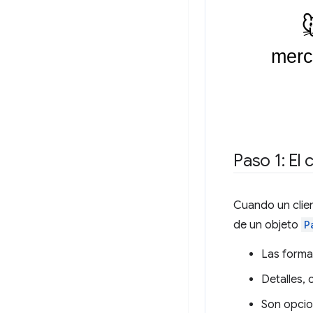
Paso 1: El
Cuando un clien
de un objeto
P
Las forma
Detalles, 
Son opcio