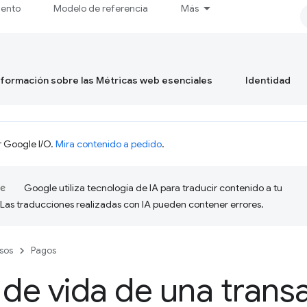
iento
Modelo de referencia
Más
formación sobre las Métricas web esenciales
Identidad
r Google I/O.
Mira contenido a pedido
.
Google utiliza tecnología de IA para traducir contenido a tu
 Las traducciones realizadas con IA pueden contener errores.
sos
Pagos
 de vida de una trans