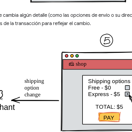
nte cambia algún detalle (como las opciones de envío o su direc
es de la transacción para reflejar el cambio.