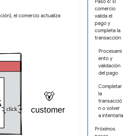
Paso 6: El
comercio
ción), el comercio actualiza
valida el
pago y
completa la
transacción
Procesami
ento y
validación
del pago
Completar
la
transacció
n o volver
a intentarla
Próximos