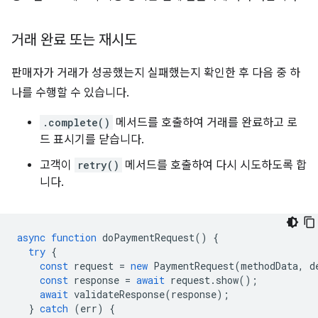
거래 완료 또는 재시도
판매자가 거래가 성공했는지 실패했는지 확인한 후 다음 중 하
나를 수행할 수 있습니다.
.complete()
메서드를 호출하여 거래를 완료하고 로
드 표시기를 닫습니다.
고객이
retry()
메서드를 호출하여 다시 시도하도록 합
니다.
async
function
doPaymentRequest
()
{
try
{
const
request
=
new
PaymentRequest
(
methodData
,
d
const
response
=
await
request
.
show
();
await
validateResponse
(
response
);
}
catch
(
err
)
{