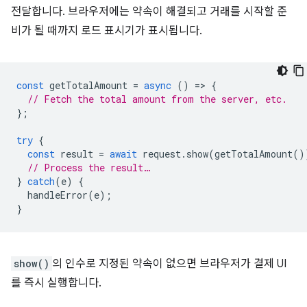
전달합니다. 브라우저에는 약속이 해결되고 거래를 시작할 준
비가 될 때까지 로드 표시기가 표시됩니다.
const
getTotalAmount
=
async
()
=
>
{
// Fetch the total amount from the server, etc.
};
try
{
const
result
=
await
request
.
show
(
getTotalAmount
()
// Process the result…
}
catch
(
e
)
{
handleError
(
e
);
}
show()
의 인수로 지정된 약속이 없으면 브라우저가 결제 UI
를 즉시 실행합니다.