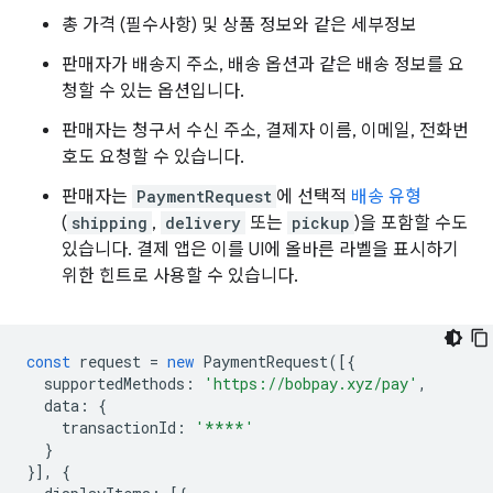
총 가격 (필수사항) 및 상품 정보와 같은 세부정보
판매자가 배송지 주소, 배송 옵션과 같은 배송 정보를 요
청할 수 있는 옵션입니다.
판매자는 청구서 수신 주소, 결제자 이름, 이메일, 전화번
호도 요청할 수 있습니다.
판매자는
PaymentRequest
에 선택적
배송 유형
(
shipping
,
delivery
또는
pickup
)을 포함할 수도
있습니다. 결제 앱은 이를 UI에 올바른 라벨을 표시하기
위한 힌트로 사용할 수 있습니다.
const
request
=
new
PaymentRequest
([{
supportedMethods
:
'https://bobpay.xyz/pay'
,
data
:
{
transactionId
:
'****'
}
}],
{