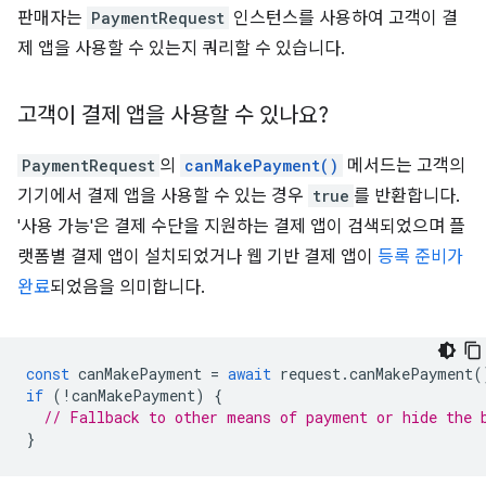
판매자는
PaymentRequest
인스턴스를 사용하여 고객이 결
제 앱을 사용할 수 있는지 쿼리할 수 있습니다.
고객이 결제 앱을 사용할 수 있나요?
PaymentRequest
의
canMakePayment()
메서드는 고객의
기기에서 결제 앱을 사용할 수 있는 경우
true
를 반환합니다.
'사용 가능'은 결제 수단을 지원하는 결제 앱이 검색되었으며 플
랫폼별 결제 앱이 설치되었거나 웹 기반 결제 앱이
등록 준비가
완료
되었음을 의미합니다.
const
canMakePayment
=
await
request
.
canMakePayment
(
if
(
!
canMakePayment
)
{
// Fallback to other means of payment or hide the 
}