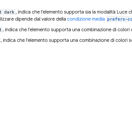
t dark
, indica che l'elemento supporta sia la modalità Luce c
ilizzare dipende dal valore della
condizione media
prefers-c
t
, indica che l'elemento supporta una combinazione di colori 
, indica che l'elemento supporta una combinazione di colori s