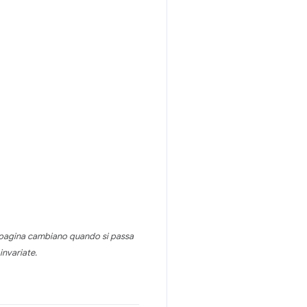
la pagina cambiano quando si passa
invariate.