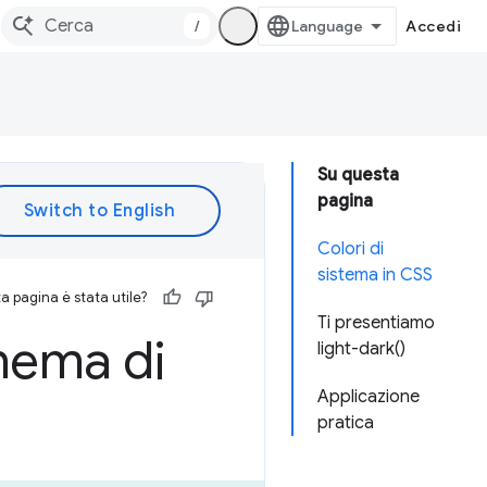
/
Accedi
Su questa
pagina
Colori di
sistema in CSS
 pagina è stata utile?
Ti presentiamo
hema di
light-dark()
Applicazione
pratica