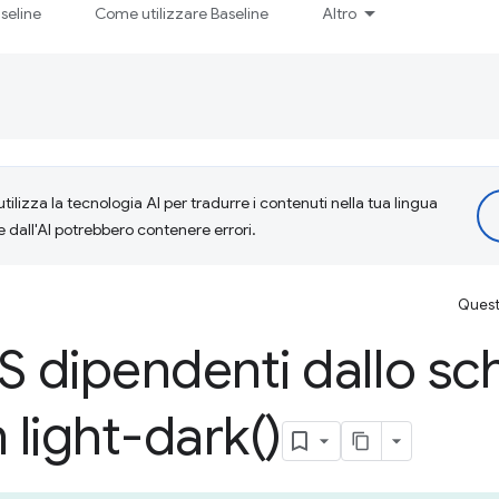
seline
Come utilizzare Baseline
Altro
tilizza la tecnologia AI per tradurre i contenuti nella tua lingua
e dall'AI potrebbero contenere errori.
Questa
S dipendenti dallo sc
n
light-dark(
)