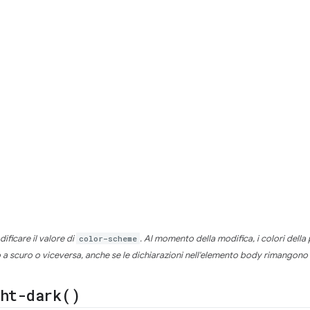
ificare il valore di
color-scheme
. Al momento della modifica, i colori del
 a scuro o viceversa, anche se le dichiarazioni nell'elemento body rimangono 
ght-dark(
)