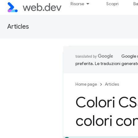
Risorse
Scopri
Ba
Articles
Google u
preferita. Le traduzioni generat
Home page
Articles
Colori CS
colori co