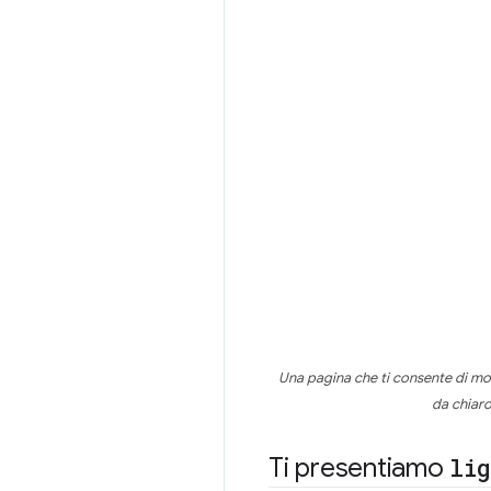
Una pagina che ti consente di mod
da chiaro
Ti presentiamo
li