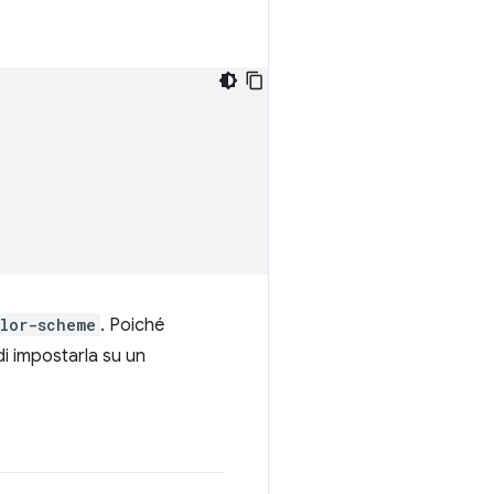
lor-scheme
. Poiché
di impostarla su un