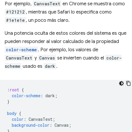
Por ejemplo,
CanvasText
en Chrome se muestra como
#121212
, mientras que Safari lo especifica como
#1e1e1e
, un poco más claro.
Una potencia oculta de estos colores del sistema es que
pueden responder al valor calculado de la propiedad
color-scheme
. Por ejemplo, los valores de
CanvasText
y
Canvas
se invierten cuando el
color-
scheme
usado es
dark
.
:
root
{
color-scheme
:
dark
;
}
body
{
color
:
CanvasText
;
background-color
:
Canvas
;
}