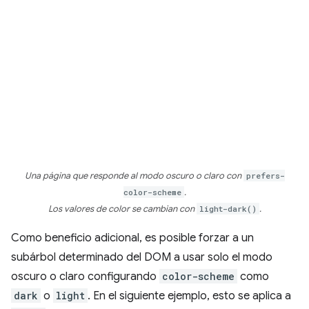
Una página que responde al modo oscuro o claro con
prefers-
color-scheme
.
Los valores de color se cambian con
light-dark()
.
Como beneficio adicional, es posible forzar a un
subárbol determinado del DOM a usar solo el modo
oscuro o claro configurando
color-scheme
como
dark
o
light
. En el siguiente ejemplo, esto se aplica a