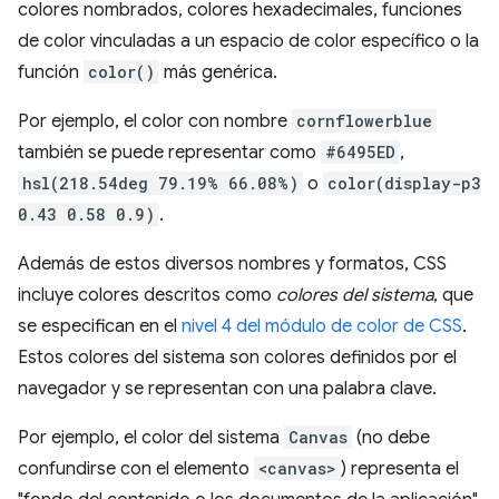
colores nombrados, colores hexadecimales, funciones
de color vinculadas a un espacio de color específico o la
función
color()
más genérica.
Por ejemplo, el color con nombre
cornflowerblue
también se puede representar como
#6495ED
,
hsl(218.54deg 79.19% 66.08%)
o
color(display-p3
0.43 0.58 0.9)
.
Además de estos diversos nombres y formatos, CSS
incluye colores descritos como
colores del sistema
, que
se especifican en el
nivel 4 del módulo de color de CSS
.
Estos colores del sistema son colores definidos por el
navegador y se representan con una palabra clave.
Por ejemplo, el color del sistema
Canvas
(no debe
confundirse con el elemento
<canvas>
) representa el