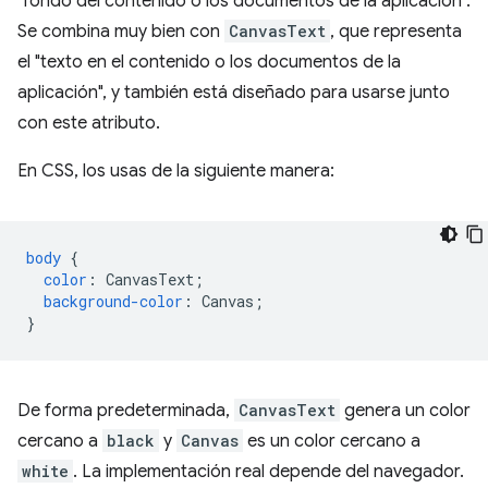
"fondo del contenido o los documentos de la aplicación".
Se combina muy bien con
CanvasText
, que representa
el "texto en el contenido o los documentos de la
aplicación", y también está diseñado para usarse junto
con este atributo.
En CSS, los usas de la siguiente manera:
body
{
color
:
CanvasText
;
background-color
:
Canvas
;
}
De forma predeterminada,
CanvasText
genera un color
cercano a
black
y
Canvas
es un color cercano a
white
. La implementación real depende del navegador.