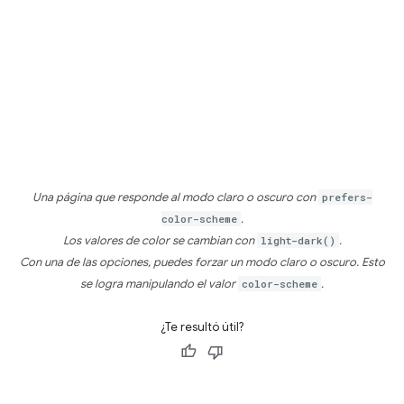
Una página que responde al modo claro o oscuro con
prefers-
color-scheme
.
Los valores de color se cambian con
light-dark()
.
Con una de las opciones, puedes forzar un modo claro o oscuro. Esto
se logra manipulando el valor
color-scheme
.
¿Te resultó útil?