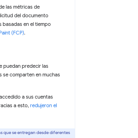
de las métricas de
licitud del documento
es basadas en el tiempo
Paint (FCP)
.
e puedan predecir las
rsos se comparten en muchas
r accedido a sus cuentas
racias a esto,
redujeron el
nas que se entregan desde diferentes