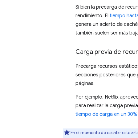
Si bien la precarga de recu
rendimiento. El
tiempo hasta
genera un acierto de caché.
también suelen ser más baja
Carga previa de recur
Precarga recursos estático
secciones posteriores que p
páginas.
Por ejemplo, Netflix aprove
para realizar la carga prev
tiempo de carga en un 30% 
En el momento de escribir este art