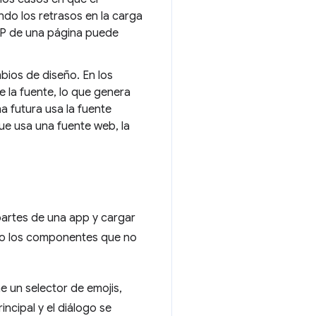
ndo los retrasos en la carga
LCP de una página puede
bios de diseño. En los
e la fuente, lo que genera
a futura usa la fuente
ue usa una fuente web, la
partes de una app y cargar
as o los componentes que no
e un selector de emojis,
incipal y el diálogo se