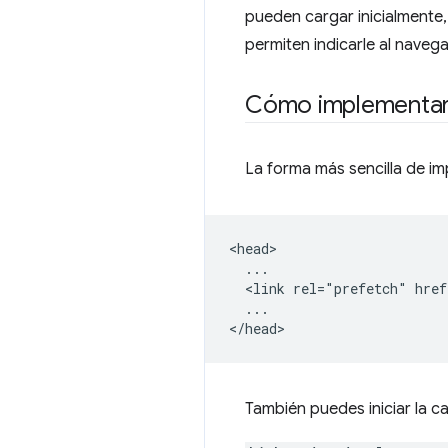
pueden cargar inicialmente
permiten indicarle al naveg
Cómo implementa
La forma más sencilla de i
<head>

  ...

  <link rel="prefetch" href
  ...

También puedes iniciar la c