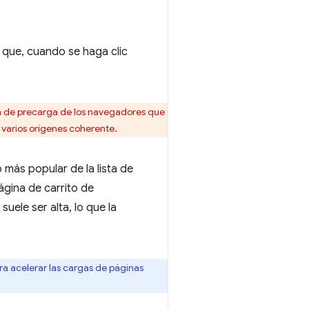
que, cuando se haga clic
ón de precarga de los navegadores que
varios orígenes coherente.
más popular de la lista de
ágina de carrito de
uele ser alta, lo que la
a acelerar las cargas de páginas