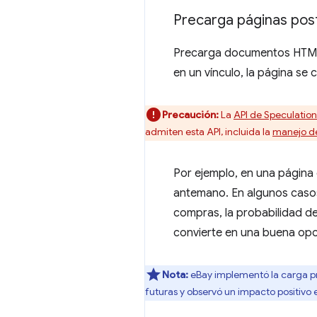
Precarga páginas pos
Precarga documentos HTML 
en un vínculo, la página se
Precaución:
La
API de Speculation
admiten esta API, incluida la
manejo d
Por ejemplo, en una página 
antemano. En algunos casos,
compras, la probabilidad de 
convierte en una buena opci
Nota:
eBay implementó la carga pr
futuras y observó un impacto positivo 