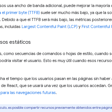
rsos usa ancho de banda adicional, puede mejorar la mayoría 
 el primer byte (TTFB)
suele ser mucho más bajo, ya que la so
 Debido a que el TTFB será más bajo, las métricas posterior
s, incluidas
Largest Contentful Paint (LCP)
y
First Contentful 
sos estáticos
s, como secuencias de comandos o hojas de estilo, cuando s
odría visitar el usuario. Esto es muy útil cuando esos recu
cha el tiempo que los usuarios pasan en las páginas sin habe
ia de React, que se usará una vez que los usuarios accedan. G
para las navegaciones futuras
.
ículo, es posible compartir recursos previamente obtenidos entre pági