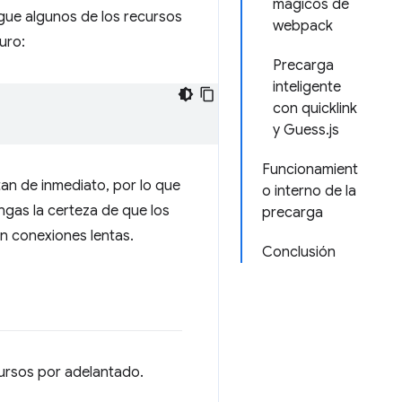
mágicos de
gue algunos de los recursos
webpack
uro:
Precarga
inteligente
con quicklink
y Guess.js
Funcionamient
an de inmediato, por lo que
o interno de la
ngas la certeza de que los
precarga
an conexiones lentas.
Conclusión
ursos por adelantado.