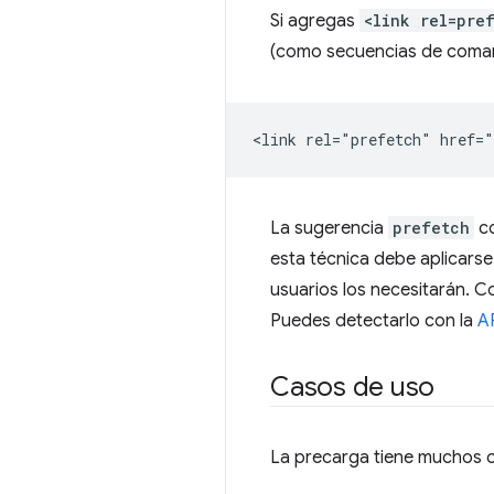
Si agregas
<link rel=pre
(como secuencias de comand
La sugerencia
prefetch
co
esta técnica debe aplicarse
usuarios los necesitarán. C
Puedes detectarlo con la
A
Casos de uso
La precarga tiene muchos c