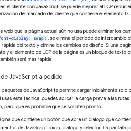
n el cliente con JavaScript, se puede mejorar el LCP reducie
derización del marcado del cliente que contiene el elemento 
s web que la página actual aún no usa puede eliminar los cam
font-display: swap;
, se elimina el período de intercambio d
rápida del texto y elimina los cambios de diseño. Si una págin
e y el elemento de LCP de la página es un bloque de texto q
también será más rápida.
 de Java
Script a pedido
 paquetes de JavaScript te permite cargar inicialmente solo 
Si usas esta técnica, puedes aplicar la carga previa a las rut
, pero que es probable que se soliciten pronto.
página que contiene un botón que abre un diálogo que contien
mentos de JavaScript: inicio, diálogo y selector. La pantalla pr