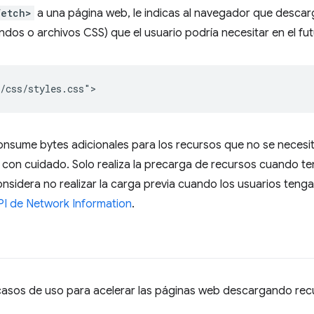
fetch>
a una página web, le indicas al navegador que descar
os o archivos CSS) que el usuario podría necesitar en el fut
nsume bytes adicionales para los recursos que no se necesit
 con cuidado. Solo realiza la precarga de recursos cuando te
onsidera no realizar la carga previa cuando los usuarios teng
PI de Network Information
.
asos de uso para acelerar las páginas web descargando rec