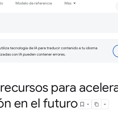
to
Modelo de referencia
Más
tiliza tecnología de IA para traducir contenido a tu idioma
lizadas con IA pueden contener errores.
recursos para acelera
n en el futuro