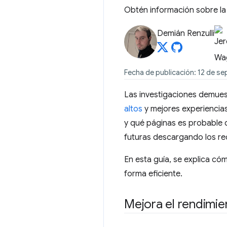
Obtén información sobre la
Demián Renzulli
Fecha de publicación: 12 de se
Las investigaciones demue
altos
y mejores experiencias
y qué páginas es probable 
futuras descargando los re
En esta guía, se explica có
forma eficiente.
Mejora el rendimie