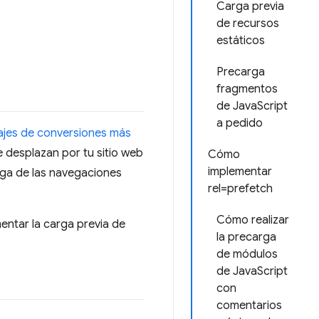
Carga previa
de recursos
estáticos
Precarga
fragmentos
de JavaScript
a pedido
ajes de conversiones más
e desplazan por tu sitio web
Cómo
implementar
rga de las navegaciones
rel=prefetch
Cómo realizar
mentar la carga previa de
la precarga
de módulos
de JavaScript
con
comentarios