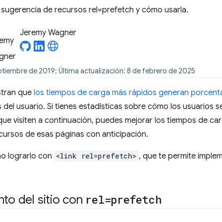
 sugerencia de recursos rel=prefetch y cómo usarla.
Jeremy Wagner
ptiembre de 2019; Última actualización: 8 de febrero de 2025
stran que
los tiempos de carga más rápidos generan porcent
 del usuario. Si tienes estadísticas sobre cómo los usuarios s
que visiten a continuación, puedes mejorar los tiempos de ca
cursos de esas páginas con anticipación.
mo lograrlo con
<link rel=prefetch>
, que te permite imple
nto del sitio con
rel=prefetch