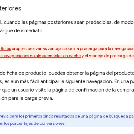
teriores
cuando las páginas posteriores sean predecibles, de modo 
 cargue de inmediato.
 Rules
proporciona varias ventajas sobre la precarga para la navegaci
e navegaciones no almacenables en caché
y el manejo de precarga de 
de ficha de producto, puedes obtener la página del producto 
 es aún más fácil anticipar la siguiente navegación. En una p
que un usuario visite la página de confirmación de la compra s
ón para la carga previa.
evia para los primeros cinco resultados de una página de búsqueda par
en los porcentajes de conversiones.