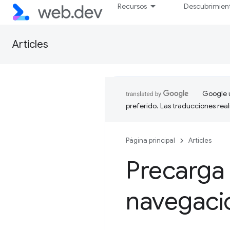
Recursos
Descubrimien
Articles
Google u
preferido. Las traducciones rea
Página principal
Articles
Precarga 
navegació