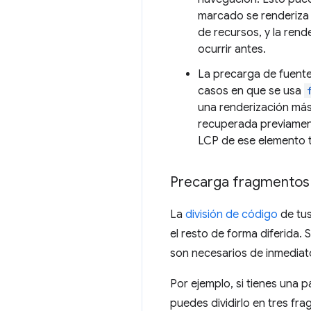
marcado se renderiza e
de recursos, y la ren
ocurrir antes.
La precarga de fuente
casos en que se usa
una renderización más 
recuperada previament
LCP de ese elemento 
Precarga fragmentos
La
división de código
de tus
el resto de forma diferida. 
son necesarios de inmediato
Por ejemplo, si tienes una 
puedes dividirlo en tres frag