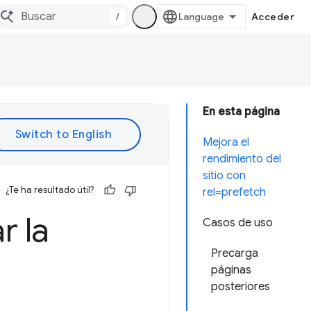
/
Acceder
En esta página
Mejora el
rendimiento del
sitio con
¿Te ha resultado útil?
rel=prefetch
r la
Casos de uso
Precarga
páginas
posteriores