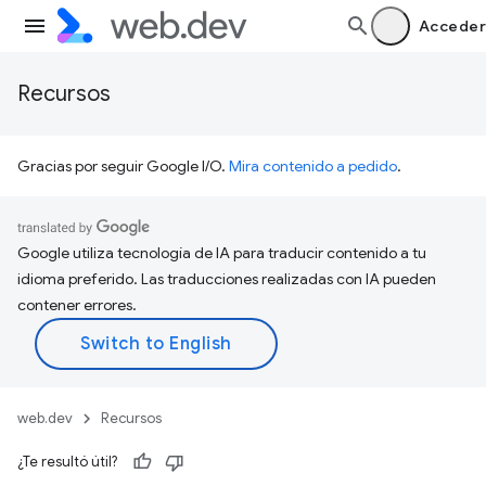
Acceder
Recursos
Gracias por seguir Google I/O.
Mira contenido a pedido
.
Google utiliza tecnología de IA para traducir contenido a tu
idioma preferido. Las traducciones realizadas con IA pueden
contener errores.
web.dev
Recursos
¿Te resultó útil?