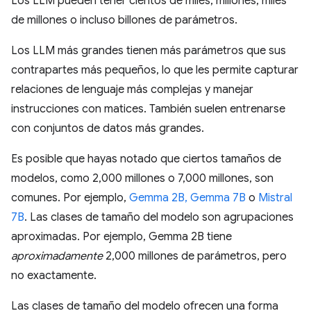
Los LLM pueden tener cientos de miles, millones, miles
de millones o incluso billones de parámetros.
Los LLM más grandes tienen más parámetros que sus
contrapartes más pequeños, lo que les permite capturar
relaciones de lenguaje más complejas y manejar
instrucciones con matices. También suelen entrenarse
con conjuntos de datos más grandes.
Es posible que hayas notado que ciertos tamaños de
modelos, como 2,000 millones o 7,000 millones, son
comunes. Por ejemplo,
Gemma 2B, Gemma 7B
o
Mistral
7B
. Las clases de tamaño del modelo son agrupaciones
aproximadas. Por ejemplo, Gemma 2B tiene
aproximadamente
2,000 millones de parámetros, pero
no exactamente.
Las clases de tamaño del modelo ofrecen una forma