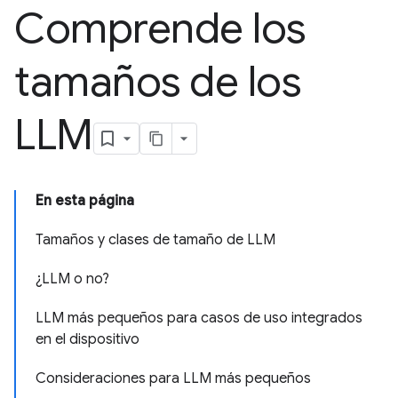
Comprende los
tamaños de los
LLM
En esta página
Tamaños y clases de tamaño de LLM
¿LLM o no?
LLM más pequeños para casos de uso integrados
en el dispositivo
Consideraciones para LLM más pequeños