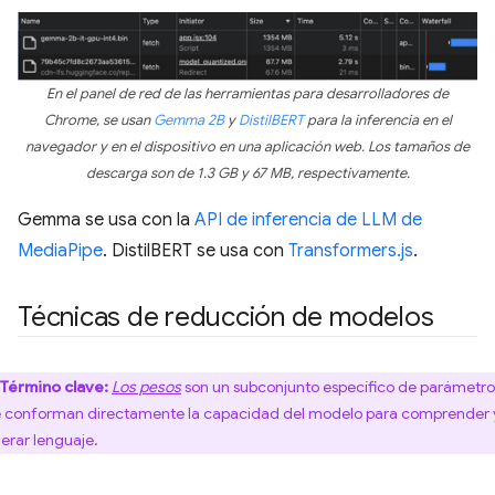
En el panel de red de las herramientas para desarrolladores de
Chrome, se usan
Gemma 2B
y
DistilBERT
para la inferencia en el
navegador y en el dispositivo en una aplicación web. Los tamaños de
descarga son de 1.3 GB y 67 MB, respectivamente.
Gemma se usa con la
API de inferencia de LLM de
MediaPipe
. DistilBERT se usa con
Transformers.js
.
Técnicas de reducción de modelos
Término clave:
Los pesos
son un subconjunto específico de parámetro
 conforman directamente la capacidad del modelo para comprender 
erar lenguaje.