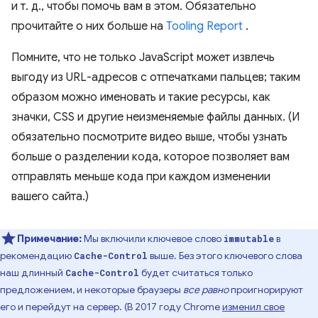
и т. д., чтобы помочь вам в этом. Обязательно
прочитайте о них больше на
Tooling Report
.
Помните, что не только JavaScript может извлечь
выгоду из URL-адресов с отпечатками пальцев; таким
образом можно именовать и такие ресурсы, как
значки, CSS и другие неизменяемые файлы данных. (И
обязательно посмотрите видео выше, чтобы узнать
больше о разделении кода, которое позволяет вам
отправлять меньше кода при каждом изменении
вашего сайта.)
Примечание:
Мы включили ключевое слово
в
immutable
рекомендацию
выше. Без этого ключевого слова
Cache-Control
наш длинный
будет считаться только
Cache-Control
предложением, и некоторые браузеры
все равно
проигнорируют
его и перейдут на сервер. (В 2017 году Chrome
изменил свое