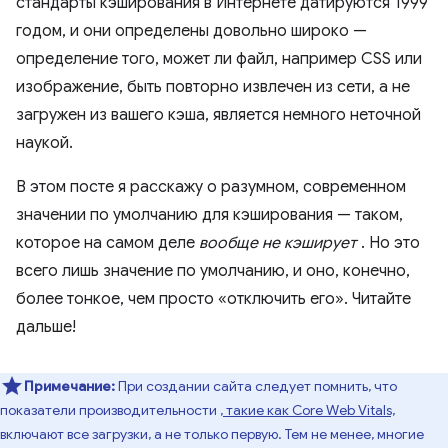
стандарты кэширования в Интернете датируются 1999
годом, и они определены довольно широко —
определение того, может ли файл, например CSS или
изображение, быть повторно извлечен из сети, а не
загружен из вашего кэша, является немного неточной
наукой.
В этом посте я расскажу о разумном, современном
значении по умолчанию для кэширования — таком,
которое на самом деле
вообще не кэширует
. Но это
всего лишь значение по умолчанию, и оно, конечно,
более тонкое, чем просто «отключить его». Читайте
дальше!
Примечание:
При создании сайта следует помнить, что
показатели производительности
, такие как Core Web Vitals,
включают все загрузки, а не только первую. Тем не менее, многие