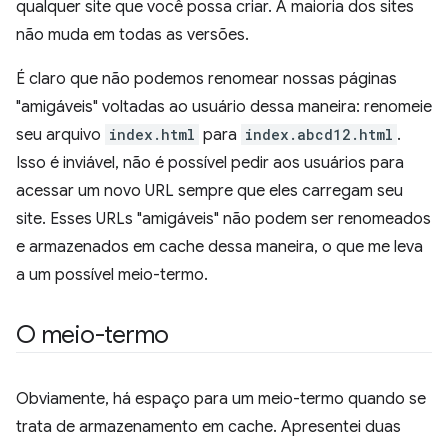
qualquer site que você possa criar. A maioria dos sites
não muda em todas as versões.
É claro que não podemos renomear nossas páginas
"amigáveis" voltadas ao usuário dessa maneira: renomeie
seu arquivo
index.html
para
index.abcd12.html
.
Isso é inviável, não é possível pedir aos usuários para
acessar um novo URL sempre que eles carregam seu
site. Esses URLs "amigáveis" não podem ser renomeados
e armazenados em cache dessa maneira, o que me leva
a um possível meio-termo.
O meio-termo
Obviamente, há espaço para um meio-termo quando se
trata de armazenamento em cache. Apresentei duas