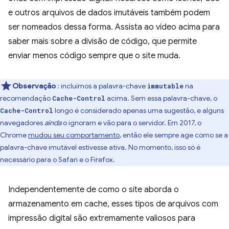
e outros arquivos de dados imutáveis também podem
ser nomeados dessa forma. Assista ao vídeo acima para
saber mais sobre a divisão de código, que permite
enviar menos código sempre que o site muda.
Observação
: incluímos a palavra-chave
na
immutable
recomendação
acima. Sem essa palavra-chave, o
Cache-Control
longo é considerado apenas uma sugestão, e alguns
Cache-Control
navegadores
ainda
o ignoram e vão para o servidor. Em 2017, o
Chrome
mudou seu comportamento
, então ele sempre age como se a
palavra-chave imutável estivesse ativa. No momento, isso só é
necessário para o Safari e o Firefox.
Independentemente de como o site aborda o
armazenamento em cache, esses tipos de arquivos com
impressão digital são extremamente valiosos para