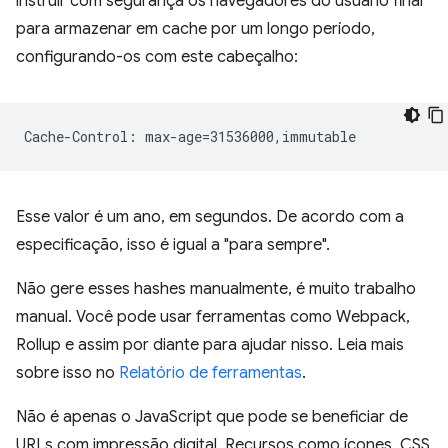
instruir com segurança os navegadores do usuário final
para armazenar em cache por um longo período,
configurando-os com este cabeçalho:
Esse valor é um ano, em segundos. De acordo com a
especificação, isso é igual a "para sempre".
Não gere esses hashes manualmente, é muito trabalho
manual. Você pode usar ferramentas como Webpack,
Rollup e assim por diante para ajudar nisso. Leia mais
sobre isso no
Relatório de ferramentas
.
Não é apenas o JavaScript que pode se beneficiar de
URLs com impressão digital. Recursos como ícones, CSS