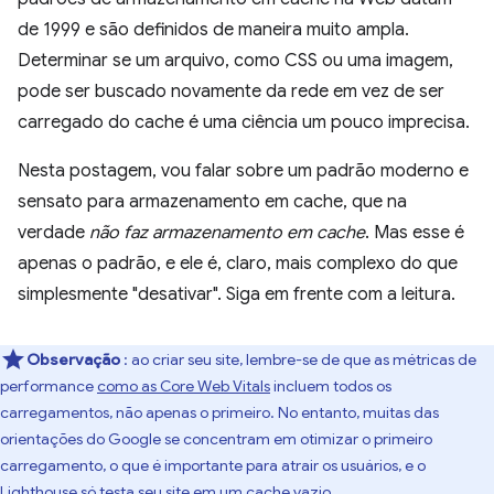
de 1999 e são definidos de maneira muito ampla.
Determinar se um arquivo, como CSS ou uma imagem,
pode ser buscado novamente da rede em vez de ser
carregado do cache é uma ciência um pouco imprecisa.
Nesta postagem, vou falar sobre um padrão moderno e
sensato para armazenamento em cache, que na
verdade
não faz armazenamento em cache
. Mas esse é
apenas o padrão, e ele é, claro, mais complexo do que
simplesmente "desativar". Siga em frente com a leitura.
Observação
: ao criar seu site, lembre-se de que as métricas de
performance
como as Core Web Vitals
incluem todos os
carregamentos, não apenas o primeiro. No entanto, muitas das
orientações do Google se concentram em otimizar o primeiro
carregamento, o que é importante para atrair os usuários, e o
Lighthouse só testa seu site em um cache vazio.