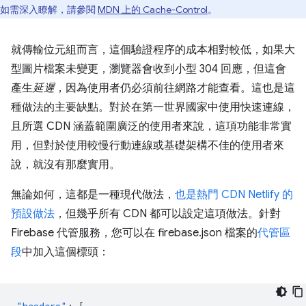
如需深入瞭解，請參閱
MDN 上的 Cache-Control
。
就傳輸位元組而言，這個驗證程序的成本相對較低，如果大
型圖片檔案未變更，瀏覽器會收到小型 304 回應，但這會
產生
延遲
，因為使用者仍必須前往網路才能查看。這也是這
種做法的主要缺點。對於在第一世界國家中使用快速連線，
且所選 CDN 涵蓋範圍廣泛的使用者來說，這項功能非常實
用，但對於使用較慢行動連線或基礎架構不佳的使用者來
說，就沒有那麼實用。
無論如何，這都是一種現代做法，
也是熱門 CDN Netlify 的
預設做法
，但幾乎所有 CDN 都可以設定這項做法。針對
Firebase 代管服務，您可以在 firebase.json 檔案的
代管區
段
中加入這個標頭：