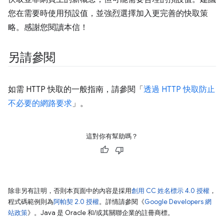
您在需要時使用預設值，並強烈選擇加入更完善的快取策
略。感謝您閱讀本信！
另請參閱
如需 HTTP 快取的一般指南，請參閱「
透過 HTTP 快取防止
不必要的網路要求
」。
這對你有幫助嗎？
除非另有註明，否則本頁面中的內容是採用
創用 CC 姓名標示 4.0 授權
，
程式碼範例則為
阿帕契 2.0 授權
。詳情請參閱《
Google Developers 網
站政策
》。Java 是 Oracle 和/或其關聯企業的註冊商標。