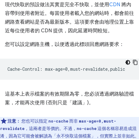
現代快取的預設做法其實是完全不快取，並使用
CDN
將內
容帶到使用者附近。每當使用者載入您的網站時，都會前往
網路查看網站是否為最新版本。這項要求會由地理位置上靠
近每位使用者的 CDN 提供，因此延遲時間較短。
您可以設定網路主機，以便透過此標頭回應網路要求：
這基本上表示檔案的有效期限為零，您必須透過網路驗證檔
案，才能再次使用 (否則只是「建議」)。
注意：
您也可以指定
而非
no-cache
max-age=0,must-
，這兩者是等價的。不過，
這個名稱容易造成混
revalidate
no-cache
淆，因為它可能會被解讀為「永不快取這個檔案」，但實際上並非如此。