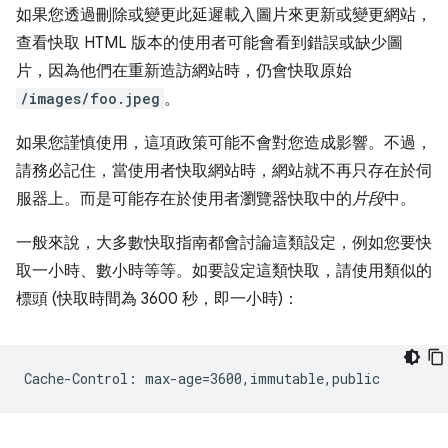
如果您透過刪除或變更此延遲載入圖片來更新或變更網站，
查看快取 HTML 版本的使用者可能會看到錯誤或缺少圖
片，因為他們在重新造訪網站時，仍會快取原始
/images/foo.jpeg
。
如果您謹慎使用，這項政策可能不會對您造成影響。不過，
請務必記住，當使用者快取網站時，網站就不再只存在於伺
服器上。而是可能存在於使用者瀏覽器快取中的
片段
中。
一般來說，大多數快取指南都會討論這類設定，例如您要快
取一小時、數小時等等。如要設定這類快取，請使用類似的
標頭 (快取時間為 3600 秒，即一小時)：