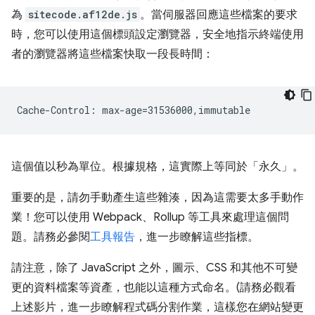
為
sitecode.af12de.js
。當伺服器回應這些檔案的要求
時，您可以使用這個標頭設定瀏覽器，安全地指示終端使用
者的瀏覽器將這些檔案快取一段長時間：
這個值以秒為單位。根據規格，這實際上等同於「永久」。
重要的是，請勿手動產生這些雜湊，因為這需要太多手動作
業！您可以使用 Webpack、Rollup 等工具來處理這個問
題。請務必參閱
工具報告
，進一步瞭解這些指標。
請注意，除了 JavaScript 之外，圖示、CSS 和其他不可變
更的資料檔案等資產，也能以這種方式命名。(請務必觀看
上述影片，進一步瞭解程式碼分割作業，這樣您在網站變更