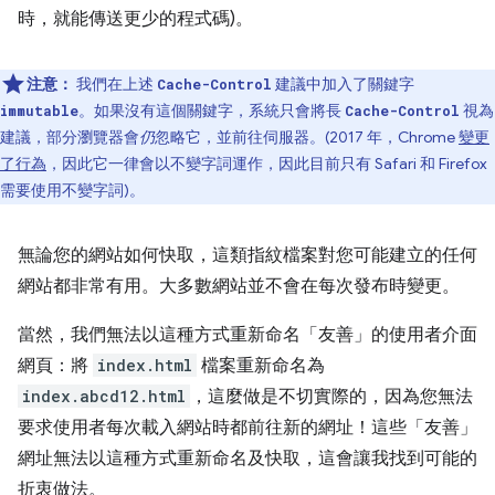
時，就能傳送更少的程式碼)。
注意：
我們在上述
建議中加入了關鍵字
Cache-Control
。如果沒有這個關鍵字，系統只會將長
視為
immutable
Cache-Control
建議，部分瀏覽器會
仍
忽略它，並前往伺服器。(2017 年，Chrome
變更
了行為
，因此它一律會以不變字詞運作，因此目前只有 Safari 和 Firefox
需要使用不變字詞)。
無論您的網站如何快取，這類指紋檔案對您可能建立的任何
網站都非常有用。大多數網站並不會在每次發布時變更。
當然，我們無法以這種方式重新命名「友善」的使用者介面
網頁：將
index.html
檔案重新命名為
index.abcd12.html
，這麼做是不切實際的，因為您無法
要求使用者每次載入網站時都前往新的網址！這些「友善」
網址無法以這種方式重新命名及快取，這會讓我找到可能的
折衷做法。