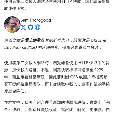
使用者第二次載入網站時會使用 HTTP 快取，因此請確保快
取運作正常。
Sam Thorogood
這篇文章是
愛上快取
影片的延伸內容，該影片是 Chrome
Dev Summit 2020 的延伸內容。請務必觀看這部影片：
使用者第二次載入網站時，瀏覽器會使用 HTTP 快取中的資
源，加快載入速度。不過，網路快取標準可追溯至 1999
年，而且定義相當廣泛，因此要判斷 CSS 或圖片等檔案是
否可從網路重新擷取，而非從快取中載入，這項作業的準確
度就會降低。
在本文中，我將介紹合理且新穎的快取預設值，實際上「完
全不快取」
。但這只是預設值，當然比「關閉」更細微。快