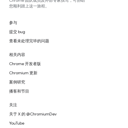
Chrome 团队成员及外部专家撰写，可协助
您顺利踏上这一旅程。
参与
提交 bug
查看未处理完毕的问题
相关内容
Chrome 开发者版
Chromium 更新
案例研究
播客和节目
关注
关于 X 的 @ChromiumDev
YouTube