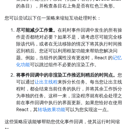
的条目），并检查条目右上角是否有红色三角形。
您可以尝试以下任一策略来缩短互动处理时长：
尽可能减少工作量。
在耗时事件回调中发生的所有操
作是否都绝对必要？如果不是，请考虑尽可能完全移
除该代码，或者在无法移除的情况下将其执行时间推
迟到稍后。您还可以利用框架功能来帮助您解决问
题。例如，当组件的属性没有更改时，React 的
记忆
化功能
可以跳过组件不必要的渲染工作。
将事件回调中的非渲染工作推迟到稍后的时间点。
您
可以通过
让出主线程
来拆分长任务。每当您让出主线
程时，都会结束当前任务的执行，并将其余工作拆分
为单独的任务。这样一来，渲染程序就有机会处理之
前在事件回调中执行的界面更新。如果您恰好在使用
React，其
转场效果功能
可以为您实现这一点。
这些策略应该能够帮助您优化事件回调，使其运行时间缩