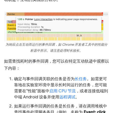
为响应点击互动而运行的事件回调，如 Chrome 开发者工具中的性能分
析器中所示。请注意处理时长较长。
如需查找耗时的事件回调，您可以在特定互动轨迹中观察以
下内容：
确定与事件回调关联的任务是否为
长任务
。如需更可
靠地在实验室环境中显示长时间运行的任务，您可能
需要在“性能”面板中
启用 CPU 节流
，或者连接低端到
中端 Android 设备并使用
远程调试
。
如果运行事件回调的任务是长任务，请在调用堆栈中
查找事件处理脚本条目（例如，名称为
Event: click