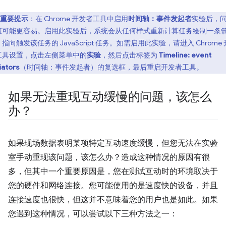
重要提示
：在 Chrome 开发者工具中启用
时间轴：事件发起者
实验后，
查可能更容易。启用此实验后，系统会从任何样式重新计算任务绘制一条
指向触发该任务的 JavaScript 任务。如需启用此实验，请进入 Chrome
工具设置，点击左侧菜单中的
实验
，然后点击标签为
Timeline: event
tiators
（时间轴：事件发起者）的复选框，最后重启开发者工具。
如果无法重现互动缓慢的问题，该怎么
办？
如果现场数据表明某项特定互动速度缓慢，但您无法在实验
室手动重现该问题，该怎么办？造成这种情况的原因有很
多，但其中一个重要原因是，您在测试互动时的环境取决于
您的硬件和网络连接。您可能使用的是速度快的设备，并且
连接速度也很快，但这并不意味着您的用户也是如此。如果
您遇到这种情况，可以尝试以下三种方法之一：