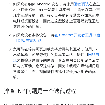
如果您有实体 Android 设备，请使用
远程调试
在宿主
机上打开 Chrome 开发者工具实例，并尝试在其中重
现交互缓慢的问题。移动设备的速度通常不如笔记本
电脑或桌面设备，因此在这些设备上更容易发现互动
速度缓慢的问题。
如果您没有实体设备，请
在 Chrome 开发者工具中启
用 CPU 节流功能
。
您可能在等待网页加载完毕
后再与其互动，但用户却
不必这样。如果您使用的是高速网络，请启用
网络节
流
来模拟速度较慢的网络，
然后
在网页绘制完毕后立
即与其互动。您应这样做，因为主线程在启动期间通
常最繁忙，在此期间进行测试可能会揭示用户的体
验。
排查 INP 问题是一个迭代过程