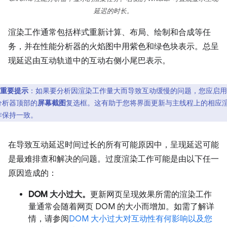
延迟的时长。
渲染工作通常包括样式重新计算、布局、绘制和合成等任
务，并在性能分析器的火焰图中用紫色和绿色块表示。总呈
现延迟由互动轨道中的互动右侧小尾巴表示。
重要提示
：如果要分析因渲染工作量大而导致互动缓慢的问题，您应启用
分析器顶部的
屏幕截图
复选框。这有助于您将界面更新与主线程上的相应
作保持一致。
在导致互动延迟时间过长的所有可能原因中，呈现延迟可能
是最难排查和解决的问题。过度渲染工作可能是由以下任一
原因造成的：
DOM 大小过大。
更新网页呈现效果所需的渲染工作
量通常会随着网页 DOM 的大小而增加。如需了解详
情，请参阅
DOM 大小过大对互动性有何影响以及您