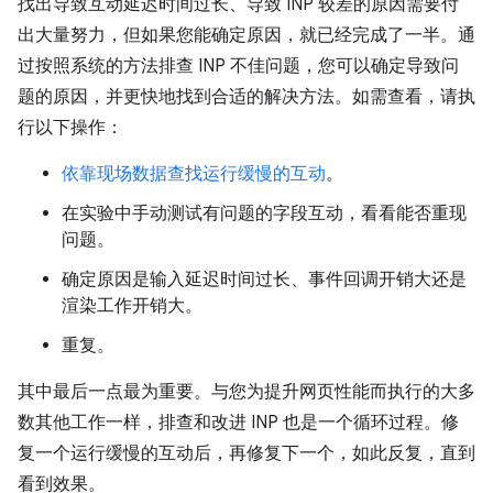
找出导致互动延迟时间过长、导致 INP 较差的原因需要付
出大量努力，但如果您能确定原因，就已经完成了一半。通
过按照系统的方法排查 INP 不佳问题，您可以确定导致问
题的原因，并更快地找到合适的解决方法。如需查看，请执
行以下操作：
依靠现场数据查找运行缓慢的互动
。
在实验中手动测试有问题的字段互动，看看能否重现
问题。
确定原因是输入延迟时间过长、事件回调开销大还是
渲染工作开销大。
重复。
其中最后一点最为重要。与您为提升网页性能而执行的大多
数其他工作一样，排查和改进 INP 也是一个循环过程。修
复一个运行缓慢的互动后，再修复下一个，如此反复，直到
看到效果。