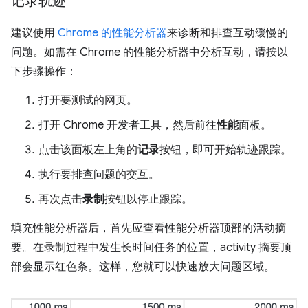
记录轨迹
建议使用
Chrome 的性能分析器
来诊断和排查互动缓慢的
问题。如需在 Chrome 的性能分析器中分析互动，请按以
下步骤操作：
打开要测试的网页。
打开 Chrome 开发者工具，然后前往
性能
面板。
点击该面板左上角的
记录
按钮，即可开始轨迹跟踪。
执行要排查问题的交互。
再次点击
录制
按钮以停止跟踪。
填充性能分析器后，首先应查看性能分析器顶部的活动摘
要。在录制过程中发生长时间任务的位置，activity 摘要顶
部会显示红色条。这样，您就可以快速放大问题区域。