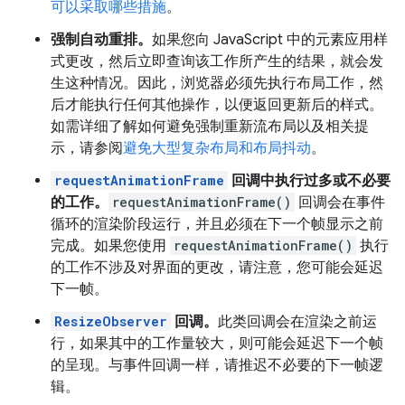
可以采取哪些措施
。
强制自动重排。
如果您向 JavaScript 中的元素应用样
式更改，然后立即查询该工作所产生的结果，就会发
生这种情况。因此，浏览器必须先执行布局工作，然
后才能执行任何其他操作，以便返回更新后的样式。
如需详细了解如何避免强制重新流布局以及相关提
示，请参阅
避免大型复杂布局和布局抖动
。
requestAnimationFrame
回调中执行过多或不必要
的工作。
requestAnimationFrame()
回调会在事件
循环的渲染阶段运行，并且必须在下一个帧显示之前
完成。如果您使用
requestAnimationFrame()
执行
的工作不涉及对界面的更改，请注意，您可能会延迟
下一帧。
ResizeObserver
回调。
此类回调会在渲染之前运
行，如果其中的工作量较大，则可能会延迟下一个帧
的呈现。与事件回调一样，请推迟不必要的下一帧逻
辑。