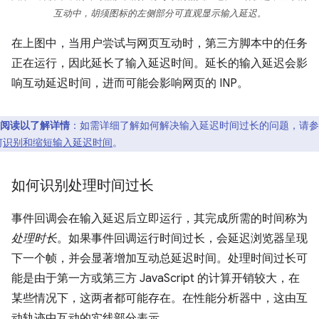
互动中，胡须图标的左侧部分可直观显示输入延迟。
在上图中，当用户尝试与网页互动时，第三方脚本中的任务
正在运行，因此延长了输入延迟时间。延长的输入延迟会影
响互动延迟时间，进而可能会影响网页的 INP。
阅读以了解详情
：如需详细了解如何解决输入延迟时间过长的问题，请参
何
识别和缩短输入延迟时间
。
如何识别处理时间过长
事件回调会在输入延迟后立即运行，其完成所需的时间称为
处理时长
。如果事件回调运行时间过长，会延迟浏览器呈现
下一个帧，并会显著增加互动总延迟时间。处理时间过长可
能是由于第一方或第三方 JavaScript 的计算开销较大，在
某些情况下，这两者都可能存在。在性能分析器中，这由互
动轨迹中互动的实线部分表示。