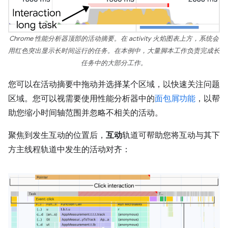
Chrome 性能分析器顶部的活动摘要。在 activity 火焰图表上方，系统会
用红色突出显示长时间运行的任务。在本例中，大量脚本工作负责完成长
任务中的大部分工作。
您可以在活动摘要中拖动并选择某个区域，以快速关注问题
区域。您可以视需要使用性能分析器中的
面包屑功能
，以帮
助您缩小时间轴范围并忽略不相关的活动。
聚焦到发生互动的位置后，
互动
轨道可帮助您将互动与其下
方主线程轨道中发生的活动对齐：