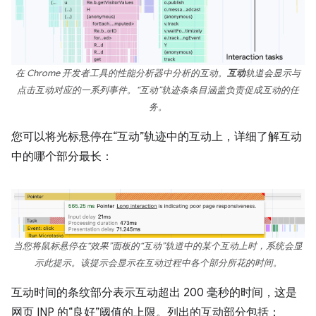
在 Chrome 开发者工具的性能分析器中分析的互动。
互动
轨道会显示与
点击互动对应的一系列事件。“互动”轨迹条条目涵盖负责促成互动的任
务。
您可以将光标悬停在“互动”轨迹中的互动上，详细了解互动
中的哪个部分最长：
当您将鼠标悬停在“效果”面板的“互动”轨道中的某个互动上时，系统会显
示此提示。该提示会显示在互动过程中各个部分所花的时间。
互动时间的条纹部分表示互动超出 200 毫秒的时间，这是
网页 INP 的“良好”阈值的上限。列出的互动部分包括：