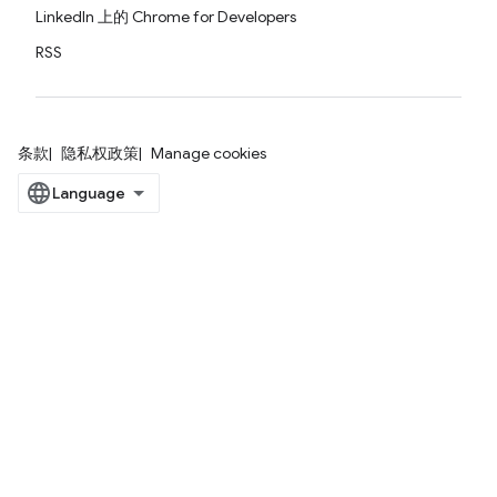
LinkedIn 上的 Chrome for Developers
RSS
条款
隐私权政策
Manage cookies