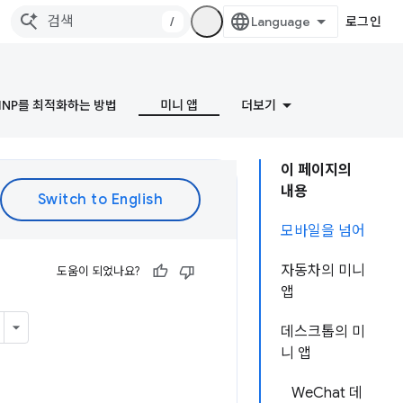
/
로그인
INP를 최적화하는 방법
미니 앱
더보기
이 페이지의
내용
모바일을 넘어
자동차의 미니
도움이 되었나요?
앱
데스크톱의 미
니 앱
WeChat 데