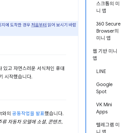
스크톱의 미
니 앱
360 Secure
페이지에 도착한 경우
처음부터
읽어 보시기 바랍
Browser의
미니 앱
웹 기반 미니
앱
나 있고 자연스러운 서식처인 휴대
LINE
기 시작했습니다.
Google
Spot
VK Mini
Apps
nt와의
공동작업을 발표
했습니다.
주류 자동차 모델에 소셜, 콘텐츠,
텔레그램 미
니 앱