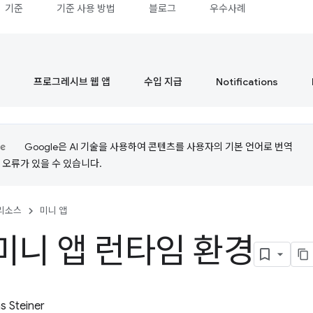
기준
기준 사용 방법
블로그
우수사례
프로그레시브 웹 앱
수입 지급
Notifications
Google은 AI 기술을 사용하여 콘텐츠를 사용자의 기본 언어로 번역
는 오류가 있을 수 있습니다.
리소스
미니 앱
미니 앱 런타임 환경
 Steiner