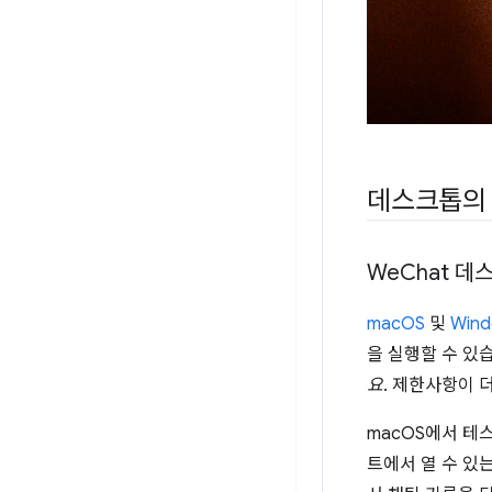
데스크톱의 
We
Chat 데
macOS
및
Win
을 실행할 수 있
요
. 제한사항이 
macOS에서 테
트에서 열 수 있