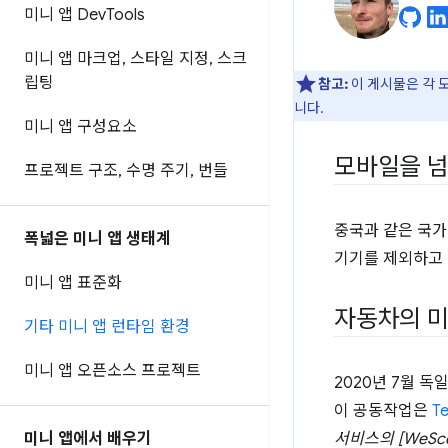
미니 앱 Dev
Tools
미니 앱 마크업
,
스타일 지정
,
스크
립팅
참고:
이 게시물은 각 
니다.
미니 앱 구성요소
모바일을 
프로젝트 구조
,
수명 주기
,
번들
중국과 같은 국가
폭넓은 미니 앱 생태계
기기를 제외하고 
미니 앱 표준화
자동차의 미
기타 미니 앱 런타임 환경
미니 앱 오픈소스 프로젝트
2020년 7월 독
이 공동작업은
T
미니 앱에서 배우기
서비스의 [WeSc