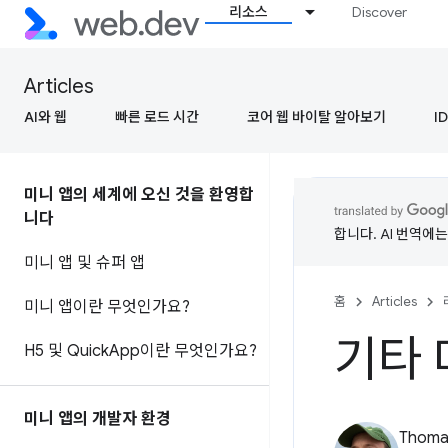
리소스
Discover
Articles
AI와 웹
빠른 로드 시간
코어 웹 바이탈 알아보기
ID
미니 앱의 세계에 오신 것을 환영합
니다
합니다. AI 번역에
미니 앱 및 슈퍼 앱
홈
Articles
미니 앱이란 무엇인가요?
기타 
H5 및 Quick
App이란 무엇인가요?
미니 앱의 개발자 환경
Thomas