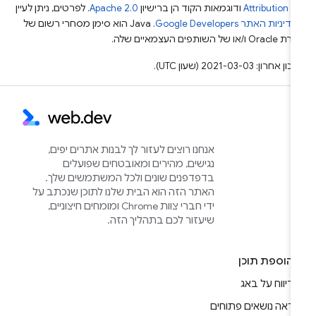
Attribution 4
ודוגמאות הקוד הן ברישיון
Apache 2.0
. לפרטים, ניתן לעיין
מדיניות האתר Google Developers‏
.‏ Java הוא סימן מסחרי רשום של
Or ו/או של השותפים העצמאיים שלה.
ן אחרון: 2021-03-03 (שעון UTC).
אנחנו רוצים לעזור לך לבנות אתרים יפים,
נגישים, מהירים ומאובטחים שפועלים
בדפדפנים שונים ולכל המשתמשים שלך.
האתר הזה הוא הבית שלנו לתוכן שנכתב על
ידי חברי צוות Chrome ומומחים חיצוניים,
שיעזור לכם בתהליך הזה.
הוספת תוכן
דיווח על באג
ראה נושאים פתוחים