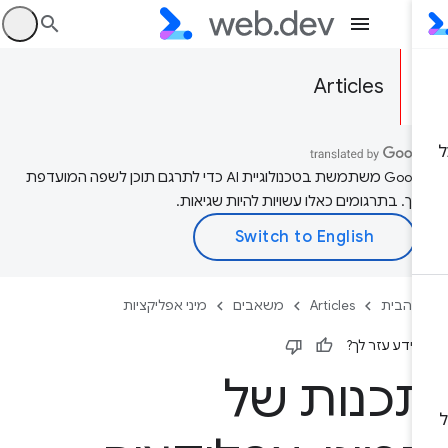
היכ
Articles
‫Google משתמשת בטכנולוגיית AI כדי לתרגם תוכן לשפה המועדפת
יך. בתרגומים כאלו עשויות להיות שגיאות.
 הבית
Articles
משאבים
מיני אפליקציות
ידע עזר לך?
כנות של