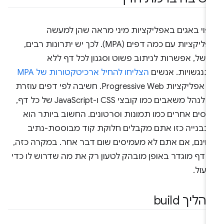
יפוי באגים באפליקציות מיני מראה שהן למעשה
אפליקציות עם כמה דפים (MPA). לכך יש יתרונות רבים,
משל, אפשרות לניתוב פשוט וסגנון לכל דף ללא
תנגשויות. אנשים
הצליחו להחיל ארכיטקטורות של MPA
על אפליקציות Progressive Web. חשיבה לפי דפים עוזרת
גם לנהל משאבים כמו קובצי CSS ו-JavaScript של כל דף,
כסים אחרים כמו תמונות וסרטונים. החשוב ביותר הוא
בבנייה כזו אתם מקבלים חלוקת קוד מבוססת-נתיב
חינם, אם אתם לא מעמיסים שום דבר אחר. במקרה כזה,
ל דף מוגדר באופן מובהק לטעון רק את מה שדרוש לו כדי
עול.
ליך build