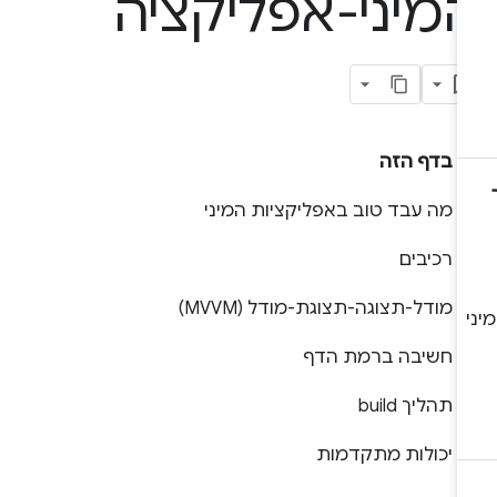
מיני-אפליקציה
בדף הזה
מה עבד טוב באפליקציות המיני
רכיבים
מודל-תצוגה-תצוגת-מודל (MVVM)
חשיבה ברמת הדף
תהליך build
יכולות מתקדמות