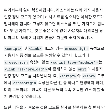
여기서부터 일이 복잡해집니다. 리소스에는 여러 가지 사용자
인증 정보 모드가 있으며 캐시 히트를 얻으려면 이러한 모드가
일치해야 합니다. 그렇지 않으면 리소스를 두 번 가져오게 됩니
다. 두 번 가져오는 것은 좋은 이유 없이 사용자의 대역폭을 낭
비하고 더 오래 기다리게 만들기 때문에 좋지 않습니다.
<script>
및
<link>
태그의 경우
crossorigin
속성으로
사용자 인증 정보 모드를 설정할 수 있습니다. 그러나
crossorigin
속성이 없는
<script type="module">
는
<link rel="preload">
에 존재하지 않는
omit
의 사용자
인증 정보 모드를 나타냅니다. 즉,
<script>
와
<link>
모두
에서
crossorigin
속성을 다른 값 중 하나로 변경해야 하며,
미리 로드하려는 항목이 다른 모듈의 종속 항목인 경우 이를 쉽
게 변경할 수 없습니다.
또한 파일을 가져오는 것은 코드를 실제로 실행하는 첫 번째 단