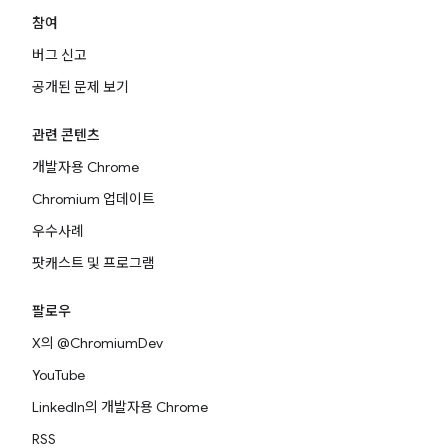
참여
버그 신고
공개된 문제 보기
관련 콘텐츠
개발자용 Chrome
Chromium 업데이트
우수사례
팟캐스트 및 프로그램
팔로우
X의 @ChromiumDev
YouTube
LinkedIn의 개발자용 Chrome
RSS