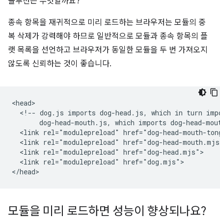
솔루션은 무엇일까요?
종속 항목을 재귀적으로 미리 로드하는 브라우저는 모듈의 중
복 삭제가 강력해야 하므로 일반적으로 모듈과 종속 항목의 플
랫 목록을 선언하고 브라우저가 동일한 모듈을 두 번 가져오지
않도록 신뢰하는 것이 좋습니다.
<head>

  <!-- dog.js imports dog-head.js, which in turn impo
       dog-head-mouth.js, which imports dog-head-mout
  <link rel="modulepreload" href="dog-head-mouth-tong
  <link rel="modulepreload" href="dog-head-mouth.mjs"
  <link rel="modulepreload" href="dog-head.mjs">

  <link rel="modulepreload" href="dog.mjs">

모듈을 미리 로드하면 성능이 향상되나요?