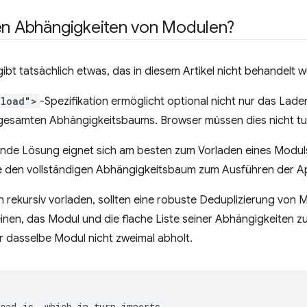
den Abhängigkeiten von Modulen?
gibt tatsächlich etwas, das in diesem Artikel nicht behandelt 
eload">
-Spezifikation ermöglicht optional nicht nur das Lad
gesamten Abhängigkeitsbaums. Browser müssen dies nicht tun
nde Lösung eignet sich am besten zum Vorladen eines Modul
e den vollständigen Abhängigkeitsbaum zum Ausführen der A
n rekursiv vorladen, sollten eine robuste Deduplizierung von
einen, das Modul und die flache Liste seiner Abhängigkeiten z
r dasselbe Modul nicht zweimal abholt.
ead.js, which in turn imports
