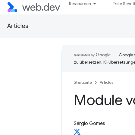
Ressourcen
Erste Schrit
Articles
Google v
zu übersetzen. KI-Übersetzunge
Startseite
Articles
Module v
Sérgio Gomes