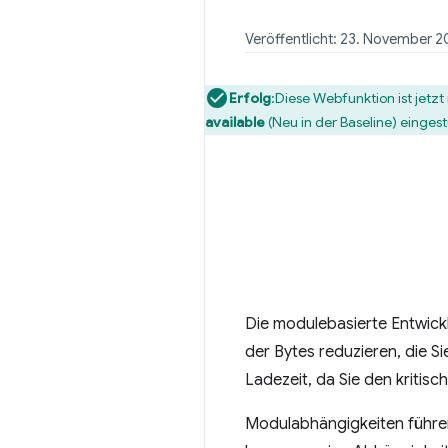
Veröffentlicht: 23. November 
Erfolg
:Diese Webfunktion ist jetz
available
(Neu in der Baseline) eingest
Die modulebasierte Entwickl
der Bytes reduzieren, die S
Ladezeit, da Sie den kritis
Modulabhängigkeiten führen