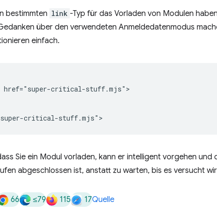
nen bestimmten
link
-Typ für das Vorladen von Modulen haben
 Gedanken über den verwendeten Anmeldedatenmodus mache
ionieren einfach.
 href="super-critical-stuff.mjs">

dass Sie ein Modul vorladen, kann er intelligent vorgehen und
ufen abgeschlossen ist, anstatt zu warten, bis es versucht wi
66
≤79
115
17
Quelle