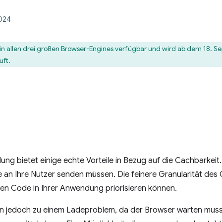
2024
t in allen drei großen Browser-Engines verfügbar und wird ab dem 18. 
uft.
ung bietet einige echte Vorteile in Bezug auf die Cachbarkeit
ie an Ihre Nutzer senden müssen. Die feinere Granularität des 
chen Code in Ihrer Anwendung priorisieren können.
 jedoch zu einem Ladeproblem, da der Browser warten muss, 