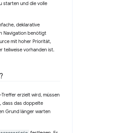
 starten und die volle
fache, deklarative
en Navigation benötigt
ce mit hoher Priorität,
 teilweise vorhanden ist.
?
Treffer erzielt wird, müssen
n, dass das doppelte
gen Grund länger warten
crossorigin