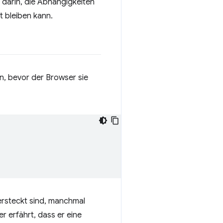
 darin, die Abhängigkeiten
t bleiben kann.
, bevor der Browser sie
versteckt sind, manchmal
 erfährt, dass er eine