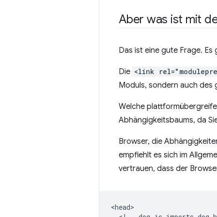
Aber was ist mit 
Das ist eine gute Frage. Es 
Die
<link rel="modulepr
Moduls, sondern auch des 
Welche plattformübergreife
Abhängigkeitsbaums, da Si
Browser, die Abhängigkeite
empfiehlt es sich im Allgem
vertrauen, dass der Browse
<head>

  <!-- dog.js imports dog-h