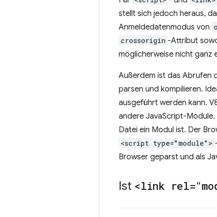
Für
- und
stellt sich jedoch heraus, d
Anmeldedatenmodus von
crossorigin
-Attribut sow
möglicherweise nicht ganz 
Außerdem ist das Abrufen d
parsen und kompilieren. Ide
ausgeführt werden kann. V8
andere JavaScript-Module.
Datei ein Modul ist. Der Br
<script type="module">
Browser geparst und als Ja
Ist
<link rel="mo