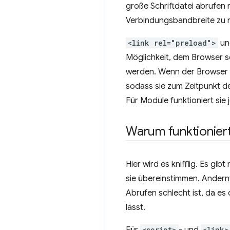
große Schriftdatei abrufen 
Verbindungsbandbreite zu 
<link rel="preload">
un
Möglichkeit, dem Browser so
werden. Wenn der Browser d
sodass sie zum Zeitpunkt d
Für Module funktioniert sie 
Warum funktionier
Hier wird es knifflig. Es g
sie übereinstimmen. Andern
Abrufen schlecht ist, da es
lässt.
<script>
<link>