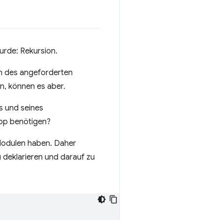
wurde: Rekursion.
en des angeforderten
, können es aber.
s und seines
pp benötigen?
 Modulen haben. Daher
u deklarieren und darauf zu