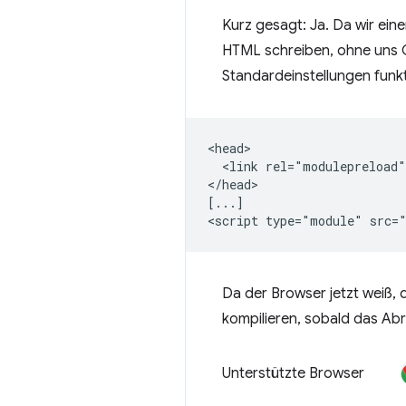
Kurz gesagt: Ja. Da wir ei
HTML schreiben, ohne uns
Standardeinstellungen funkt
<head>

  <link rel="modulepreload"
</head>

[...]

Da der Browser jetzt weiß, 
kompilieren, sobald das Abr
Unterstützte Browser