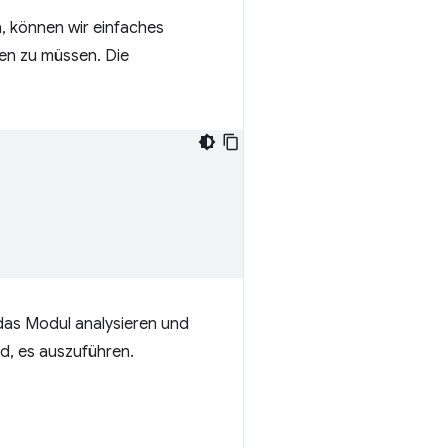
, können wir einfaches
n zu müssen. Die
 das Modul analysieren und
rd, es auszuführen.