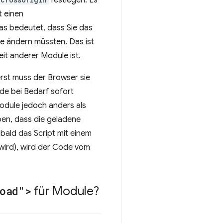
festlegen. Es
t einen
Das bedeutet, dass Sie das
e ändern müssten. Das ist
it anderer Module ist.
rst muss der Browser sie
de bei Bedarf sofort
odule jedoch anders als
ben, dass die geladene
obald das Script mit einem
wird), wird der Code vom
oad">
für Module?