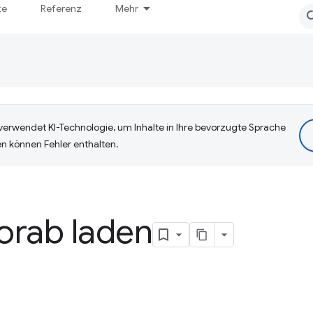
te
Referenz
Mehr
erwendet KI-Technologie, um Inhalte in Ihre bevorzugte Sprache
n können Fehler enthalten.
orab laden