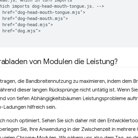
hich imports dog-head-mouth-tongue.js. -->

 href="dog-head-mouth-tongue.mjs">

 href="dog-head-mouth.mjs">

 href="dog-head.mjs">

 href="dog.mjs">

rabladen von Modulen die Leistung?
tragen, die Bandbreitennutzung zu maximieren, indem dem Bro
ährend dieser langen Rücksprünge nicht untätig ist. Wenn Si
nd von tiefen Abhängigkeitsbäumen Leistungsprobleme auftre
b-Ladungen hilfreich sein.
ch noch optimiert. Sehen Sie sich daher mit den Entwicklertool
erlegen Sie, Ihre Anwendung in der Zwischenzeit in mehrere 