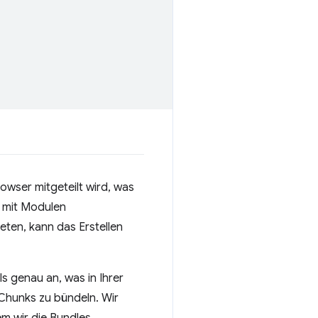
wser mitgeteilt wird, was
e mit Modulen
ten, kann das Erstellen
s genau an, was in Ihrer
Chunks zu bündeln. Wir