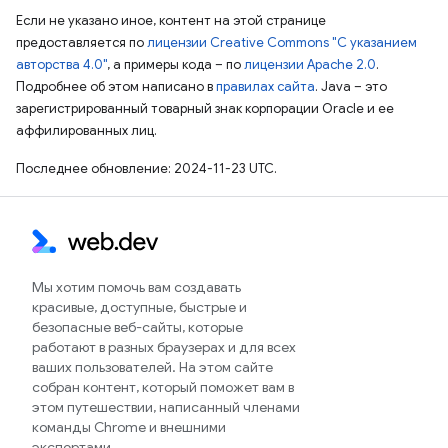
Если не указано иное, контент на этой странице
предоставляется по
лицензии Creative Commons "С указанием
авторства 4.0"
, а примеры кода – по
лицензии Apache 2.0
.
Подробнее об этом написано в
правилах сайта
. Java – это
зарегистрированный товарный знак корпорации Oracle и ее
аффилированных лиц.
Последнее обновление: 2024-11-23 UTC.
Мы хотим помочь вам создавать
красивые, доступные, быстрые и
безопасные веб-сайты, которые
работают в разных браузерах и для всех
ваших пользователей. На этом сайте
собран контент, который поможет вам в
этом путешествии, написанный членами
команды Chrome и внешними
экспертами.