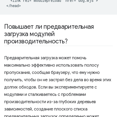
  <link rel="modulepreload" href="dog.mjs">

Повышает ли предварительная
загрузка модулей
производительность?
Предварительная загрузка может помочь
максимально эффективно использовать полосу
пропускания, сообщая браузеру, что ему нужно
получить, чтобы он не застрял без дела во время этих
долгих обходов. Если вы экспериментируете с
модулями и сталкиваетесь с проблемами
производительности из-за глубоких деревьев
зависимостей, создание плоского списка
предварительных загрузок определенно может