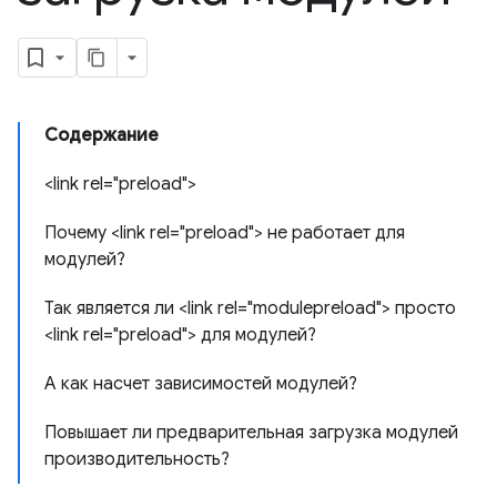
Содержание
<link rel="preload">
Почему <link rel="preload"> не работает для
модулей?
Так является ли <link rel="modulepreload"> просто
<link rel="preload"> для модулей?
А как насчет зависимостей модулей?
Повышает ли предварительная загрузка модулей
производительность?