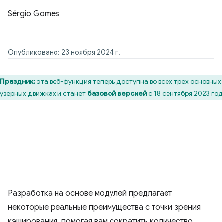
Sérgio Gomes
Опубликовано: 23 ноября 2024 г.
Праздник:
эта веб-функция теперь доступна во всех трех основных
узерных движках и станет
базовой версией
с 18 сентября 2023 го
Разработка на основе модулей предлагает
некоторые реальные преимущества с точки зрения
кэширования, помогая вам сократить количество