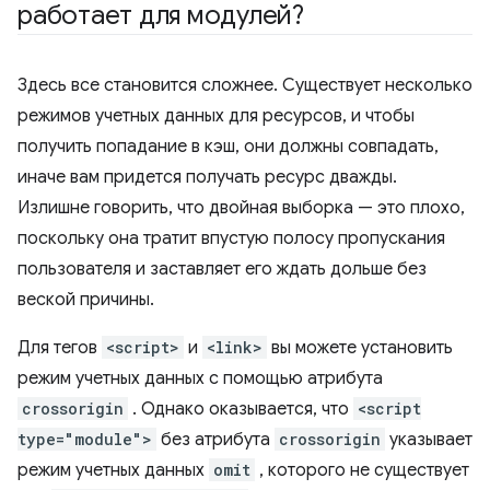
работает для модулей?
Здесь все становится сложнее. Существует несколько
режимов учетных данных для ресурсов, и чтобы
получить попадание в кэш, они должны совпадать,
иначе вам придется получать ресурс дважды.
Излишне говорить, что двойная выборка — это плохо,
поскольку она тратит впустую полосу пропускания
пользователя и заставляет его ждать дольше без
веской причины.
Для тегов
<script>
и
<link>
вы можете установить
режим учетных данных с помощью атрибута
crossorigin
. Однако оказывается, что
<script
type="module">
без атрибута
crossorigin
указывает
режим учетных данных
omit
, которого не существует