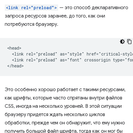
<link rel="preload">
— это способ декларативного
запроса ресурсов заранее, до того, как они
потребуются браузеру.
<head>

  <link rel="preload" as="style" href="critical-style
  <link rel="preload" as="font" crossorigin type="fo
Это особенно хорошо работает с такими ресурсами,
как шрифты, которые часто спрятаны внутри файлов
CSS, иногда на несколько уровней. В этой ситуации
браузеру придется ждать несколько циклов
обработки, прежде чем он обнаружит, что ему нужно
получить большой файл шрифта, тогда как он мог бы