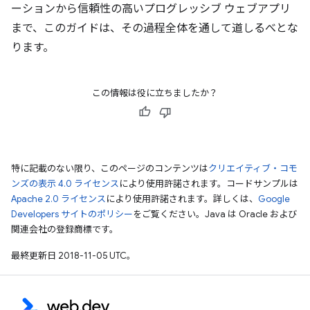
ーションから信頼性の高いプログレッシブ ウェブアプリ
まで、このガイドは、その過程全体を通して道しるべとな
ります。
この情報は役に立ちましたか？
特に記載のない限り、このページのコンテンツは
クリエイティブ・コモ
ンズの表示 4.0 ライセンス
により使用許諾されます。コードサンプルは
Apache 2.0 ライセンス
により使用許諾されます。詳しくは、
Google
Developers サイトのポリシー
をご覧ください。Java は Oracle および
関連会社の登録商標です。
最終更新日 2018-11-05 UTC。