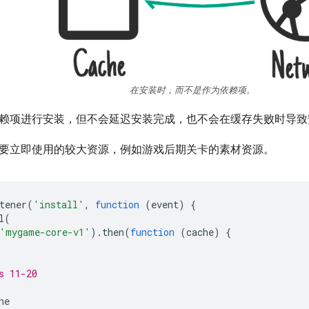
在安装时，而不是作为依赖项。
赖项进行安装，但不会延迟安装完成，也不会在缓存失败时导致
要立即使用的较大资源，例如游戏后期关卡的素材资源。
tener
(
'install'
,
function
(
event
)
{
l
(
'mygame-core-v1'
).
then
(
function
(
cache
)
{
s 11-20
he