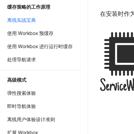
缓存策略的工作原理
在安装时作
离线实战宝典
使用 Workbox 预缓存
使用 Workbox 进行运行时缓存
处理导航请求
高级模式
弹性搜索体验
即时导航体验
离线用户体验设计准则
扩展 Workbox