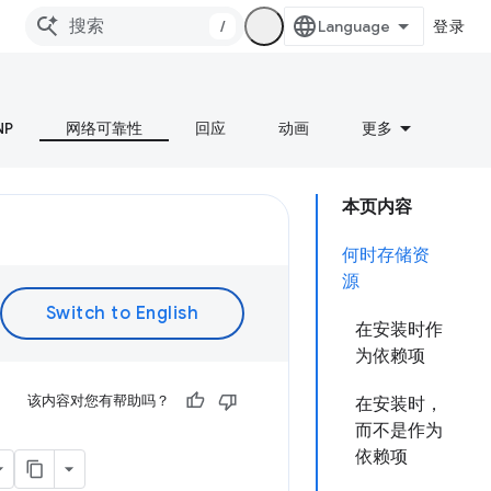
/
登录
NP
网络可靠性
回应
动画
更多
本页内容
何时存储资
源
在安装时作
为依赖项
该内容对您有帮助吗？
在安装时，
而不是作为
依赖项