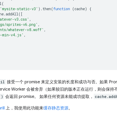
l
(
'mysite-static-v3'
).
then
(
function
(
cache
)
{
he
.
addAll
([
atever-v3.css'
,
gs/sprites-v6.png'
,
nts/whatever-v8.woff'
,
l-min-v4.js'
,
til
接受一个 promise 来定义安装的长度和成功与否。如果 Pr
ervice Worker 会被舍弃（如果较旧的版本正在运行，则会保
()
会返回 promise。 如果任何资源未能成功提取，
cache.add
ill
上，我使用此功能来
缓存静态资源
。