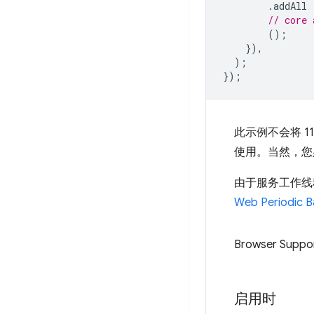
.
addAll
// core 
();
}),
);
});
此示例不会将 11
使用。当然，您
由于服务工作线
Web Periodic B
Browser Suppo
启用时