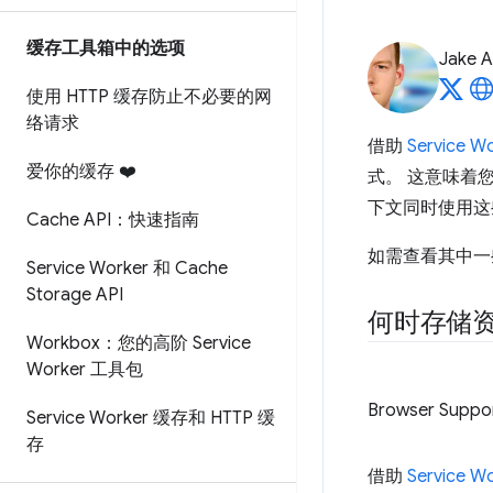
缓存工具箱中的选项
Jake A
使用 HTTP 缓存防止不必要的网
络请求
借助
Service W
爱你的缓存 ❤️
式。 这意味着
下文同时使用这
Cache API：快速指南
如需查看其中一
Service Worker 和 Cache
Storage API
何时存储
Workbox：您的高阶 Service
Worker 工具包
Browser Suppo
Service Worker 缓存和 HTTP 缓
存
借助
Service W