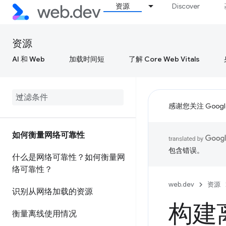
资源
Discover
资源
AI 和 Web
加载时间短
了解 Core Web Vitals
感谢您关注 Google
如何衡量网络可靠性
包含错误。
什么是网络可靠性？如何衡量网
络可靠性？
web.dev
资源
识别从网络加载的资源
构建
衡量离线使用情况