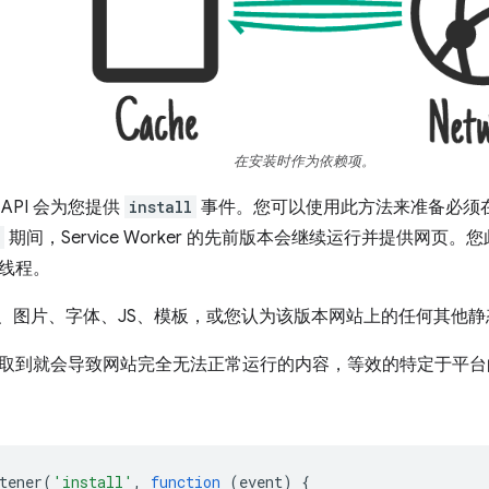
在安装时作为依赖项。
er API 会为您提供
install
事件。您可以使用此方法来准备必须
期间，Service Worker 的先前版本会继续运行并提供网
线程。
S、图片、字体、JS、模板，或您认为该版本网站上的任何其他
取到就会导致网站完全无法正常运行的内容，等效的特定于平台
tener
(
'install'
,
function
(
event
)
{