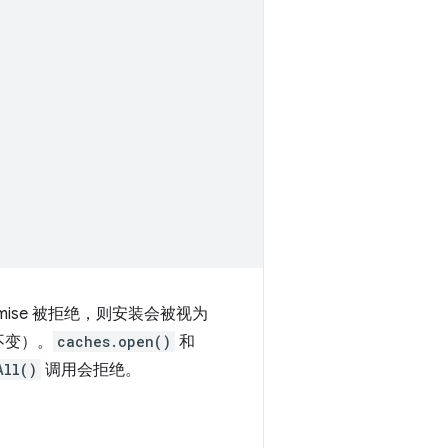
omise 被拒绝，则安装会被视为
持不变）。
caches.open()
和
All()
调用会拒绝。