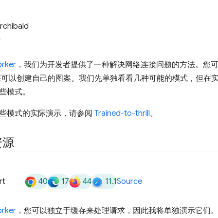
rchibald
orker
，我们为开发者提供了一种解决网络连接问题的方法。您
您可以创建自己的图案。我们先单独看看几种可能的模式，但在
些模式。
些模式的实际演示，请参阅
Trained-to-thrill
。
资源
40
17
44
11.1
rt
Source
orker
，您可以独立于缓存来处理请求，因此我将单独演示它们