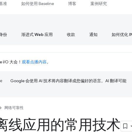
基准
如何使用 Baseline
博客
案例研究
身份
渐进式 Web 应用
收款
通知
如何优化 I
 I/O 大会！
观看点播内容
。
Google 会使用 AI 技术将内容翻译成您偏好的语言。AI 翻译可能
网络可靠性
离线应用的常用技术