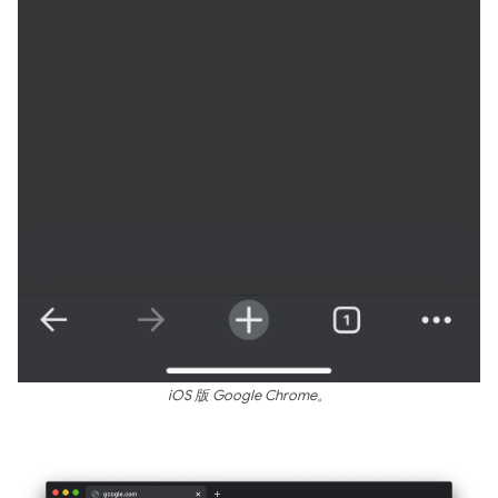
iOS 版 Google Chrome。