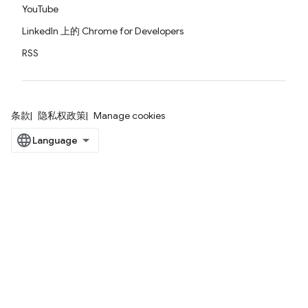
YouTube
LinkedIn 上的 Chrome for Developers
RSS
条款
隐私权政策
Manage cookies