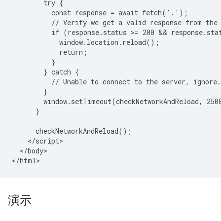
        try {

          const response = await fetch('.');

          // Verify we get a valid response from the 
          if (response.status >= 200 && response.stat
            window.location.reload();

            return;

          }

        } catch {

          // Unable to connect to the server, ignore.

        }

        window.setTimeout(checkNetworkAndReload, 2500
      }

      checkNetworkAndReload();

    </script>

  </body>

演示