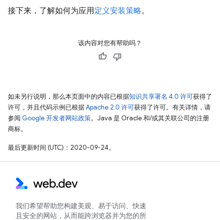
接下来，了解如何为应用
定义安装策略
。
该内容对您有帮助吗？
如未另行说明，那么本页面中的内容已根据
知识共享署名 4.0 许可
获得了
许可，并且代码示例已根据
Apache 2.0 许可
获得了许可。有关详情，请
参阅
Google 开发者网站政策
。Java 是 Oracle 和/或其关联公司的注册
商标。
最后更新时间 (UTC)：2020-09-24。
我们希望帮助您构建美观、易于访问、快速
且安全的网站，从而能跨浏览器并为您的所