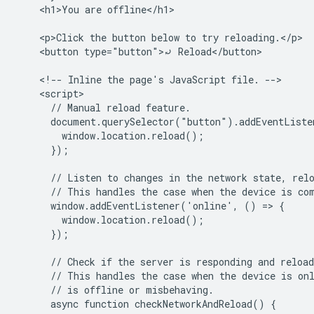
    <h1>You are offline</h1>

    <p>Click the button below to try reloading.</p>

    <button type="button">⤾ Reload</button>

    <!-- Inline the page's JavaScript file. -->

    <script>

      // Manual reload feature.

      document.querySelector("button").addEventListe
        window.location.reload();

      });

      // Listen to changes in the network state, relo
      // This handles the case when the device is com
      window.addEventListener('online', () => {

        window.location.reload();

      });

      // Check if the server is responding and reload
      // This handles the case when the device is onl
      // is offline or misbehaving.

      async function checkNetworkAndReload() {
