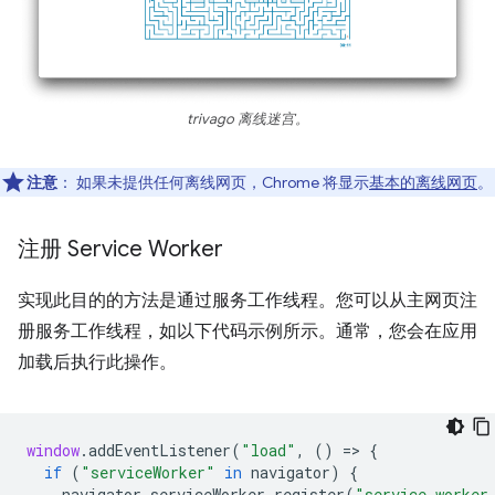
trivago 离线迷宫。
注意
：
如果未提供任何离线网页，Chrome 将显示
基本的离线网页
。
注册 Service Worker
实现此目的的方法是通过服务工作线程。您可以从主网页注
册服务工作线程，如以下代码示例所示。通常，您会在应用
加载后执行此操作。
window
.
addEventListener
(
"load"
,
()
=
>
{
if
(
"serviceWorker"
in
navigator
)
{
navigator
.
serviceWorker
.
register
(
"service-worker