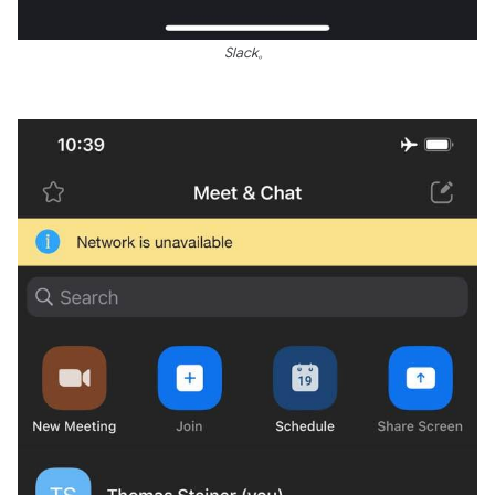
Slack。