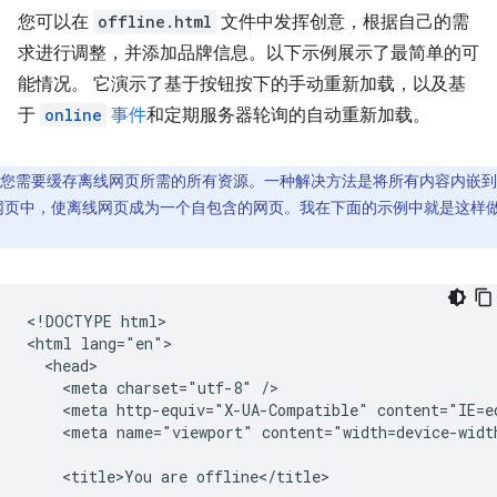
您可以在
offline.html
文件中发挥创意，根据自己的需
求进行调整，并添加品牌信息。以下示例展示了最简单的可
能情况。 它演示了基于按钮按下的手动重新加载，以及基
于
online
事件
和定期服务器轮询的自动重新加载。
您需要缓存离线网页所需的所有资源。一种解决方法是将所有内容内嵌到
网页中，使离线网页成为一个自包含的网页。我在下面的示例中就是这样
。
<!DOCTYPE html>

<html lang="en">

  <head>

    <meta charset="utf-8" />

    <meta http-equiv="X-UA-Compatible" content="IE=ed
    <meta name="viewport" content="width=device-width
    <title>You are offline</title>
