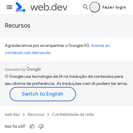
Fazer login
Recursos
Agradecemos por acompanhar o Google I/O.
Assista ao
conteúdo sob demanda
.
O Google usa tecnologia de IA na tradução de conteúdos para
seu idioma de preferência. As traduções com IA podem ter erros.
web.dev
Recursos
Confiabilidade de rede
Isso foi útil?