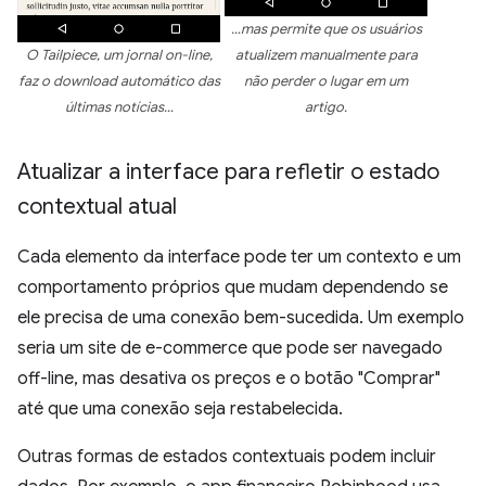
…mas permite que os usuários
O Tailpiece, um jornal on-line,
atualizem manualmente para
faz o download automático das
não perder o lugar em um
últimas notícias…
artigo.
Atualizar a interface para refletir o estado
contextual atual
Cada elemento da interface pode ter um contexto e um
comportamento próprios que mudam dependendo se
ele precisa de uma conexão bem-sucedida. Um exemplo
seria um site de e-commerce que pode ser navegado
off-line, mas desativa os preços e o botão "Comprar"
até que uma conexão seja restabelecida.
Outras formas de estados contextuais podem incluir