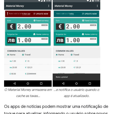
O Material Money armazena em
…e notifica o usuário quando o
cache as taxas…
app é atualizado.
Os apps de notícias podem mostrar uma notificação de
toque para atualizar, informando o usuário sobre novos