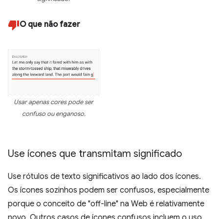
O que não fazer
Usar apenas cores pode ser
confuso ou enganoso.
Use ícones que transmitam significado
Use rótulos de texto significativos ao lado dos ícones.
Os ícones sozinhos podem ser confusos, especialmente
porque o conceito de "off-line" na Web é relativamente
novo. Outros casos de ícones confusos incluem o uso