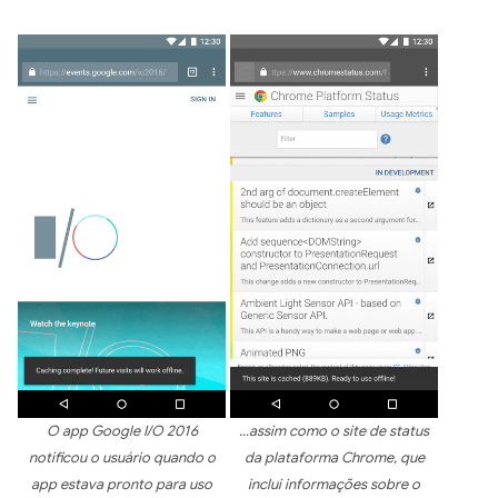
O app Google I/O 2016
…assim como o site de status
notificou o usuário quando o
da plataforma Chrome, que
app estava pronto para uso
inclui informações sobre o