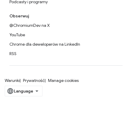
Podcasty i programy
Obserwuj
@ChromiumDev na X
YouTube
Chrome dla deweloperów na LinkedIn
RSS
Warunki
Prywatność
Manage cookies