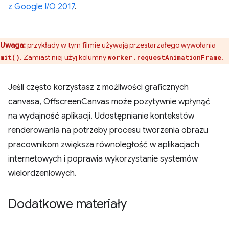
z Google I/O 2017
.
Uwaga:
przykłady w tym filmie używają przestarzałego wywołania
. Zamiast niej użyj kolumny
.
mit()
worker.requestAnimationFrame
Jeśli często korzystasz z możliwości graficznych
canvasa, OffscreenCanvas może pozytywnie wpłynąć
na wydajność aplikacji. Udostępnianie kontekstów
renderowania na potrzeby procesu tworzenia obrazu
pracownikom zwiększa równoległość w aplikacjach
internetowych i poprawia wykorzystanie systemów
wielordzeniowych.
Dodatkowe materiały