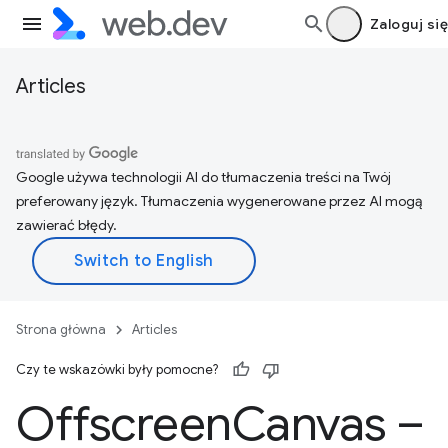
Zaloguj się
Articles
Google używa technologii AI do tłumaczenia treści na Twój
preferowany język. Tłumaczenia wygenerowane przez AI mogą
zawierać błędy.
Strona główna
Articles
Czy te wskazówki były pomocne?
Offscreen
Canvas –