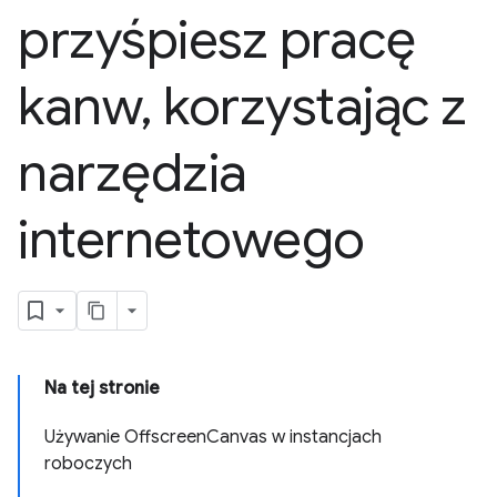
przyśpiesz pracę
kanw
,
korzystając z
narzędzia
internetowego
Na tej stronie
Używanie OffscreenCanvas w instancjach
roboczych