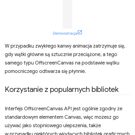
Demonstracja
W przypadku zwykłego kanwy animacja zatrzymuje się,
gdy wątki główne są sztucznie przeciążone, a tego
samego typu OffscreenCanvas na podstawie wątku
pomocniczego odtwarza się płynnie.
Korzystanie z popularnych bibliotek
Interfejs OffscreenCanvas API jest ogólnie zgodny ze
standardowym elementem Canvas, więc możesz go
używać jako stopniowego ulepszenia, także
w przypadku niektórych wiodących bibliotek graficznych