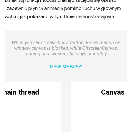
Dzięki tej funkcji możesz uniknąć zacięcia się obrazu
i zapewnić płynną animację pomimo ruchu w głównym
wątku, jak pokazano w tym filmie demonstracyjnym.