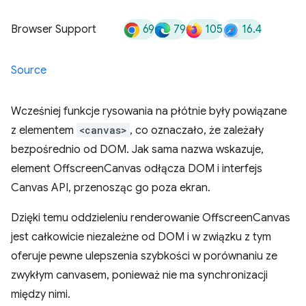
69
79
105
16.4
Browser Support
Source
Wcześniej funkcje rysowania na płótnie były powiązane
z elementem
<canvas>
, co oznaczało, że zależały
bezpośrednio od DOM. Jak sama nazwa wskazuje,
element OffscreenCanvas odłącza DOM i interfejs
Canvas API, przenosząc go poza ekran.
Dzięki temu oddzieleniu renderowanie OffscreenCanvas
jest całkowicie niezależne od DOM i w związku z tym
oferuje pewne ulepszenia szybkości w porównaniu ze
zwykłym canvasem, ponieważ nie ma synchronizacji
między nimi.