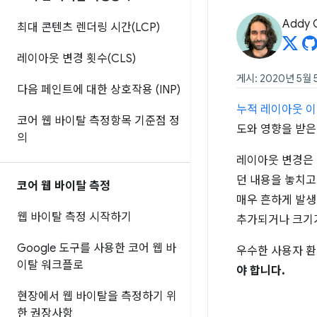
Addy 
최대 콘텐츠 렌더링 시간(LCP)
레이아웃 변경 횟수(CLS)
게시: 2020년 5월 
다음 페인트에 대한 상호작용 (INP)
누적 레이아웃 이동
코어 웹 바이탈 측정항목 기준점 정
도와 영향을 받은
의
레이아웃 변경은 
던 내용을 놓치고 
코어 웹 바이탈 측정
매우 흔하게 발생
웹 바이탈 측정 시작하기
추가되거나 크기가
Google 도구를 사용한 코어 웹 바
우수한 사용자 
이탈 워크플로
야 합니다.
현장에서 웹 바이탈을 측정하기 위
한 권장사항