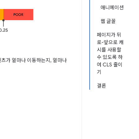
애니메이션
웹 글꼴
페이지가 뒤
로-앞으로 캐
시를 사용할
수 있도록 하
콘텐츠가 얼마나 이동하는지, 얼마나
여 CLS 줄이
기
결론