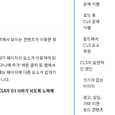
문제 식별
로드 후
CLS 문제
식별
필드에서
영역에서 보이는 콘텐츠가 이동한 정
CLS 요소
측정
자기 페이지의 요소가 이동하여 읽
CLS의 일반적
바구니에 추가' 버튼 클릭 등 웹에서
인 원인
제는 페이지에 다른 요소가 갑자기
니다.
크기가 없는
이미지
LS가 0.1 이하가 되도록 노력해
광고, 삽입,
기타 지연
로드 콘텐츠