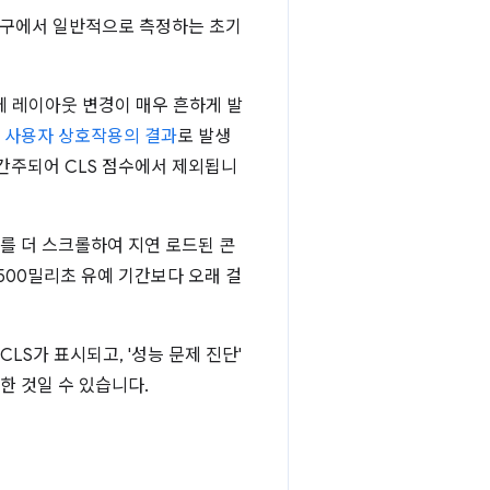
실 도구에서 일반적으로 측정하는 초기
에 레이아웃 변경이 매우 흔하게 발
은
사용자 상호작용의 결과
로 발생
간주되어 CLS 점수에서 제외됩니
를 더 스크롤하여 지연 로드된 콘
500밀리초 유예 기간보다 오래 걸
CLS가 표시되고, '성능 문제 진단'
한 것일 수 있습니다.