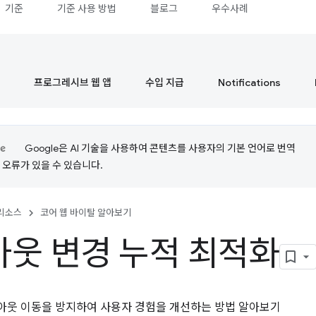
기준
기준 사용 방법
블로그
우수사례
프로그레시브 웹 앱
수입 지급
Notifications
Google은 AI 기술을 사용하여 콘텐츠를 사용자의 기본 언어로 번역
는 오류가 있을 수 있습니다.
리소스
코어 웹 바이탈 알아보기
웃 변경 누적 최적화
아웃 이동을 방지하여 사용자 경험을 개선하는 방법 알아보기