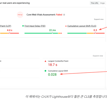
이 예에서는 CrUX가 Lighthouse보다 훨씬 큰 CLS를 측정합니다