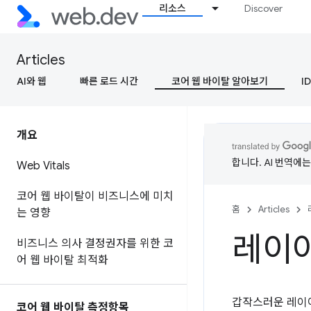
리소스
Discover
Articles
AI와 웹
빠른 로드 시간
코어 웹 바이탈 알아보기
ID
개요
합니다. AI 번역에
Web Vitals
코어 웹 바이탈이 비즈니스에 미치
홈
Articles
는 영향
레이아
비즈니스 의사 결정권자를 위한 코
어 웹 바이탈 최적화
갑작스러운 레이
코어 웹 바이탈 측정항목