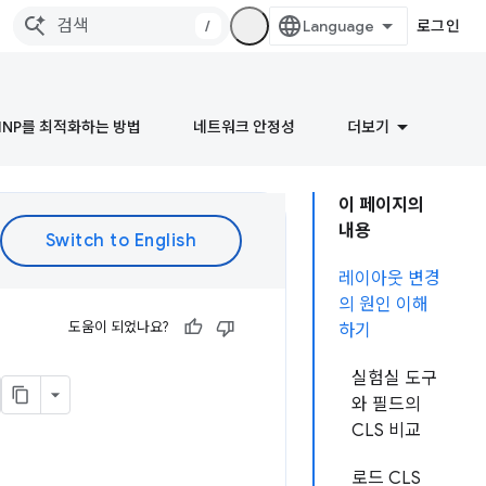
/
로그인
INP를 최적화하는 방법
네트워크 안정성
더보기
이 페이지의
내용
레이아웃 변경
의 원인 이해
도움이 되었나요?
하기
실험실 도구
와 필드의
CLS 비교
로드 CLS