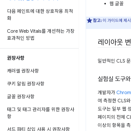
웹 글꼴
다음 페인트에 대한 상호작용 최적
화
참고:
이 가이드에 제시된
Core Web Vitals를 개선하는 가장
효과적인 방법
레이아웃 변
권장사항
일반적인 CLS 
캐러셀 권장사항
실험실 도구와 
쿠키 알림 권장사항
개발자가
Chro
글꼴 권장사항
여 측정한 CLS와
도구는 일부 웹 
태그 및 태그 관리자를 위한 권장사
항
페이지의 전체 C
이상의 항목을 측정
서드 파티 삽입 사용 시 권장사항