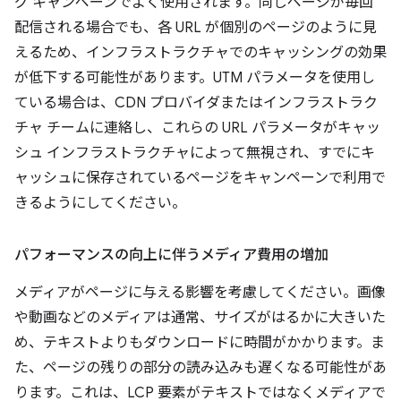
グ キャンペーンでよく使用されます。同じページが毎回
配信される場合でも、各 URL が個別のページのように見
えるため、インフラストラクチャでのキャッシングの効果
が低下する可能性があります。UTM パラメータを使用し
ている場合は、CDN プロバイダまたはインフラストラク
チャ チームに連絡し、これらの URL パラメータがキャッ
シュ インフラストラクチャによって無視され、すでにキ
ャッシュに保存されているページをキャンペーンで利用で
きるようにしてください。
パフォーマンスの向上に伴うメディア費用の増加
メディアがページに与える影響を考慮してください。画像
や動画などのメディアは通常、サイズがはるかに大きいた
め、テキストよりもダウンロードに時間がかかります。ま
た、ページの残りの部分の読み込みも遅くなる可能性があ
ります。これは、LCP 要素がテキストではなくメディアで