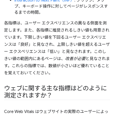
Interaction to Next Paint（INP）
: クリック、タッ
プ、キーボード操作に対してページがレスポンスす
るまでの時間。
各指標は、ユーザー エクスペリエンスの異なる側面を測
定します。また、各指標に推奨されるしきい値も用意され
ています。下限しきい値を下回るユーザー エクスペリエ
ンスは「良好」と見なされ、上限しきい値を超えるユーザ
ー エクスペリエンスは「低い」と見なされます。
このし
きい値の範囲内にあるページは、
改善が必要
と見なされま
す。これらの指標では、数値が小さいほど優れていること
を覚えておいてください。
ウェブに関する主な指標はどのように
測定されますか？
Core Web Vitals はウェブサイトの実際のユーザーによっ