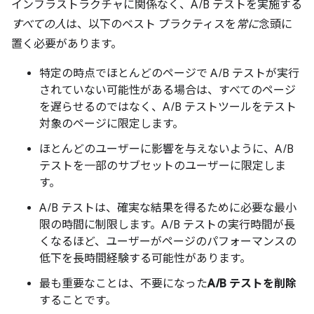
インフラストラクチャに関係なく、A/B テストを実施する
すべての人
は、以下のベスト プラクティスを
常に
念頭に
置く必要があります。
特定の時点でほとんどのページで A/B テストが実行
されていない可能性がある場合は、すべてのページ
を遅らせるのではなく、A/B テストツールをテスト
対象のページに限定します。
ほとんどのユーザーに影響を与えないように、A/B
テストを一部のサブセットのユーザーに限定しま
す。
A/B テストは、確実な結果を得るために必要な最小
限の時間に制限します。A/B テストの実行時間が長
くなるほど、ユーザーがページのパフォーマンスの
低下を長時間経験する可能性があります。
最も重要なことは、不要になった
A/B テストを削除
することです。