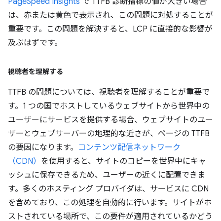
PageSpeed Insights
で TTFB 診断指標の値が大きい場合
は、赤または黄色で表示され、この問題に対処することが
重要です。この問題を解決すると、LCP に直接的な影響が
及ぶはずです。
視聴者を理解する
TTFB の問題については、視聴者を理解することが重要で
す。1 つの国でホストしているウェブサイトから世界中の
ユーザーにサービスを提供する場合、ウェブサイトのユー
ザーとウェブサーバーの地理的な近さが、ページの TTFB
の要因になります。
コンテンツ配信ネットワーク
（CDN）
を使用すると、サイトのコピーを世界中にキャ
ッシュに保存できるため、ユーザーの近くに配置できま
す。多くのホスティング プロバイダは、サービスに CDN
を含めており、この処理を自動的に行います。サイトがホ
ストされている場所で、この要件が適用されているかどう