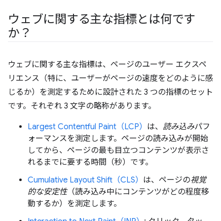
ウェブに関する主な指標とは何です
か？
ウェブに関する主な指標は、ページのユーザー エクスペ
リエンス（特に、ユーザーがページの速度をどのように感
じるか）を測定するために設計された 3 つの指標のセット
です。それぞれ 3 文字の略称があります。
Largest Contentful Paint（LCP）
は、
読み込み
パフ
ォーマンスを測定します。ページの読み込みが開始
してから、ページの最も目立つコンテンツが表示さ
れるまでに要する時間（秒）です。
Cumulative Layout Shift（CLS）
は、ページの
視覚
的な安定性
（読み込み中にコンテンツがどの程度移
動するか）を測定します。