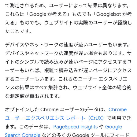
て測定されるため、ユーザーによって結果は異なります。
これらは「Google が考える」ものでも「Googlebot が考
える」ものでも、ウェブサイトの実際のユーザーが経験し
たことです。
デバイスやネットワークの速度が速いユーザーもいます。
デバイスやネットワークの速度が遅い場合もあります。サ
イトのシンプルで読み込みが速いページにアクセスするユ
ーザーもいれば、複雑で読み込みが遅いページにアクセス
するユーザーもいます。これらのユーザー エクスペリエ
ンスの結果はすべて集計され、ウェブサイト全体の総合的
な測定値が算出されます。
オプトインした Chrome ユーザーのデータは、
Chrome
ユーザー エクスペリエンス レポート（CrUX）
で利用でき
ます。このデータは、
PageSpeed Insights
や
Google
Search Console
などの多くの Google ツールにフィード