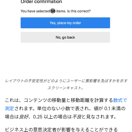
レイアウトの不安定性がどのようにユーザーに悪影響を及ぼすかを示す
スクリーンキャスト。
これは、コンテンツの移動量と移動距離を計算する
数式で
測定
されます。単位のない小数で表され、値が 0.1 未満の
場合は
良好
、0.25 以上の場合は
不良
と見なされます。
ビジネス上の意思決定者が影響を与えることができる