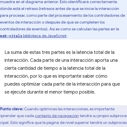
muestra en el diagrama anterior. Esto identificará correctamente
dónde está el retraso (retrasos antes de que se inicie la interacción
para procesar, como parte del procesamiento de los controladores de
eventos de interacción o después de que se completen los
controladores de eventos). Así es como se calculan las partes en la
biblioteca de JavaScript
.
web-vitals
La suma de estas tres partes es la latencia total de la
interacción. Cada parte de una interacción aporta una
cierta cantidad de tiempo a la latencia total de la
interacción, por lo que es importante saber cómo
puedes optimizar cada parte de la interacción para que
se ejecute durante el menor tiempo posible.
Punto clave:
Cuando optimices las interacciones, es importante
prender que cada
contexto de navegación
tendrá su propio subproce
ncipal. Esto significa que la página de nivel superior tendrá un subproce