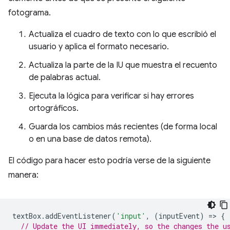
fotograma.
Actualiza el cuadro de texto con lo que escribió el
usuario y aplica el formato necesario.
Actualiza la parte de la IU que muestra el recuento
de palabras actual.
Ejecuta la lógica para verificar si hay errores
ortográficos.
Guarda los cambios más recientes (de forma local
o en una base de datos remota).
El código para hacer esto podría verse de la siguiente
manera:
textBox
.
addEventListener
(
'input'
,
(
inputEvent
)
=
>
{
// Update the UI immediately, so the changes the u