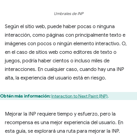
Umbrales de INP
Según el sitio web, puede haber pocas o ninguna
interacción, como páginas con principalmente texto e
imágenes con pocos o ningún elemento interactivo. O,
en el caso de sitios web como editores de texto o
juegos, podría haber cientos o incluso miles de
interacciones. En cualquier caso, cuando hay una INP
alta, la experiencia del usuario está en riesgo.
Obtén más información:
Interaction to Next Paint (INP)
.
Mejorar la INP requiere tiempo y esfuerzo, pero la
recompensa es una mejor experiencia del usuario. En
esta guía, se explorará una ruta para mejorar la INP.