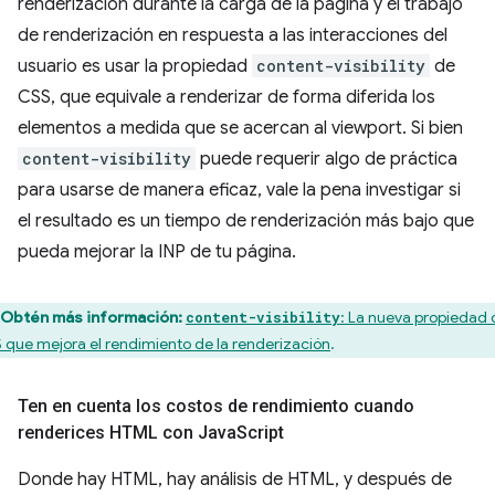
renderización durante la carga de la página y el trabajo
de renderización en respuesta a las interacciones del
usuario es usar la propiedad
content-visibility
de
CSS, que equivale a renderizar de forma diferida los
elementos a medida que se acercan al viewport. Si bien
content-visibility
puede requerir algo de práctica
para usarse de manera eficaz, vale la pena investigar si
el resultado es un tiempo de renderización más bajo que
pueda mejorar la INP de tu página.
Obtén más información:
: La nueva propiedad 
content-visibility
 que mejora el rendimiento de la renderización
.
Ten en cuenta los costos de rendimiento cuando
renderices HTML con Java
Script
Donde hay HTML, hay análisis de HTML, y después de