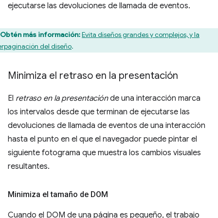
ejecutarse las devoluciones de llamada de eventos.
Obtén más información:
Evita diseños grandes y complejos, y la
erpaginación del diseño
.
Minimiza el retraso en la presentación
El
retraso en la presentación
de una interacción marca
los intervalos desde que terminan de ejecutarse las
devoluciones de llamada de eventos de una interacción
hasta el punto en el que el navegador puede pintar el
siguiente fotograma que muestra los cambios visuales
resultantes.
Minimiza el tamaño de DOM
Cuando el DOM de una página es pequeño, el trabajo