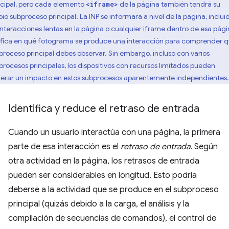
ncipal, pero cada elemento
de la página también tendrá su
<iframe>
pio subproceso principal. La INP se informará a nivel de la página, inclui
 interacciones lentas en la página o cualquier iframe dentro de esa pági
ifica en qué fotograma se produce una interacción para comprender 
proceso principal debes observar. Sin embargo, incluso con varios
procesos principales, los dispositivos con recursos limitados pueden
erar un impacto en estos subprocesos aparentemente independientes.
Identifica y reduce el retraso de entrada
Cuando un usuario interactúa con una página, la primera
parte de esa interacción es el
retraso de entrada
. Según
otra actividad en la página, los retrasos de entrada
pueden ser considerables en longitud. Esto podría
deberse a la actividad que se produce en el subproceso
principal (quizás debido a la carga, el análisis y la
compilación de secuencias de comandos), el control de