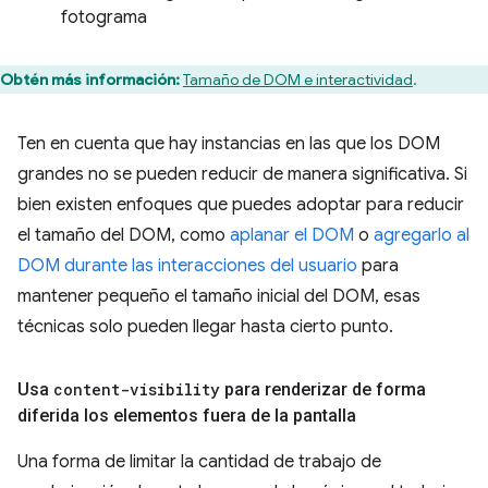
fotograma
Obtén más información:
Tamaño de DOM e interactividad
.
Ten en cuenta que hay instancias en las que los DOM
grandes no se pueden reducir de manera significativa. Si
bien existen enfoques que puedes adoptar para reducir
el tamaño del DOM, como
aplanar el DOM
o
agregarlo al
DOM durante las interacciones del usuario
para
mantener pequeño el tamaño inicial del DOM, esas
técnicas solo pueden llegar hasta cierto punto.
Usa
content-visibility
para renderizar de forma
diferida los elementos fuera de la pantalla
Una forma de limitar la cantidad de trabajo de