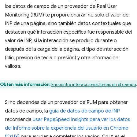
los datos de campo de un proveedor de Real User
Monitoring (RUM) te proporcionarán no solo el valor de
INP de una página, sino también datos contextuales que
destacan qué interacción específica fue responsable del
valor de INP, si la interacción se produjo durante o
después de la carga de la página, el tipo de interacción
(clic, presión de tecla o presión) y otra información
valiosa.
Obtén más información:
Encuentra interacciones lentas en el campo
.
Si no dependes de un proveedor de RUM para obtener
datos de campo, la
guía de datos de campo de INP
recomienda
usar PageSpeed Insights para ver los datos
del Informe sobre la experiencia del usuario en Chrome
(CrUX)
para ayudar a completar los vacíos. CrUX es el