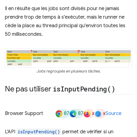
Il en résulte que les jobs sont divisés pour ne jamais
prendre trop de temps à s'exécuter, mais le runner ne
cède la place au thread principal qu'environ toutes les
50 millisecondes.
Jobs regroupés en plusieurs tâches.
Ne pas utiliser
is
Input
Pending(
)
87
87
x
x
Browser Support
Source
L'API
isInputPending()
permet de vérifier si un