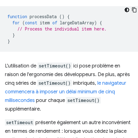
function
processData
()
{
for
(
const
item
of
largeDataArray
)
{
// Process the individual item here.
}
}
L'utilisation de
setTimeout()
ici pose problème en
raison de l'ergonomie des développeurs. De plus, après
cinq séries de
setTimeout()
imbriqués,
le navigateur
commencera à imposer un délai minimum de cinq
millisecondes
pour chaque
setTimeout()
supplémentaire.
setTimeout
présente également un autre inconvénient
en termes de rendement : lorsque vous cédez la place