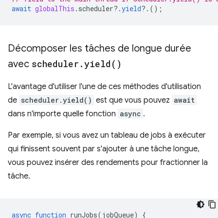
await
globalThis
.
scheduler
?
.
yield
?
.();
Décomposer les tâches de longue durée
avec
scheduler
.
yield(
)
L'avantage d'utiliser l'une de ces méthodes d'utilisation
de
scheduler.yield()
est que vous pouvez
await
dans n'importe quelle fonction
async
.
Par exemple, si vous avez un tableau de jobs à exécuter
qui finissent souvent par s'ajouter à une tâche longue,
vous pouvez insérer des rendements pour fractionner la
tâche.
async
function
runJobs
(
jobQueue
)
{