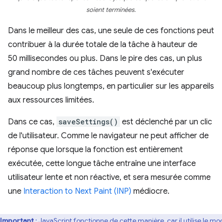
soient terminées.
Dans le meilleur des cas, une seule de ces fonctions peut
contribuer à la durée totale de la tâche à hauteur de
50 millisecondes ou plus. Dans le pire des cas, un plus
grand nombre de ces tâches peuvent s'exécuter
beaucoup plus longtemps, en particulier sur les appareils
aux ressources limitées.
Dans ce cas,
saveSettings()
est déclenché par un clic
de l'utilisateur. Comme le navigateur ne peut afficher de
réponse que lorsque la fonction est entièrement
exécutée, cette longue tâche entraîne une interface
utilisateur lente et non réactive, et sera mesurée comme
une
Interaction to Next Paint (INP)
médiocre.
Important
: JavaScript fonctionne de cette manière, car il utilise le
mod