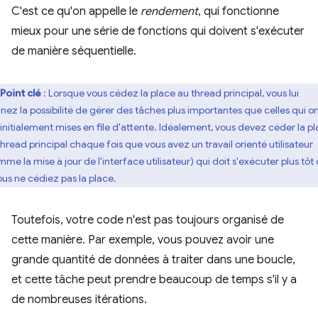
C'est ce qu'on appelle le
rendement
, qui fonctionne
mieux pour une série de fonctions qui doivent s'exécuter
de manière séquentielle.
Point clé
: Lorsque vous cédez la place au thread principal, vous lui
nez la possibilité de gérer des tâches plus importantes que celles qui o
 initialement mises en file d'attente. Idéalement, vous devez céder la p
thread principal chaque fois que vous avez un travail orienté utilisateur
mme la mise à jour de l'interface utilisateur) qui doit s'exécuter plus tôt
vous ne cédiez pas la place.
Toutefois, votre code n'est pas toujours organisé de
cette manière. Par exemple, vous pouvez avoir une
grande quantité de données à traiter dans une boucle,
et cette tâche peut prendre beaucoup de temps s'il y a
de nombreuses itérations.