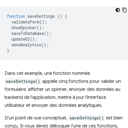
function
saveSettings
()
{
validateForm
();
showSpinner
();
saveToDatabase
();
updateUI
();
sendAnalytics
();
}
Dans cet exemple, une fonction nommée
saveSettings()
appelle cinq fonctions pour valider un
formulaire, afficher un spinner, envoyer des données au
backend de l'application, mettre à jour l'interface
utilisateur et envoyer des données analytiques.
D'un point de vue conceptuel,
saveSettings()
est bien
conçu. Si vous devez déboguer l'une de ces fonctions,