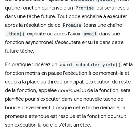
qu'une fonction qui renvoie un
Promise
qui sera résolu
dans une tâche future. Tout code enchaîné à exécuter
après la résolution de ce
Promise
(dans une chaîne
.then()
explicite ou après l'avoir
await
dans une
fonction asynchrone) s'exécutera ensuite dans cette
future tâche.
En pratique : insérez un
await scheduler.yield()
et la
fonction mettra en pause l'exécution à ce moment-là et
cédera la place au thread principal. L'exécution du reste
de la fonction, appelée
continuation
de la fonction, sera
planifiée pour s'exécuter dans une nouvelle tâche de
boucle d'événement. Lorsque cette tâche démarre, la
promesse attendue est résolue et la fonction poursuit
son exécution là où elle s'était arrêtée.