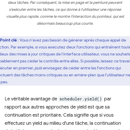
deux tâches. Par conséquent, la mise en page et la peinture peuvent
s'exécuter entre les tâches, ce qui donne à l'utilisateur une réponse
visuelle plus rapide, comme le montre l'interaction du pointeur, qui est
désormais beaucoup plus courte.
Point clé
: Vous n'avez pas besoin de générer après chaque appel de
ction. Par exemple, si vous exécutez deux fonctions qui entraînent tout
deux des mises à jour critiques de l'interface utilisateur, vous ne souhai
ablement pas céder le contrôle entre elles. Si possible, laissez ce travai
xécuter en premier,
puis
envisagez de céder entre les fonctions qui
ectuent des tâches moins critiques ou en arrière-plan que l'utilisateur n
 pas.
Le véritable avantage de
scheduler.yield()
par
rapport aux autres approches de yield est que sa
continuation est prioritaire. Cela signifie que si vous
effectuez un yield au milieu d'une tâche, la continuation