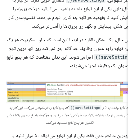
 نظر مفهومی،
معماری خوبی دارد. اگر نیاز به
کال‌زدایی یکی از این توابع داشته باشید، می‌توانید درخت پروژه را
مایش کنید تا بفهمید هر تابع چه کاری انجام می‌دهد. تقسیم‌بندی کار
 این شکل، پیمایش و نگهداری پروژه‌ها را آسان‌تر می‌کند.
 این حال، یک مشکل بالقوه در اینجا این است که جاوا اسکریپت هر یک
 این توابع را به عنوان وظایف جداگانه اجرا نمی‌کند زیرا آنها درون تابع
saveSettings(
اجرا می‌شوند.
این بدان معناست که هر پنج تابع
 عنوان یک وظیفه اجرا می‌شوند.
یک تابع واحد به نام
saveSettings()
که پنج تابع را فراخوانی می‌کند. این کار به
نوان بخشی از یک وظیفه یکپارچه طولانی اجرا می‌شود و هرگونه پاسخ بصری را تا زمان
تکمیل هر پنج تابع مسدود می‌کند.
در بهترین حالت، حتی فقط یکی از این توابع می‌تواند ۵۰ میلی‌ثانیه یا