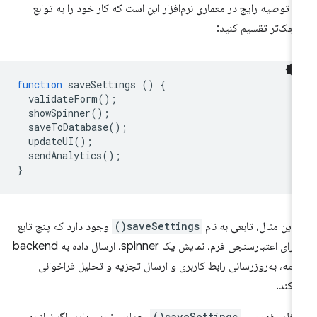
 توصیه رایج در معماری نرم‌افزار این است که کار خود را به توابع
چک‌تر تقسیم کنید:
function
saveSettings
()
{
validateForm
();
showSpinner
();
saveToDatabase
();
updateUI
();
sendAnalytics
();
}
 این مثال، تابعی به نام
saveSettings()
وجود دارد که پنج تابع
را برای اعتبارسنجی فرم، نمایش یک spinner، ارسال داده به backend
نامه، به‌روزرسانی رابط کاربری و ارسال تجزیه و تحلیل فراخوانی
‌کند.
saveSettings()