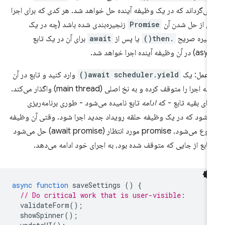
می‌گرداند که در یک وظیفه آینده حل خواهد شد. هر کدی که برای اجرا
 از حل شدن آن
Promise
زنجیره‌بندی شده باشد (چه در یک
جیره صریح
.then()
یا پس از
await
برای آن در یک تابع
ر آن وظیفه آینده اجرا خواهد شد.
 عمل: یک
await scheduler.yield()
وارد کنید و تابع در آن
نقطه اجرا را متوقف کرده و به نخ اصلی (main thread) واگذار می‌کند.
رای بقیه تابع - که
ادامه
تابع نامیده می‌شود - طوری برنامه‌ریزی
‌شود که در یک وظیفه حلقه رویداد جدید اجرا شود. وقتی آن وظیفه
شروع می‌شود، promise مورد انتظار (await promise) حل می‌شود
تابع از جایی که متوقف شده بود، به اجرای خود ادامه می‌دهد.
async
function
saveSettings
()
{
// Do critical work that is user-visible:
validateForm
();
showSpinner
();