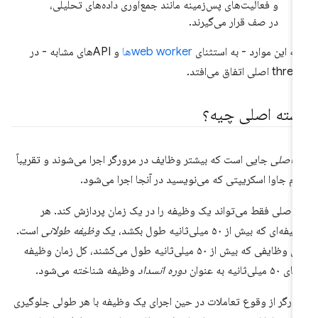
و فعالیت‌های پس‌زمینه مانند جمع‌آوری داده‌های تحلیلی،
در صف قرار می‌گیرند.
ه این موارد - به استثنای
web workerها
و APIهای مشابه - در
t اصلی اتفاق می‌افتد.
شته اصلی چیه؟
 اصلی
جایی است که بیشتر وظایف در مرورگر اجرا می‌شوند و تقریباً
ام جاوا اسکریپتی که می‌نویسید در آنجا اجرا می‌شود.
 اصلی فقط می‌تواند یک وظیفه را در یک زمان پردازش کند. هر
ه‌ای که بیش از ۵۰ میلی‌ثانیه طول بکشد، یک
وظیفه طولانی
است.
برای وظایفی که بیش از ۵۰ میلی‌ثانیه طول می‌کشند، کل زمان وظیفه
۵ میلی‌ثانیه به عنوان
دوره انسداد
وظیفه شناخته می‌شود.
ورگر از وقوع تعاملات در حین اجرای یک وظیفه با هر طولی جلوگیری