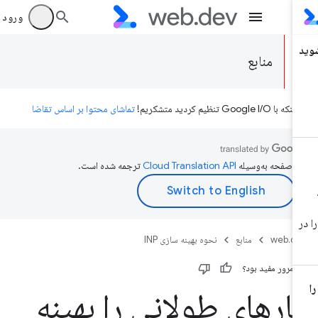
ورود به بر
منابع
ه با Google I/O تنظیم کردید متشکریم!
تماشای محتوا بر اساس تقاضا
ن صفحه به‌وسیله
ترجمه شده است.
web.d
منابع
نحوه بهینه سازی INP
ن مرور مفید بود؟
ارهای طولانی را بهینه