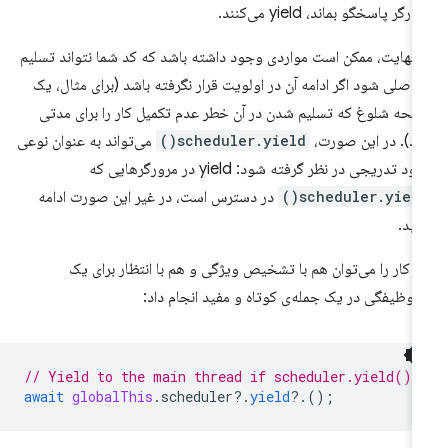
رگر پاسخگو بماند، yield می‌کنند.
 نهایت، ممکن است مواردی وجود داشته باشد که کد شما نتواند تسلیم
 اصلی شود اگر ادامه آن در اولویت قرار نگرفته باشد (برای مثال، یک
حه شلوغ که تسلیم شدن در آن خطر عدم تکمیل کار را برای مدتی
رد). در این صورت،
scheduler.yield()
می‌تواند به عنوان نوعی
ود تدریجی در نظر گرفته شود: yield در مرورگرهایی که
scheduler.yield(
در دسترس است، در غیر این صورت ادامه
ید.
ن کار را می‌توان هم با تشخیص ویژگی و هم با انتظار برای یک
زوظیفگی در یک جمله‌ی کوتاه و مفید انجام داد:
// Yield to the main thread if scheduler.yield() 
await
globalThis
.
scheduler
?
.
yield
?
.();