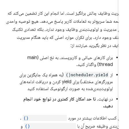
یریت وظایف چالش برانگیز است، اما انجام این کار تضمین می‌کند که
حه شما سریع‌تر به تعاملات کاربر پاسخ می‌دهد. هیچ توصیه واحدی
ای مدیریت و اولویت‌بندی وظایف وجود ندارد، بلکه تعدادی تکنیک
تلف وجود دارد. برای تکرار، موارد اصلی که باید هنگام مدیریت
ایف در نظر بگیرید عبارتند از:
برای کارهای حیاتی و کاربرپسند، به نخ اصلی (main
thread) واگذار کنید.
از
scheduler.yield()
(به همراه یک جایگزین برای
مرورگرهای مختلف) برای yield کردن و دریافت ادامه‌های
اولویت‌بندی‌شده به صورت ارگونومیک استفاده کنید
در نهایت،
تا حد امکان کار کمتری در توابع خود انجام
دهید.
ای کسب اطلاعات بیشتر در مورد
scheduler.yield()
،
ان‌بندی وظیفه صریح آن با
scheduler.postTask()
و