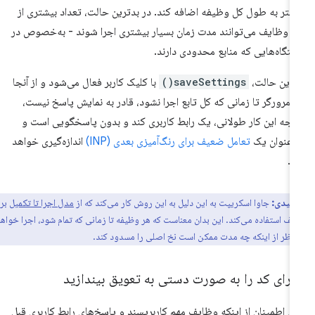
شتر به طول کل وظیفه اضافه کند. در بدترین حالت، تعداد بیشتری از
ن وظایف می‌توانند مدت زمان بسیار بیشتری اجرا شوند - به‌خصوص در
تگاه‌هایی که منابع محدودی دارند.
 این حالت،
saveSettings()
با کلیک کاربر فعال می‌شود و از آنجا
 مرورگر تا زمانی که کل تابع اجرا نشود، قادر به نمایش پاسخ نیست،
یجه این کار طولانی، یک رابط کاربری کند و بدون پاسخگویی است و
 عنوان یک
تعامل ضعیف برای رنگ‌آمیزی بعدی (INP)
اندازه‌گیری خواهد
.
کلیدی:
جاوا اسکریپت به این دلیل به این روش کار می‌کند که از
مدل اجرا تا تکمیل
برای
یف استفاده می‌کند. این بدان معناست که هر وظیفه تا زمانی که تمام شود، اجرا خواهد
ظر از اینکه چه مدت ممکن است نخ اصلی را مسدود کند.
جرای کد را به صورت دستی به تعویق بیندازید
ای اطمینان از اینکه وظایف مهم کاربرپسند و پاسخ‌های رابط کاربری قبل