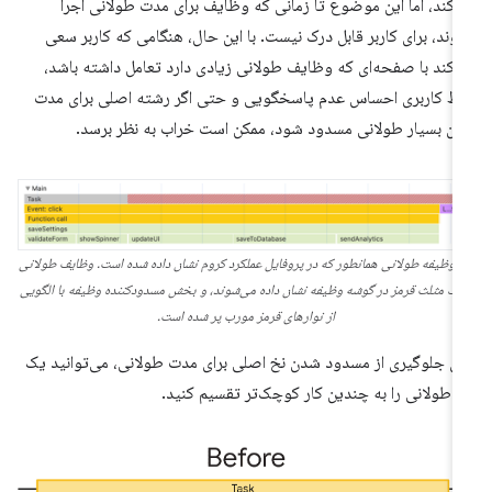
‌کند، اما این موضوع تا زمانی که وظایف برای مدت طولانی اجرا
وند، برای کاربر قابل درک نیست. با این حال، هنگامی که کاربر سعی
‌کند با صفحه‌ای که وظایف طولانی زیادی دارد تعامل داشته باشد،
بط کاربری احساس عدم پاسخگویی و حتی اگر رشته اصلی برای مدت
ان بسیار طولانی مسدود شود، ممکن است خراب به نظر برسد.
 وظیفه طولانی همانطور که در پروفایل عملکرد کروم نشان داده شده است. وظایف طولانی
 یک مثلث قرمز در گوشه وظیفه نشان داده می‌شوند، و بخش مسدودکننده وظیفه با الگویی
از نوارهای قرمز مورب پر شده است.
ای جلوگیری از مسدود شدن نخ اصلی برای مدت طولانی، می‌توانید یک
ر طولانی را به چندین کار کوچک‌تر تقسیم کنید.