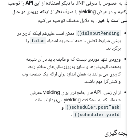
ت، به خصوص با معرفی INP. ما
دیگر استفاده از این API را توصیه
ی‌کنیم
و در عوض yielding را
صرف نظر از اینکه ورودی در حال
رسی است یا خیر
، به دلایل مختلف توصیه می‌کنیم:
isInputPending()
ممکن است علیرغم اینکه کاربر در
برخی شرایط تعامل داشته است، به اشتباه
false
را
برگرداند.
ورودی تنها موردی نیست که وظایف باید در آن نتیجه
بدهند. انیمیشن‌ها و سایر به‌روزرسانی‌های منظم رابط
کاربری می‌توانند به همان اندازه برای ارائه یک صفحه وب
واکنش‌گرا مهم باشند.
از آن زمان، APIهای جامع‌تری برای yielding معرفی
شده‌اند که به مشکلات yielding می‌پردازند، مانند
scheduler.postTask()
و
.
scheduler.yield()
تیجه‌گیری