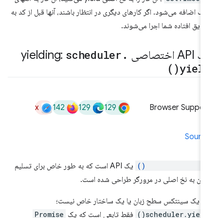
 اضافه می‌شود. اگر کارهای دیگری در انتظار باشند، آنها قبل از کد به
ویق افتاده شما اجرا می‌شوند.
 اختصاصی yielding:
.
scheduler
)
yield
x
142
129
129
Browser Suppor
Sourc
scheduler.yield(
یک API است که به طور خاص برای تسلیم
ن به نخ اصلی در مرورگر طراحی شده است.
ن یک سینتکس سطح زبان یا یک ساختار خاص نیست؛
scheduler.yield(
فقط تابعی است که یک
Promise