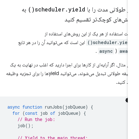
ر طولانی مدت را با
yield(
.
scheduler
)
به
خش‌های کوچک‌تر تقسیم کنید
یت استفاده از هر یک از این روش‌های استفاده از
scheduler.yield(
این است که می‌توانید آن را در هر تابع
.
async
)
awai
ای مثال، اگر آرایه‌ای از کارها برای اجرا دارید که اغلب در نهایت به یک
وظیفه طولانی تبدیل می‌شوند، می‌توانید yieldها را برای تجزیه وظیفه
رد کنید.
async
function
runJobs
(
jobQueue
)
{
for
(
const
job
of
jobQueue
)
{
// Run the job:
job
();
// Yield to the main thread: