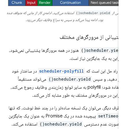
قتی از
scheduler.yield()
استفاده می‌کنید، ادامه‌ی کار از جایی که متوقف شده
بود، ادامه پیدا می‌کند و سپس به سراغ وظایف دیگر می‌رود.
شتیبانی از مرورگرهای مختلف
scheduler.yield(
هنوز در همه مرورگرها پشتیبانی نمی‌شود،
ابراین به یک جایگزین نیاز است.
 راه حل این است که
scheduler-polyfill
در ساختار خود
ار دهید، و سپس
scheduler.yield()
می‌تواند مستقیماً
استفاده شود؛ polyfill به سایر توابع زمان‌بندی وظایف رجوع می‌کند،
ابراین در مرورگرهای مختلف به طور مشابه کار می‌کند.
 طرف دیگر، می‌توان یک نسخه ساده‌تر را در چند خط نوشت، که تنها
setTimeou
پیچیده شده در یک Promise به عنوان یک جایگزین
ر صورت عدم دسترسی
scheduler.yield()
استفاده می‌کند.