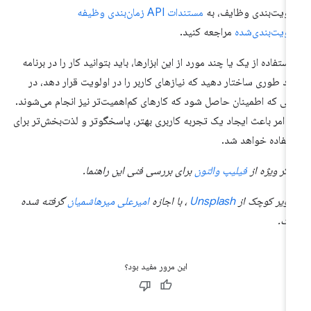
لویت‌بندی وظایف، به
مستندات API زمان‌بندی وظیفه
لویت‌بندی‌شده
مراجعه کنید.
 استفاده از یک یا چند مورد از این ابزارها، باید بتوانید کار را در برنامه
د طوری ساختار دهید که نیازهای کاربر را در اولویت قرار دهد، در
لی که اطمینان حاصل شود که کارهای کم‌اهمیت‌تر نیز انجام می‌شوند.
ن امر باعث ایجاد یک تجربه کاربری بهتر، پاسخگوتر و لذت‌بخش‌تر برای
تفاده خواهد شد.
کر ویژه از
فیلیپ والتون
برای بررسی فنی این راهنما.
ویر کوچک از
Unsplash
، با اجازه
امیرعلی میرهاشمیان
گرفته شده
ست.
این مرور مفید بود؟