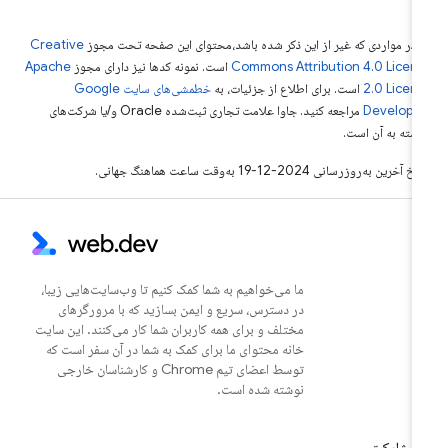
 در مواردی که غیر از این ذکر شده باشد،‌محتوای این صفحه تحت مجوز
Creative
Commons Attribution 4.0 Licen
است. نمونه کدها نیز دارای مجوز
Apache
2.0 Licen
است. برای اطلاع از جزئیات، به
خطمشی‌های سایت Google
Develope‏
مراجعه کنید. جاوا علامت تجاری ثبت‌شده Oracle و/یا شرکت‌های
بسته به آن است.
خ آخرین به‌روزرسانی 2024-12-19 به‌وقت ساعت هماهنگ جهانی.
ما می‌خواهیم به شما کمک کنیم تا وب‌سایت‌هایی زیبا،
در دسترس، سریع و ایمن بسازید که با مرورگرهای
مختلف و برای همه کاربران شما کار می‌کنند. این سایت
خانه محتوای ما برای کمک به شما در آن سفر است که
توسط اعضای تیم Chrome و کارشناسان خارجی
نوشته شده است.
مشارکت