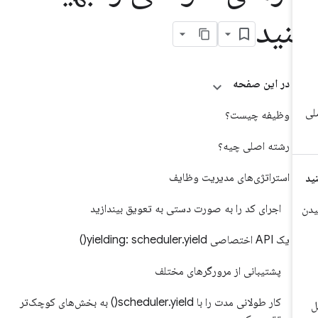
نید
در این صفحه
وظیفه چیست؟
رشته اصلی چیه؟
استراتژی‌های مدیریت وظایف
اجرای کد را به صورت دستی به تعویق بیندازید
یک API اختصاصی yielding: scheduler.yield()
پشتیبانی از مرورگرهای مختلف
کار طولانی مدت را با scheduler.yield() به بخش‌های کوچک‌تر