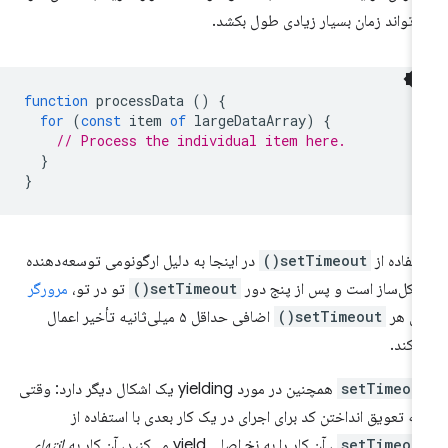
‌تواند زمان بسیار زیادی طول بکشد.
function
processData
()
{
for
(
const
item
of
largeDataArray
)
{
// Process the individual item here.
}
}
تفاده از
setTimeout()
در اینجا به دلیل ارگونومی توسعه‌دهنده
کل‌ساز است و پس از پنج دور
setTimeout()
تو در تو،
مرورگر
ای هر
setTimeout()
اضافی حداقل ۵ میلی‌ثانیه تأخیر اعمال
‌کند.
setTimeou
همچنین در مورد yielding یک اشکال دیگر دارد: وقتی
 به تعویق انداختن کد برای اجرای در یک کار بعدی با استفاده از
setTimeou
، آن کار را به نخ اصلی yield می‌کنید، آن کار به
انتهای