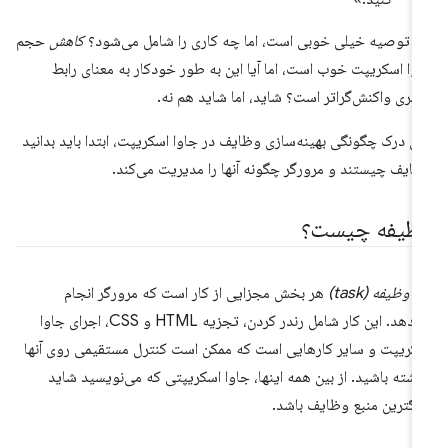
ن توصیه خیلی خوبی است، اما چه کاری را شامل می‌شود؟
کاهش
حجم
وا اسکریپت خوب است، اما آیا این به طور خودکار به معنای رابط
ربری واکنش‌گراتر است؟ شاید، اما شاید هم نه.
ای درک چگونگی بهینه‌سازی وظایف در جاوا اسکریپت، ابتدا باید بدانید
ایف چیستند و مرورگر چگونه آنها را مدیریت می‌کند.
ظیفه چیست؟
ک
وظیفه (task)
هر بخش مجزایی از کار است که مرورگر انجام
می‌دهد. این کار شامل رندر کردن، تجزیه HTML و CSS، اجرای جاوا
کریپت و سایر کارهایی است که ممکن است کنترل مستقیمی روی آنها
اشته باشید. از بین همه اینها، جاوا اسکریپتی که می‌نویسید شاید
رگترین منبع وظایف باشد.