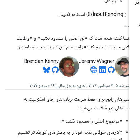
تقسیم کنید
از isInputPending() استفاده نکنید.
 شما گفته شده است که «نخ اصلی را مسدود نکنید» و «وظایف
لانی خود را تقسیم کنید»، اما انجام این کارها به چه معناست؟
Brendan Kenny
Jeremy Wagner
ه: ۳۰ سپتامبر ۲۰۲۲، آخرین به‌روزرسانی: ۱۹ دسامبر ۲۰۲۴
صیه‌های رایج برای حفظ سرعت برنامه‌های جاوا اسکریپت به
صیه‌های زیر خلاصه می‌شود:
«موضوع اصلی را مسدود نکنید.»
«کارهای طولانی‌مدت خود را به بخش‌های کوچک‌تر تقسیم
کنید.»