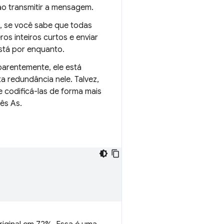
ao transmitir a mensagem.
o, se você sabe que todas
s inteiros curtos e enviar
stá por enquanto.
arentemente, ele está
ta redundância nele. Talvez,
e codificá-las de forma mais
ês As.