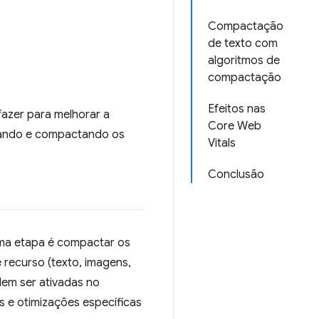
Compactação
de texto com
algoritmos de
compactação
Efeitos nas
fazer para melhorar a
Core Web
izando e compactando os
Vitals
Conclusão
xima etapa é compactar os
 recurso (texto, imagens,
dem ser ativadas no
 e otimizações específicas