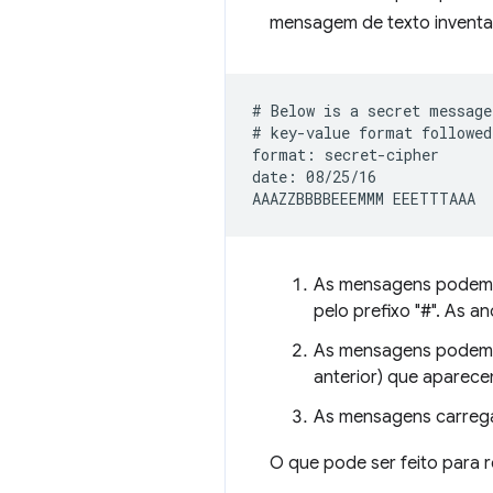
mensagem de texto inventa
# Below is a secret message
# key-value format followed
format: secret-cipher

date: 08/25/16

As mensagens podem c
pelo prefixo "#". As
As mensagens podem
anterior) que aparece
As mensagens carrega
O que pode ser feito para