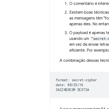
O comentário é intere
Existem boas técnicas
as mensagens têm "for
apenas eles. No entan
O payload é apenas t
usando um
"secret-
em vez de enviar letra
eficiente. Por exempl
A combinação dessas técnic
format: secret-cipher

date: 08/25/16
