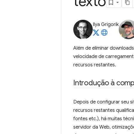
texto
Ilya Grigorik
Além de eliminar downloads
velocidade de carregament
recursos restantes.
Introdução à com
Depois de configurar seu si
recursos restantes qualifi
fontes etc.), há muitas téc
servidor da Web, otimizaçõ