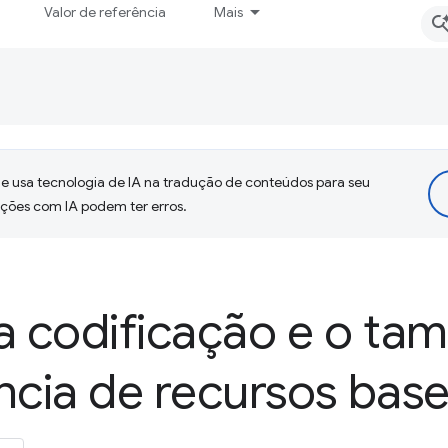
Valor de referência
Mais
 usa tecnologia de IA na tradução de conteúdos para seu
uções com IA podem ter erros.
a codificação e o ta
ência de recursos ba