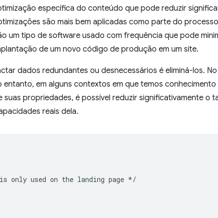
 otimização específica do conteúdo que pode reduzir signifi
otimizações são mais bem aplicadas como parte do processo 
são um tipo de software usado com frequência que pode mini
mplantação de um novo código de produção em um site.
tar dados redundantes ou desnecessários é eliminá-los. No 
 No entanto, em alguns contextos em que temos conhecimento
suas propriedades, é possível reduzir significativamente o 
capacidades reais dela.
is only used on the landing page */
