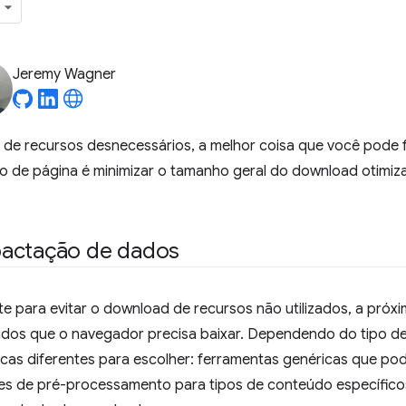
Jeremy Wagner
 de recursos desnecessários, a melhor coisa que você pode 
o de página é minimizar o tamanho geral do download otim
pactação de dados
te para evitar o download de recursos não utilizados, a pró
cados que o navegador precisa baixar. Dependendo do tipo de
nicas diferentes para escolher: ferramentas genéricas que po
es de pré-processamento para tipos de conteúdo específicos