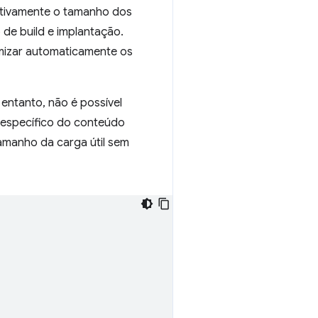
cativamente o tamanho dos
de build e implantação.
mizar automaticamente os
entanto, não é possível
 específico do conteúdo
tamanho da carga útil sem