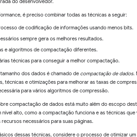
trada do desenvolvedor.
formance, é preciso combinar todas as técnicas a seguir:
ocesso de codificação de informações usando menos bits.
essários sempre gera os melhores resultados.
as e algoritmos de compactação diferentes.
várias técnicas para conseguir a melhor compactação.
 tamanho dos dados é chamado de
compactação de dados
.
s, técnicas e otimizações para melhorar as taxas de compres
cessária para vários algoritmos de compressão.
bre compactação de dados está muito além do escopo deste
 nível alto, como a compactação funciona e as técnicas que
s recursos necessários para suas páginas.
 básicos dessas técnicas, considere o processo de otimizar u