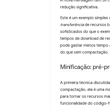
A nova mensagem tem 56 ca
redução significativa.
Este é um exemplo simples
transferência
de recursos b
sofisticados do que o exemp
tempos de download de rec
pode gastar menos tempo
do que sem compactação.
Minificação: pré-p
A primeira técnica discutida
compactação, ela é uma ma
para tornar os recursos mai
funcionalidade do código-