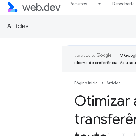
Recursos
Descoberta
Articles
O Google
idioma de preferência. As trad
Página inicial
Articles
Otimizar 
transfer