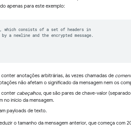
do apenas para este exemplo:
, which consists of a set of headers in

 by a newline and the encrypted message.

onter anotações arbitrárias, às vezes chamadas de
coment
 anotações não afetam o significado da mensagem nem os com
 conter
cabeçalhos
, que são pares de chave-valor (separad
m no início da mensagem.
m payloads de texto.
 reduzir o tamanho da mensagem anterior, que começa com 2