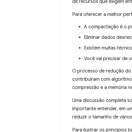
de recursos que exigem en
Para oferecer a melhor per
A compactação é o pr
Eliminar dados desnec
Existem muitas técnic
Você vai precisar de 
O processo de redução do
contribuíram com algoritmo
compressão e a memória ne
Uma discussão completa so
importante entender, em um
reduzir o tamanho de vário
Para ilustrar os princípios