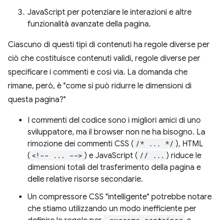
JavaScript per potenziare le interazioni e altre
funzionalità avanzate della pagina.
Ciascuno di questi tipi di contenuti ha regole diverse per
ciò che costituisce contenuti validi, regole diverse per
specificare i commenti e così via. La domanda che
rimane, però, è "come si può ridurre le dimensioni di
questa pagina?"
I commenti del codice sono i migliori amici di uno
sviluppatore, ma il browser non ne ha bisogno. La
rimozione dei commenti CSS (
/* ... */
), HTML
(
<!-- ... -->
) e JavaScript (
// ...
) riduce le
dimensioni totali del trasferimento della pagina e
delle relative risorse secondarie.
Un compressore CSS "intelligente" potrebbe notare
che stiamo utilizzando un modo inefficiente per