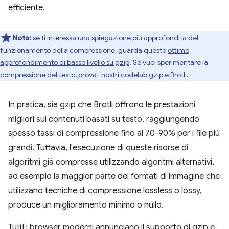
efficiente.
Nota:
se ti interessa una spiegazione più approfondita del
funzionamento della compressione, guarda questo
ottimo
approfondimento di basso livello su gzip
. Se vuoi sperimentare la
compressione del testo, prova i nostri codelab
gzip
e
Brotli
.
In pratica, sia gzip che Brotli offrono le prestazioni
migliori sui contenuti basati su testo, raggiungendo
spesso tassi di compressione fino al 70-90% per i file più
grandi. Tuttavia, l'esecuzione di queste risorse di
algoritmi già compresse utilizzando algoritmi alternativi,
ad esempio la maggior parte dei formati di immagine che
utilizzano tecniche di compressione lossless o lossy,
produce un miglioramento minimo o nullo.
Tutti i browser moderni annunciano il supporto di gzip e