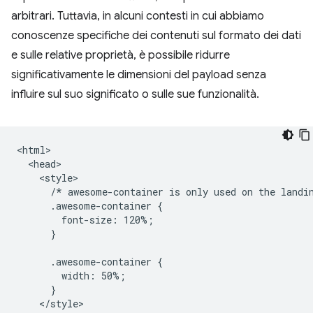
arbitrari. Tuttavia, in alcuni contesti in cui abbiamo
conoscenze specifiche dei contenuti sul formato dei dati
e sulle relative proprietà, è possibile ridurre
significativamente le dimensioni del payload senza
influire sul suo significato o sulle sue funzionalità.
<html>

  <head>

    <style>

      /* awesome-container is only used on the landin
      .awesome-container {

        font-size: 120%;

      }

      .awesome-container {

        width: 50%;

      }

    </style>
