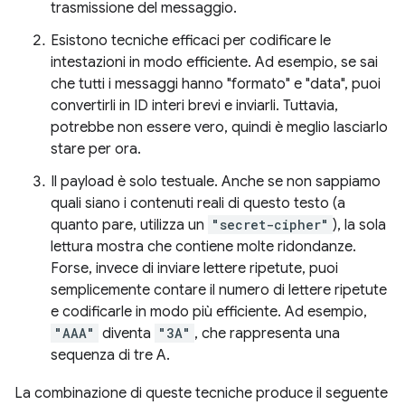
trasmissione del messaggio.
Esistono tecniche efficaci per codificare le
intestazioni in modo efficiente. Ad esempio, se sai
che tutti i messaggi hanno "formato" e "data", puoi
convertirli in ID interi brevi e inviarli. Tuttavia,
potrebbe non essere vero, quindi è meglio lasciarlo
stare per ora.
Il payload è solo testuale. Anche se non sappiamo
quali siano i contenuti reali di questo testo (a
quanto pare, utilizza un
"secret-cipher"
), la sola
lettura mostra che contiene molte ridondanze.
Forse, invece di inviare lettere ripetute, puoi
semplicemente contare il numero di lettere ripetute
e codificarle in modo più efficiente. Ad esempio,
"AAA"
diventa
"3A"
, che rappresenta una
sequenza di tre A.
La combinazione di queste tecniche produce il seguente