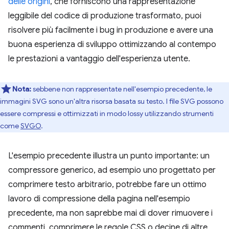
delle origini
, che forniscono una rappresentazione
leggibile del codice di produzione trasformato, puoi
risolvere più facilmente i bug in produzione e avere una
buona esperienza di sviluppo ottimizzando al contempo
le prestazioni a vantaggio dell'esperienza utente.
Nota:
sebbene non rappresentate nell'esempio precedente, le
immagini SVG sono un'altra risorsa basata su testo. I file SVG possono
essere compressi e ottimizzati in modo lossy utilizzando strumenti
come
SVGO
.
L'esempio precedente illustra un punto importante: un
compressore generico, ad esempio uno progettato per
comprimere testo arbitrario, potrebbe fare un ottimo
lavoro di compressione della pagina nell'esempio
precedente, ma non saprebbe mai di dover rimuovere i
commenti, comprimere le regole CSS o decine di altre