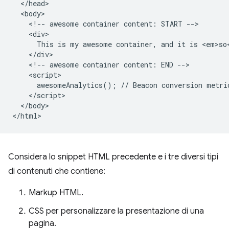
  </head>

  <body>

    <!-- awesome container content: START -->

    <div>

      This is my awesome container, and it is <em>so<
    </div>

    <!-- awesome container content: END -->

    <script>

      awesomeAnalytics(); // Beacon conversion metric
    </script>

  </body>

Considera lo snippet HTML precedente e i tre diversi tipi
di contenuti che contiene:
Markup HTML.
CSS per personalizzare la presentazione di una
pagina.