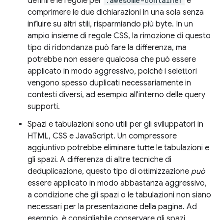
definire le regole per
.awesome-container
e
comprimere le due dichiarazioni in una sola senza
influire su altri stili, risparmiando più byte. In un
ampio insieme di regole CSS, la rimozione di questo
tipo di ridondanza può fare la differenza, ma
potrebbe non essere qualcosa che può essere
applicato in modo aggressivo, poiché i selettori
vengono spesso duplicati necessariamente in
contesti diversi, ad esempio all'interno delle query
supporti.
Spazi e tabulazioni sono utili per gli sviluppatori in
HTML, CSS e JavaScript. Un compressore
aggiuntivo potrebbe eliminare tutte le tabulazioni e
gli spazi. A differenza di altre tecniche di
deduplicazione, questo tipo di ottimizzazione
può
essere applicato in modo abbastanza aggressivo,
a condizione che gli spazi o le tabulazioni non siano
necessari per la presentazione della pagina. Ad
esempio, è consigliabile conservare gli spazi