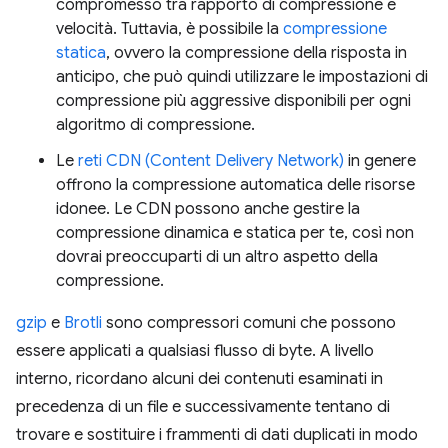
compromesso tra rapporto di compressione e
velocità. Tuttavia, è possibile la
compressione
statica
, ovvero la compressione della risposta in
anticipo, che può quindi utilizzare le impostazioni di
compressione più aggressive disponibili per ogni
algoritmo di compressione.
Le
reti CDN (Content Delivery Network)
in genere
offrono la compressione automatica delle risorse
idonee. Le CDN possono anche gestire la
compressione dinamica e statica per te, così non
dovrai preoccuparti di un altro aspetto della
compressione.
gzip
e
Brotli
sono compressori comuni che possono
essere applicati a qualsiasi flusso di byte. A livello
interno, ricordano alcuni dei contenuti esaminati in
precedenza di un file e successivamente tentano di
trovare e sostituire i frammenti di dati duplicati in modo