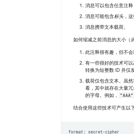
消息可以包含任意注释
消息可能包含
标头
，这
消息携带文本载荷。
如何缩减之前消息的大小（从 
此注释很有趣，但不会
有一些很好的技术可以
转换为短整数 ID 并
载荷仅包含文本。虽然
看，其中就存在大量冗
的字母。例如，
"AAA"
结合使用这些技术可产生以
format: secret-cipher
