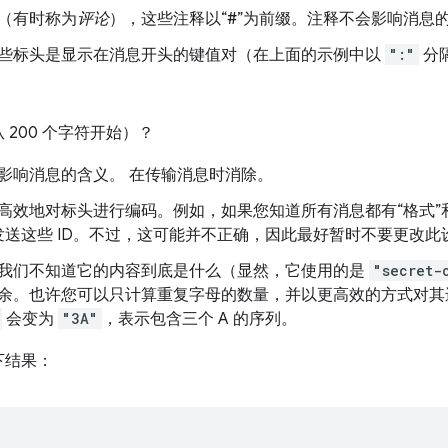
（有时称为
评论
），这些注释以“#”为前缀。注释不会影响消息
些标头是显示在消息开头的键值对（在上面的示例中以
":"
分
200 个字符开始）？
影响消息的含义。 在传输消息时消除。
高效地对标头进行编码。例如，如果您知道所有消息都有“格式”和
仅发送这些 ID。不过，这可能并不正确，因此最好暂时不要更改此
我们不知道它的内容到底是什么（显然，它使用的是
"secret-
余。也许您可以只计算重复字母的数量，并以更高效的方式对其
会变为
"3A"
，表示包含三个 A 的序列。
下结果：