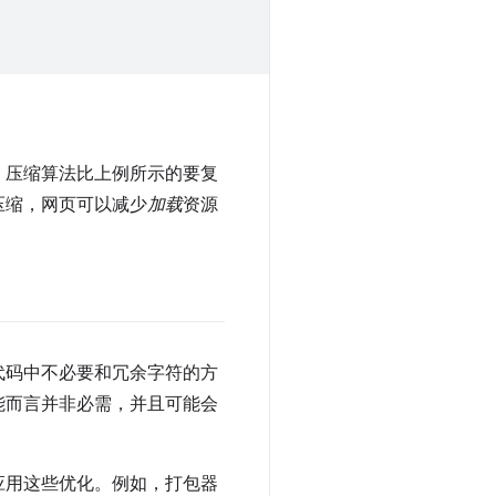
，压缩算法比上例所示的要复
压缩，网页可以减少
加载
资源
代码中不必要和冗余字符的方
能而言并非必需，并且可能会
应用这些优化。例如，打包器