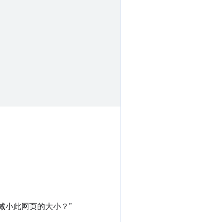
减小此网页的大小？”