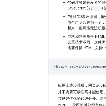
代码注释是开发者的最佳
JavaScript (
// ...
)
“智能”CSS 压缩器
两个声明合并为一个，
起来，但可能无法积极
空格和制表符是 HTML
去重技术不同，这种优
需要保留 HTML 
应用上述步骤后，网页从 51
并不需要可读性高才能使用
过良好优化的代码分开。结
bug），您既可以获得良好