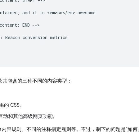
content: START -->

ntainer, and it is <em>so</em> awesome.

content: END -->

/ Beacon conversion metrics

段及其包含的三种不同的内容类型：
的 CSS。
于支持互动和其他高级网页功能。
内容规则、不同的注释指定规则等。不过，剩下的问题是“如何