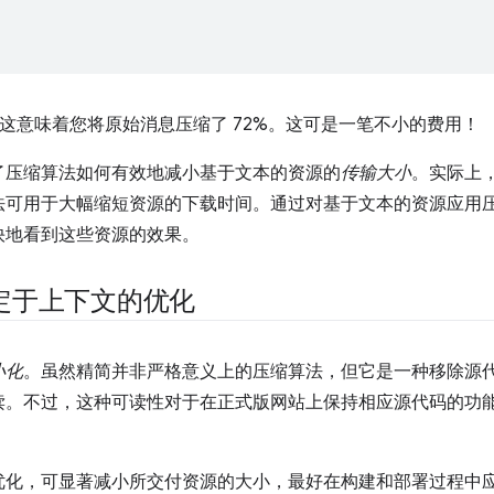
，这意味着您将原始消息压缩了 72%。这可是一笔不小的费用！
了压缩算法如何有效地减小基于文本的资源的
传输大小
。实际上
法可用于大幅缩短资源的下载时间。通过对基于文本的资源应用
快地看到这些资源的效果。
定于上下文的优化
小化
。虽然精简并非严格意义上的压缩算法，但它是一种移除源
读。不过，这种可读性对于在正式版网站上保持相应源代码的功
优化，可显著减小所交付资源的大小，最好在构建和部署过程中