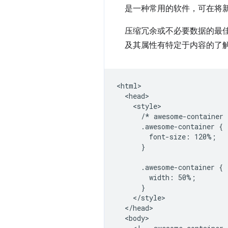
是一种常用的软件，可在将
压缩冗余或不必要数据的最
及其属性有特定于内容的了
<html>

  <head>

    <style>

      /* awesome-container 
      .awesome-container {

        font-size: 120%;

      }

      .awesome-container {

        width: 50%;

      }

    </style>

  </head>

  <body>
