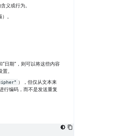
的含义或行为。
隔）。
“日期”，则可以将这些内容
设置。
cipher"
），但仅从文本来
进行编码，而不是发送重复