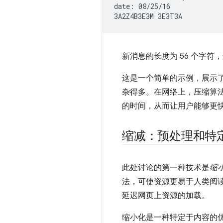
date: 08/25/16

新消息的长度为 56 个字符
这是一个简单的示例，展示
杂得多。在网络上，压缩算
的时间，从而让用户能够更
缩减：预处理和特
此处讨论的第一种技术是
缩
法，可使资源更易于人类阅
延迟网页上资源的加载。
缩小化是一种特定于内容的