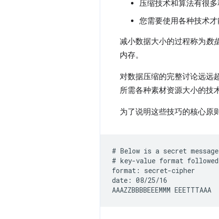
压缩技术和算法有很多
您需要使用各种技术才
减小数据大小的过程称为
数
内存。
对数据压缩的完整讨论远远
所需各种素材资源大小的技
为了说明这些技巧的核心原
# Below is a secret message
# key-value format followed
format: secret-cipher

date: 08/25/16
