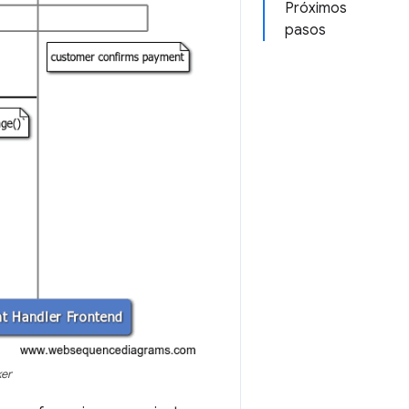
Próximos
pasos
ker