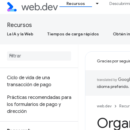
Recursos
Descubrim
Recursos
La IA y la Web
Tiempos de carga rápidos
Obtén in
Gracias por segui
Ciclo de vida de una
transacción de pago
idioma preferido.
Prácticas recomendadas para
los formularios de pago y
web.dev
Recur
dirección
Organ