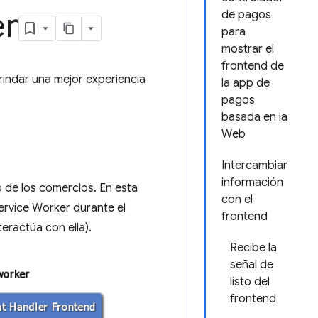
er
de pagos
para
mostrar el
frontend de
indar una mejor experiencia
la app de
pagos
basada en la
Web
Intercambiar
información
o de los comercios. En esta
con el
ervice Worker durante el
frontend
eractúa con ella).
Recibe la
señal de
listo del
frontend