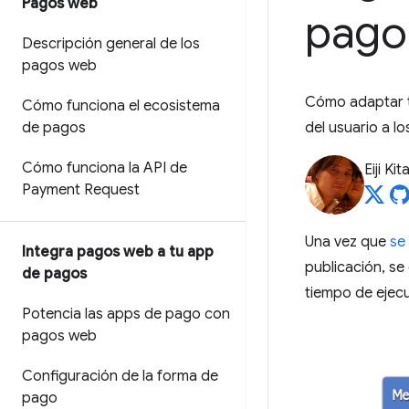
Pagos web
pago 
Descripción general de los
pagos web
Cómo adaptar t
Cómo funciona el ecosistema
de pagos
del usuario a lo
Cómo funciona la API de
Eiji Ki
Payment Request
Una vez que
se
Integra pagos web a tu app
publicación, s
de pagos
tiempo de ejecu
Potencia las apps de pago con
pagos web
Configuración de la forma de
pago