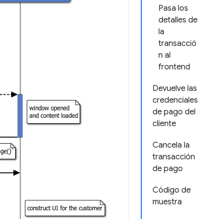
Pasa los
detalles de
la
transacció
n al
frontend
Devuelve las
credenciales
de pago del
cliente
Cancela la
transacción
de pago
Código de
muestra