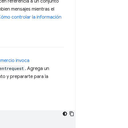
cen referencia a un conjunto
mbien mensajes mientras el
ómo controlar la información
omercio invoca
entrequest
. Agrega un
to y prepararte para la