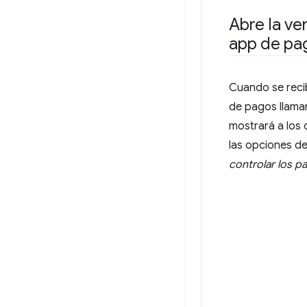
Abre la ve
app de pa
Cuando se reci
de pagos llam
mostrará a los c
las opciones de
controlar los p