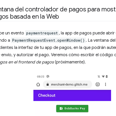
ntana del controlador de pagos para mostr
gos basada en la Web
be un evento
paymentrequest
, la app de pagos puede abrir
ando a
PaymentRequestEvent.openWindow()
. La ventana de
lientes la interfaz de tu app de pagos, en la que podrán autent
 envío, y autorizar el pago. Veremos cómo escribir el código
agos en el frontend de pagos
(próximamente).