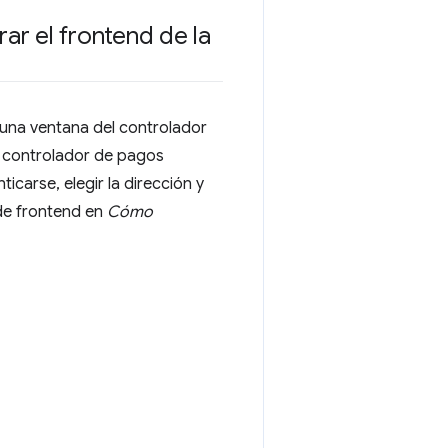
ar el frontend de la
 una ventana del controlador
l controlador de pagos
icarse, elegir la dirección y
 de frontend en
Cómo