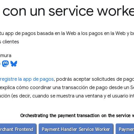
con un service work
u app de pagos basada en la Web a los pagos en la Web y br
s clientes
tamura
 registre la app de pagos
, podrás aceptar solicitudes de pag
e explica cómo coordinar una transacción de pago desde un S
ción (es decir, cuando se muestra una ventana y el usuario int