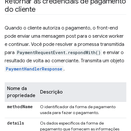
Retornar as credenciais de pagamento
do cliente
Quando o cliente autoriza o pagamento, o front-end
pode enviar uma mensagem post para o service worker
e continuar. Você pode resolver a promessa transmitida
para
PaymentRequestEvent.respondWith()
e enviar o
resultado de volta ao comerciante. Transmita um objeto
PaymentHandlerResponse
.
Nome da
Descrição
propriedade
method
Name
O identificador da forma de pagamento
usada para fazer o pagamento.
details
Os dados específicos da forma de
pagamento que fornecem as informações