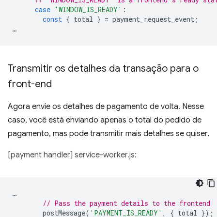
case
'WINDOW_IS_READY'
:
const
{
total
}
=
payment_request_event
;
…
Transmitir os detalhes da transação para o
front-end
Agora envie os detalhes de pagamento de volta. Nesse
caso, você está enviando apenas o total do pedido de
pagamento, mas pode transmitir mais detalhes se quiser.
[payment handler] service-worker.js:
…
// Pass the payment details to the frontend
postMessage
(
'PAYMENT_IS_READY'
,
{
total
});