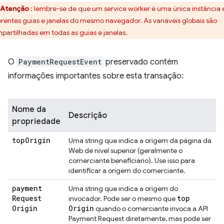
Atenção
: lembre-se de que um service worker é uma única instância
erentes guias e janelas do mesmo navegador. As variáveis globais são
partilhadas em todas as guias e janelas.
O
PaymentRequestEvent
preservado contém
informações importantes sobre esta transação:
Nome da
Descrição
propriedade
top
Origin
Uma string que indica a origem da página da
Web de nível superior (geralmente o
comerciante beneficiário). Use isso para
identificar a origem do comerciante.
payment
Uma string que indica a origem do
Request
top
invocador. Pode ser o mesmo que
Origin
Origin
quando o comerciante invoca a API
Payment Request diretamente, mas pode ser