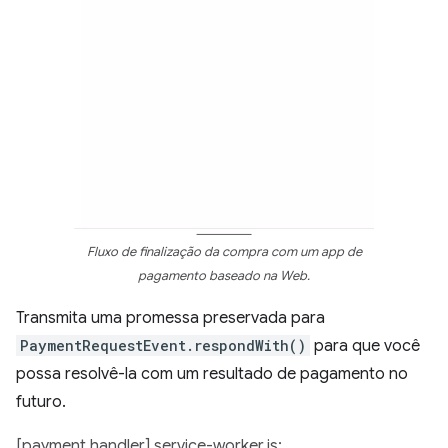
Fluxo de finalização da compra com um app de
pagamento baseado na Web.
Transmita uma promessa preservada para
PaymentRequestEvent.respondWith()
para que você
possa resolvê-la com um resultado de pagamento no
futuro.
[payment handler] service-worker.js: