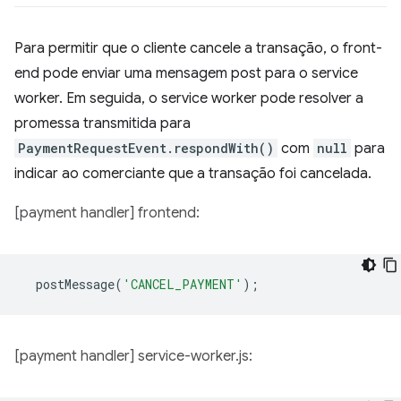
Para permitir que o cliente cancele a transação, o front-
end pode enviar uma mensagem post para o service
worker. Em seguida, o service worker pode resolver a
promessa transmitida para
PaymentRequestEvent.respondWith()
com
null
para
indicar ao comerciante que a transação foi cancelada.
[payment handler] frontend:
postMessage
(
'CANCEL_PAYMENT'
);
[payment handler] service-worker.js: