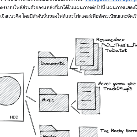
นและระบบไฟล์ส่วนตัวของแหล่งที่มาได้ในแผนภาพต่อไปนี้ แผนภาพแสดงใ
เชิงแนวคิด โดยมีลำดับชั้นของไฟล์และโฟลเดอร์เพื่อจัดระเบียบและจัด