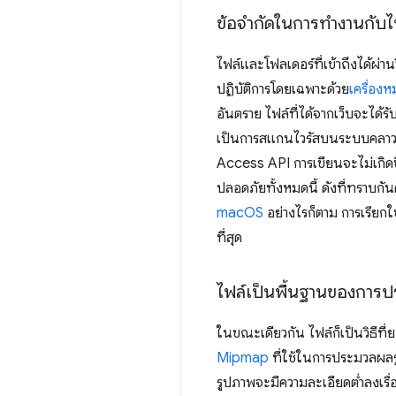
ข้อจำกัดในการทำงานกับไ
ไฟล์และโฟลเดอร์ที่เข้าถึงได้ผ่านว
ปฏิบัติการโดยเฉพาะด้วย
เครื่อง
อันตราย ไฟล์ที่ได้จากเว็บจะได้
เป็นการสแกนไวรัสบนระบบคลาวด์เ
Access API การเขียนจะไม่เกิดข
ปลอดภัยทั้งหมดนี้ ดังที่ทราบกัน
macOS
อย่างไรก็ตาม การเรียกใ
ที่สุด
ไฟล์เป็นพื้นฐานของการ
ในขณะเดียวกัน ไฟล์ก็เป็นวิธีที่
Mipmap
ที่ใช้ในการประมวลผลร
รูปภาพจะมีความละเอียดต่ำลงเรื่