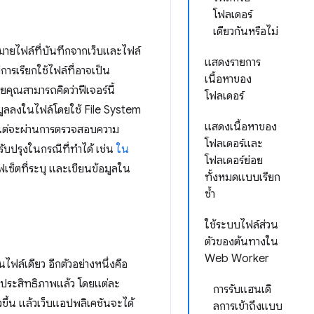
โฟลเดอร์
เดียวกันหรือไม่
ายไฟล์ที่บันทึกจากเว็บและไฟล์
แสดงรายการ
ีการเรียกใช้ไฟล์ที่อาจเป็น
เนื้อหาของ
ยคุณสามารถคิดว่าฟีเจอร์นี้
โฟลเดอร์
อมูลลงในไฟล์โดยใช้ File System
แสดงเนื้อหาของ
้นแต่จะผ่านการตรวจสอบความ
โฟลเดอร์และ
รับปรุงในกรณีที่ทำได้ เช่น
ใน
โฟลเดอร์ย่อย
อฟเซ็ตที่ระบุ และเขียนข้อมูลใน
ทั้งหมดแบบเรียก
ซ้ำ
ใช้ระบบไฟล์ส่วน
ตัวของต้นทางใน
Web Worker
ไฟล์เดียว อีกตัวอย่างหนึ่งคือ
ประสิทธิภาพแล้ว โดยแต่ละ
การรับแฮนเดิ
วขึ้น แล้วเว็บแอปพลิเคชันจะได้
ลการเข้าถึงแบบ