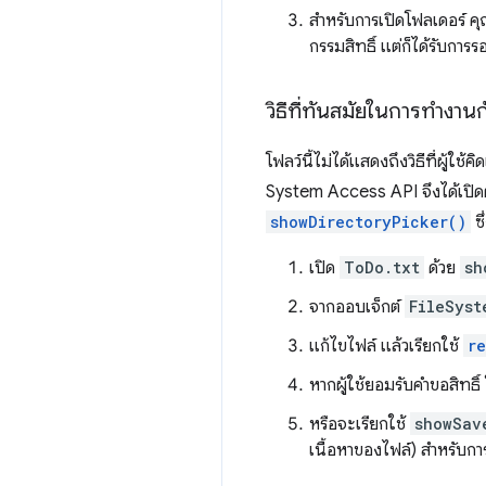
สำหรับการเปิดโฟลเดอร์ ค
กรรมสิทธิ์ แต่ก็ได้รับการ
วิธีที่ทันสมัยในการทำงาน
โฟลว์นี้ไม่ได้แสดงถึงวิธีที่ผู้ใช
System Access API จึงได้เปิดต
showDirectoryPicker()
ซึ
เปิด
ToDo.txt
ด้วย
sh
จากออบเจ็กต์
FileSyst
แก้ไขไฟล์ แล้วเรียกใช้
r
หากผู้ใช้ยอมรับคำขอสิทธิ
หรือจะเรียกใช้
showSav
เนื้อหาของไฟล์) สำหรับกา