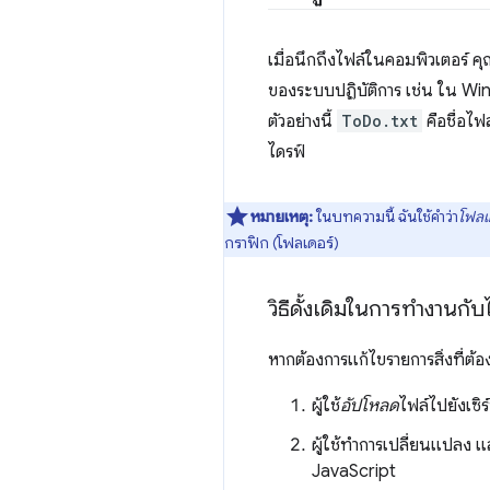
เมื่อนึกถึงไฟล์ในคอมพิวเตอร์ คุ
ของระบบปฏิบัติการ เช่น ใน Wind
ตัวอย่างนี้
ToDo.txt
คือชื่อไฟ
ไดรฟ์
หมายเหตุ:
ในบทความนี้ ฉันใช้คำว่า
โฟลเ
กราฟิก (โฟลเดอร์)
วิธีดั้งเดิมในการทำงานกั
หากต้องการแก้ไขรายการสิ่งที่ต้
ผู้ใช้
อัปโหลด
ไฟล์ไปยังเซิร
ผู้ใช้ทำการเปลี่ยนแปลง แล
JavaScript