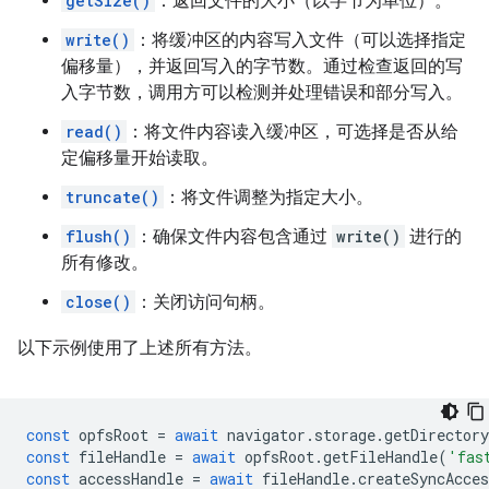
getSize()
：返回文件的大小（以字节为单位）。
write()
：将缓冲区的内容写入文件（可以选择指定
偏移量），并返回写入的字节数。通过检查返回的写
入字节数，调用方可以检测并处理错误和部分写入。
read()
：将文件内容读入缓冲区，可选择是否从给
定偏移量开始读取。
truncate()
：将文件调整为指定大小。
flush()
：确保文件内容包含通过
write()
进行的
所有修改。
close()
：关闭访问句柄。
以下示例使用了上述所有方法。
const
opfsRoot
=
await
navigator
.
storage
.
getDirectory
const
fileHandle
=
await
opfsRoot
.
getFileHandle
(
'fas
const
accessHandle
=
await
fileHandle
.
createSyncAcce