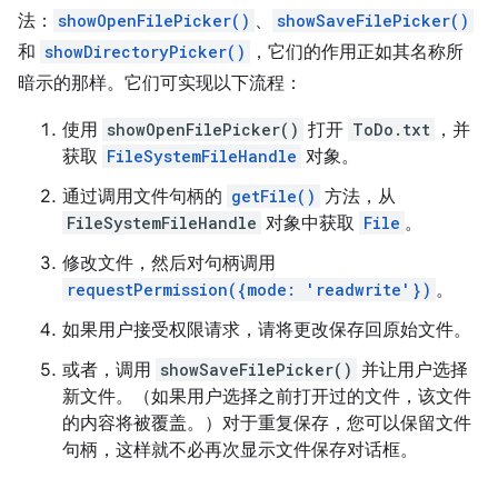
法：
showOpenFilePicker()
、
showSaveFilePicker()
和
showDirectoryPicker()
，它们的作用正如其名称所
暗示的那样。它们可实现以下流程：
使用
showOpenFilePicker()
打开
ToDo.txt
，并
获取
FileSystemFileHandle
对象。
通过调用文件句柄的
getFile()
方法，从
FileSystemFileHandle
对象中获取
File
。
修改文件，然后对句柄调用
requestPermission({mode: 'readwrite'})
。
如果用户接受权限请求，请将更改保存回原始文件。
或者，调用
showSaveFilePicker()
并让用户选择
新文件。（如果用户选择之前打开过的文件，该文件
的内容将被覆盖。）对于重复保存，您可以保留文件
句柄，这样就不必再次显示文件保存对话框。