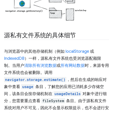
源私有文件系统的具体细节
与浏览器中的其他存储机制（例如
localStorage
或
IndexedDB
）一样，源私有文件系统也受浏览器配额限
制。当用户
清除所有浏览数据
或
所有网站数据
时，来源专用
文件系统也会被删除。调用
navigator.storage.estimate()
，然后在生成的响应对
象中查看
usage
条目，了解您的应用已消耗多少存储空
间，该条目会按存储机制在
usageDetails
对象中进行细
分，您需要重点查看
fileSystem
条目。由于源私有文件
系统对用户不可见，因此不会显示权限提示，也不会进行安