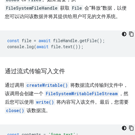
FileSystemFileHandle
获取
File
会“释放”数据，以便
您可以访问该数据并将其提供给用户可见的文件系统。
const
file
=
await
fileHandle
.
getFile
();
console
.
log
(
await
file
.
text
());
通过流式传输写入文件
通过调用
createWritable()
将数据流式传输到文件中，
该调用会创建一个
FileSystemWritableFileStream
，然
后您可以使用
write()
将内容写入该文件。最后，您需要
close()
该数据流。
const
contents
=
'Some text'
;