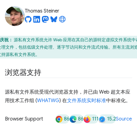
Thomas Steiner
庆祝：
源私有文件系统允许 Web 应用在其自己的源特定虚拟文件系统中
处理文件，包括低级文件处理、逐字节访问和文件流式传输。所有主流浏
支持源私有文件系统。
浏览器支持
源私有文件系统受现代浏览器支持，并已由 Web 超文本应
用技术工作组 (
WHATWG
) 在
文件系统实时标准
中标准化。
86
86
111
15.2
Browser Support
Source