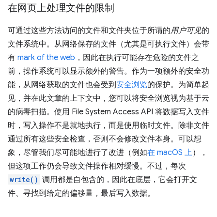
在网页上处理文件的限制
可通过这些方法访问的文件和文件夹位于所谓的
用户可见
的
文件系统中。从网络保存的文件（尤其是可执行文件）会带
有
mark of the web
，因此在执行可能存在危险的文件之
前，操作系统可以显示额外的警告。作为一项额外的安全功
能，从网络获取的文件也会受到
安全浏览
的保护。为简单起
见，并在此文章的上下文中，您可以将安全浏览视为基于云
的病毒扫描。使用 File System Access API 将数据写入文件
时，写入操作不是就地执行，而是使用临时文件。除非文件
通过所有这些安全检查，否则不会修改文件本身。可以想
象，尽管我们尽可能地进行了改进（例如
在 macOS 上
），
但这项工作仍会导致文件操作相对缓慢。不过，每次
write()
调用都是自包含的，因此在底层，它会打开文
件、寻找到给定的偏移量，最后写入数据。