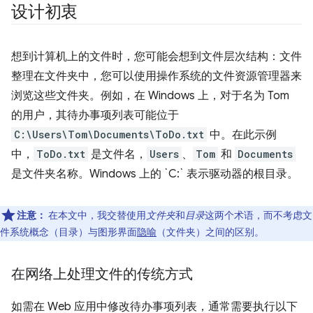
设计初衷
想到计算机上的文件时，您可能会想到文件层次结构：文件
整理在文件夹中，您可以使用操作系统的文件资源管理器来
浏览这些文件夹。例如，在 Windows 上，对于名为 Tom
的用户，其待办事项列表可能位于
C:\Users\Tom\Documents\ToDo.txt
中。在此示例
中，
ToDo.txt
是文件名，
Users
、
Tom
和
Documents
是文件夹名称。Windows 上的 `C:` 表示驱动器的根目录。
注意：
在本文中，我交替使用
文件夹
和
目录
这两个术语，而不考虑文
件系统概念（目录）与图形界面
隐喻
（文件夹）之间的区别。
在网络上处理文件的传统方式
如需在 Web 应用中修改待办事项列表，通常需要执行以下