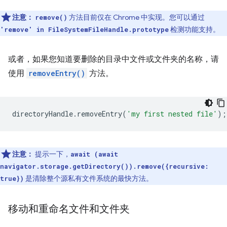
注意：
方法目前仅在 Chrome 中实现。您可以通过
remove()
检测功能支持。
'remove' in FileSystemFileHandle.prototype
或者，如果您知道要删除的目录中文件或文件夹的名称，请
使用
removeEntry()
方法。
directoryHandle
.
removeEntry
(
'my first nested file'
);
注意：
提示一下，
await (await
navigator.storage.getDirectory()).remove({recursive:
是清除整个源私有文件系统的最快方法。
true})
移动和重命名文件和文件夹