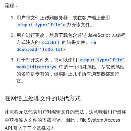
流程：
用户将文件
上传
到服务器，或在客户端上使用
<input type="file">
打开
该文件。
用户进行更改，然后下载包含通过 JavaScript 以编程
方式注入的
click()
的结果文件。
<a
download="ToDo.txt>
对于打开文件夹，您可以使用
<input type="file"
webkitdirectory>
中的一个特殊属性，尽管该属性
的名称是专有的，但实际上几乎所有浏览器都支持
它。
在网络上处理文件的现代方式
此流程无法代表用户对编辑文件的想法，这意味着用户最终
会获得输入文件的下载
副本
。因此，File System Access
API 引入了三个选择器方