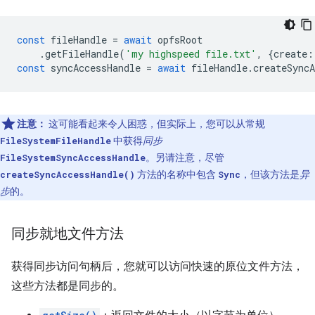
const
fileHandle
=
await
opfsRoot
.
getFileHandle
(
'my highspeed file.txt'
,
{
create
:
const
syncAccessHandle
=
await
fileHandle
.
createSyncA
注意：
这可能看起来令人困惑，但实际上，您可以从常规
中获得
同步
FileSystemFileHandle
。另请注意，尽管
FileSystemSyncAccessHandle
方法的名称中包含
，但该方法是
异
createSyncAccessHandle()
Sync
步
的。
同步就地文件方法
获得同步访问句柄后，您就可以访问快速的原位文件方法，
这些方法都是同步的。