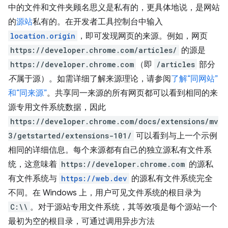
中的文件和文件夹顾名思义是私有的，更具体地说，是网站
的
源站
私有的。在开发者工具控制台中输入
location.origin
，即可发现网页的来源。例如，网页
https://developer.chrome.com/articles/
的源是
https://developer.chrome.com
（即
/articles
部分
不
属于源）。如需详细了解来源理论，请参阅
了解“同网站”
和“同来源”
。共享同一来源的所有网页都可以看到相同的来
源专用文件系统数据，因此
https://developer.chrome.com/docs/extensions/mv
3/getstarted/extensions-101/
可以看到与上一个示例
相同的详细信息。每个来源都有自己的独立源私有文件系
统，这意味着
https://developer.chrome.com
的源私
有文件系统与
https://web.dev
的源私有文件系统完全
不同。在 Windows 上，用户可见文件系统的根目录为
C:\\
。对于源站专用文件系统，其等效项是每个源站一个
最初为空的根目录，可通过调用异步方法