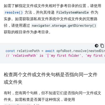
如需了解指定文件或文件夹相对于参考目录的位置，请使用
resolve()
方法，并向其传递
FileSystemHandle
作为
实参。如需获取源私有文件系统中文件或文件夹的完整路
径，请使用通过
navigator.storage.getDirectory()
获取的根目录作为参考目录。
const
relativePath
=
await
opfsRoot
.
resolve
(
nestedDi
// `relativePath` is `['my first folder', 'my first 
检查两个文件或文件夹句柄是否指向同一文件
或文件夹
有时，您有两个句柄，但不知道它们是否指向同一文件或文
件夹。如需检查是否属于这种情况，请使用