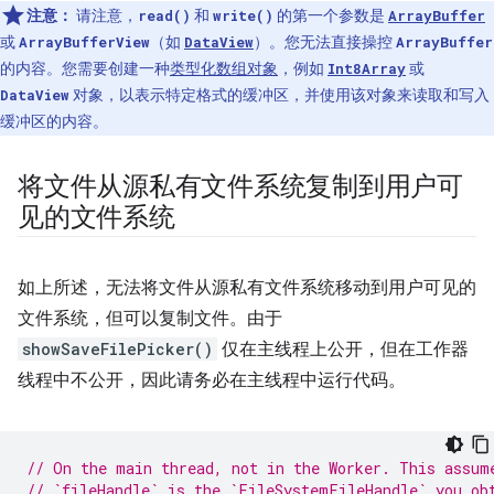
注意：
请注意，
和
的第一个参数是
read()
write()
ArrayBuffer
或
（如
）。您无法直接操控
ArrayBufferView
DataView
ArrayBuffer
的内容。您需要创建一种
类型化数组对象
，例如
或
Int8Array
对象，以表示特定格式的缓冲区，并使用该对象来读取和写入
DataView
缓冲区的内容。
将文件从源私有文件系统复制到用户可
见的文件系统
如上所述，无法将文件从源私有文件系统移动到用户可见的
文件系统，但可以复制文件。由于
showSaveFilePicker()
仅在主线程上公开，但在工作器
线程中不公开，因此请务必在主线程中运行代码。
// On the main thread, not in the Worker. This assum
// `fileHandle` is the `FileSystemFileHandle` you ob