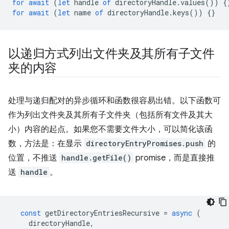
for
await
(
let
handle
of
directoryHandle
.
values
())
{
for
await
(
let
name
of
directoryHandle
.
keys
())
{}
以递归方式列出文件夹及其所有子文件
夹的内容
处理与递归配对的异步循环和函数很容易出错。以下函数可
作为列出文件夹及其所有子文件夹（包括所有文件及其大
小）内容的起点。如果您不需要文件大小，可以简化该函
数，方法是：在显示
directoryEntryPromises.push
的
位置，不推送
handle.getFile()
promise，而是直接推
送
handle
。
const
getDirectoryEntriesRecursive
=
async
(
directoryHandle
,