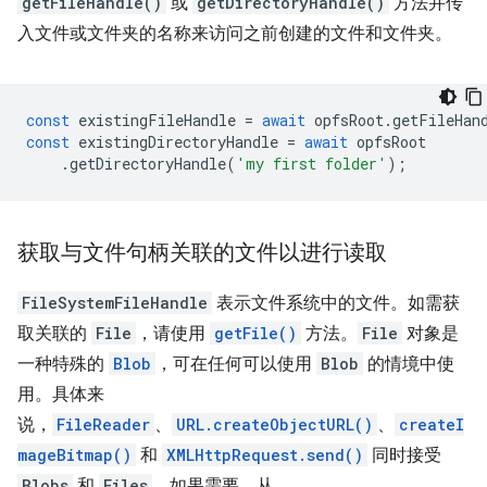
getFileHandle()
或
getDirectoryHandle()
方法并传
入文件或文件夹的名称来访问之前创建的文件和文件夹。
const
existingFileHandle
=
await
opfsRoot
.
getFileHan
const
existingDirectoryHandle
=
await
opfsRoot
.
getDirectoryHandle
(
'my first folder'
);
获取与文件句柄关联的文件以进行读取
FileSystemFileHandle
表示文件系统中的文件。如需获
取关联的
File
，请使用
getFile()
方法。
File
对象是
一种特殊的
Blob
，可在任何可以使用
Blob
的情境中使
用。具体来
说，
FileReader
、
URL.createObjectURL()
、
createI
mageBitmap()
和
XMLHttpRequest.send()
同时接受
Blobs
和
Files
。如果需要，从