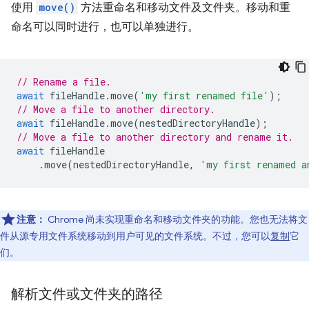
使用
move()
方法重命名和移动文件及文件夹。移动和重
命名可以同时进行，也可以单独进行。
// Rename a file.
await
fileHandle
.
move
(
'my first renamed file'
);
// Move a file to another directory.
await
fileHandle
.
move
(
nestedDirectoryHandle
);
// Move a file to another directory and rename it.
await
fileHandle
.
move
(
nestedDirectoryHandle
,
'my first renamed a
注意：
Chrome 尚未实现重命名和移动文件夹的功能。您也无法将文
件从源专用文件系统移动到用户可见的文件系统。不过，您可以
复制
它
们。
解析文件或文件夹的路径