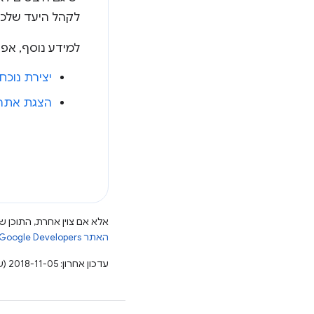
לקהל היעד שלכם.
למידע נוסף, אפשר לצפ
יצירת נוכחו
הצגת אתרים מבוססי ipt
אלא אם צוין אחרת, התוכן של
האתר Google Developers‏
עדכון אחרון: 2018-11-05 (שעון UTC).