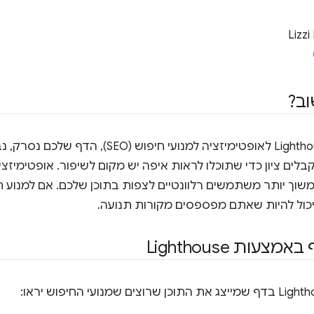
Lizzi
ב?
בבדיקה של Lighthouse לאופטימיזציה למנועי ח
קבלים ציון כדי שתוכלו לראות איפה יש מקום לשיפור. אופטימיזצי
וך יותר משתמשים רלוונטיים לצפות בתוכן שלכם. אם למנוע חי
כול להיות שאתם מפספסים מקורות תנועה.
עות Lighthouse