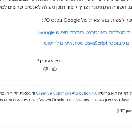
 השורה התחתונה: צריך ליצור תוכן מעולה לאנשים שרוצים למש
ות בהרצאות של Google בכנס I/O:
ת מוצלחת באינטרנט בעזרת חיפוש Google
JavaScr שמתאימים לחיפוש
המידע עזר לך?
 דף זה הוא ברישיון
Creative Commons Attribution 4.0
ודוגמאות הקוד הן ברי
.‏ Java הוא סימן מסחרי רשום של חברת Oracle ו/או של השותפים העצמאיים שלה.