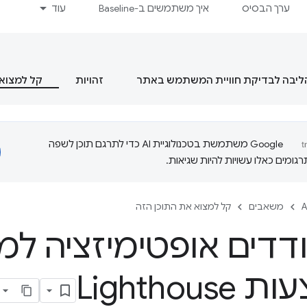
ערך הבסיס
איך משתמשים ב-Baseline
עוד
הליבה לבדיקת חוויית המשתמש באתר
זהויות
קל למצוא 
‫Google משתמשת בטכנולוגיית AI כדי לתרגם תוכן לשפה
ומים כאלו עשויות להיות שגיאות.
A
משאבים
קל למצוא את התוכן הזה
דדים אופטימיזציה למנ
Lighthou