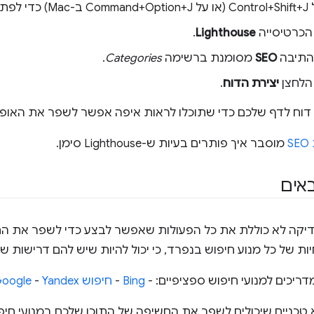
DevToo.
 הכרטיסייה
Lighthouse
.
התיבה
SEO
מסומנת ברשימה
Categories
.
 הלחצן
יצירת הדוח
.
S
מוסבר איך פותרים בעיות ש-Lighthouse סימן.
אים
דיקה לא כוללת את כל הפעולות שאפשר לבצע כדי לשפר את החש
ת של כל מנוע חיפוש בנפרד, כי יכול להיות שיש להם דרישות שו
דריכים למנועי חיפוש ספציפיים: -
Bing
-
חיפוש Google
Yandex
-
 טכניים שיכולים לשפר את החשיפה של התוכן שלכם במנועי חיפ