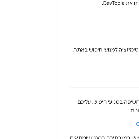
יפה במנועי חיפוש. עליכם
נות.
וש, כמו כתיבה בסגנון שמתאים