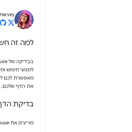
 Harvey
למה זה חשו
למנועי חיפוש ומ
מאפשרת לכם למש
את הדף שלכם, י
בדיקת הדף באמצ
מריצים את Lighthouse בדף שמייצג את התוכן שרוצים שמנועי החיפוש יראו: