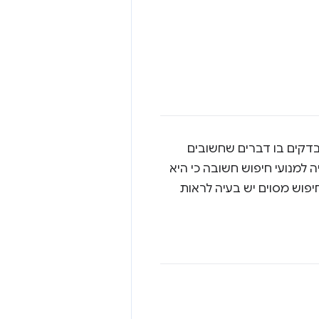
יפוש (SEO), הדף שלכם נסרק, נבדקים בו דברים שחשובים
ה למנועי חיפוש חשובה כי היא
פוש מסוים יש בעיה לראות