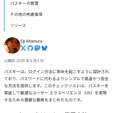
パスキーの管理
その他の考慮事項
リソース
Eiji Kitamura
公開日: 2025 年 6 月 5 日
パスキーは、ログイン方法に革命を起こすように設計され
ており、パスワードに代わるよりシンプルで高速かつ安全
な方法を提供します。このチェックリストは、パスキーを
実装して最適なユーザー エクスペリエンス（UX）を実現
するための重要な要素をまとめたものです。