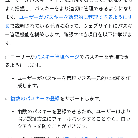
ユーザーがパスキーを十分に理解することで、状況をより
よく把握し、パスキーをより適切に管理できるようになり
ます。
ユーザーがパスキーを効果的に管理できるようにす
る
で説明されている手順に沿って、ウェブサイトにパスキ
ー管理機能を構築します。確認すべき項目を以下に挙げま
す。
✅ ユーザーが
パスキー管理ページ
でパスキーを管理でき
るようにします。
ユーザーがパスキーを管理できる一元的な場所を作
成します。
✅
複数のパスキーの登録
をサポートします。
複数のパスキーを登録できるため、ユーザーはより
弱い認証方法にフォールバックすることなく、ロッ
クアウトを防ぐことができます。