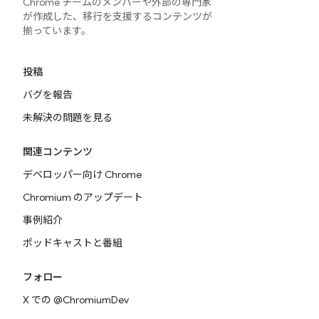
Chrome チームのメンバーや外部の専門家
が作成した、移行を支援するコンテンツが
揃っています。
投稿
バグを報告
未解決の問題を見る
関連コンテンツ
デベロッパー向け Chrome
Chromium のアップデート
事例紹介
ポッドキャストと番組
フォロー
X での @ChromiumDev