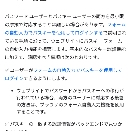
パスワード ユーザーとパスキー ユーザーの両方を最小限
の摩擦で対応することは難しい場合があります。
フォーム
の自動入力でパスキーを使用してログインする
で説明され
ている手順に沿って、ウェブサイトにパスキー フォーム
の自動入力機能を構築します。基本的なパスキー認証機能
に加えて、確認すべき事項は次のとおりです。
✅ ユーザーが
フォームの自動入力でパスキーを使用して
ログイン
できるようにします。
ウェブサイトでパスワードからパスキーへの移行が
行われている場合、両方のユーザーに対応する最善
の方法は、ブラウザのフォーム自動入力機能を使用
することです。
✅ パスキーの一致する認証情報がバックエンドで見つか