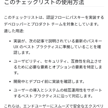
このチェックリストの使用方法
このチェックリストは、認証フローにパスキーを実装する
デベロッパーとプロダクト チームを対象としています。
適した用途:
実装が、次の記事で説明されている最新のパスキー
UX のベスト プラクティスに準拠していることを確
認します。
ユーザビリティ、セキュリティ、互換性を向上させ
るために必要な要素とオプションの要素を特定しま
す。
開発中とデプロイ前に実装を確認します。
ユーザーの導入とシステムの相互運用性をサポート
するベスト プラクティスに沿って対応します。
これらは、エンドユーザーにスムーズで安全なエクスペリ