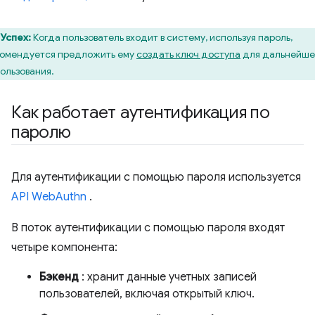
Успех:
Когда пользователь входит в систему, используя пароль,
омендуется предложить ему
создать ключ доступа
для дальнейше
ользования.
Как работает аутентификация по
паролю
Для аутентификации с помощью пароля используется
API WebAuthn
.
В поток аутентификации с помощью пароля входят
четыре компонента:
Бэкенд
: хранит данные учетных записей
пользователей, включая открытый ключ.