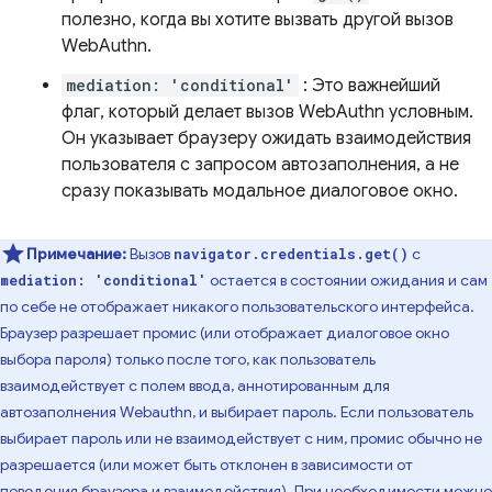
полезно, когда вы хотите вызвать другой вызов
WebAuthn.
mediation: 'conditional'
: Это важнейший
флаг, который делает вызов WebAuthn условным.
Он указывает браузеру ожидать взаимодействия
пользователя с запросом автозаполнения, а не
сразу показывать модальное диалоговое окно.
Примечание:
Вызов
с
navigator.credentials.get()
остается в состоянии ожидания и сам
mediation: 'conditional'
по себе не отображает никакого пользовательского интерфейса.
Браузер разрешает промис (или отображает диалоговое окно
выбора пароля) только после того, как пользователь
взаимодействует с полем ввода, аннотированным для
автозаполнения Webauthn, и выбирает пароль. Если пользователь
выбирает пароль или не взаимодействует с ним, промис обычно не
разрешается (или может быть отклонен в зависимости от
поведения браузера и взаимодействия). При необходимости можно