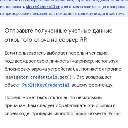
использовать
для отмены ожидающего запроса,
AbortController
например, если пользователь покидает страницу входа в систему.
Отправьте полученные учетные данные
открытого ключа на сервер RP
.
Если пользователь выбирает пароль и успешно
подтверждает свою личность (например, используя
блокировку экрана устройства), выполняется промис
navigator.credentials.get()
. Это возвращает
объект
PublicKeyCredential
вашему фронтенду.
Промис может быть отклонен по нескольким
причинам. Вам следует обрабатывать эти ошибки в
своем коде, проверяя свойство
name
объекта
Error
: