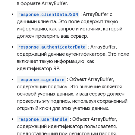
в формате ArrayBuffer.
response.clientDataJSON
: ArrayBuffer с
данными клиента. Это поле содержит такую ​​
информацию, как запрос и источник, который
должен проверить ваш сервер.
response.authenticatorData
: ArrayBuffer,
содержащий данные аутентификатора. Это поле
включает такую ​​информацию, как
идентификатор RP.
response.signature
: Объект ArrayBuffer,
содержащий подпись. Это значение является
основой учетных данных, и ваш сервер должен
проверить эту подпись, используя сохраненный
открытый ключ для этих учетных данных.
response.userHandle
: Объект ArrayBuffer,
содержащий идентификатор пользователя,
предоставленный при регистрации пароля.