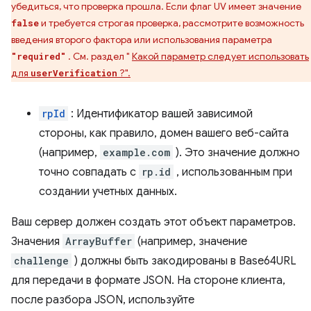
убедиться, что проверка прошла. Если флаг UV имеет значение
и требуется строгая проверка, рассмотрите возможность
false
введения второго фактора или использования параметра
. См. раздел "
Какой параметр следует использовать
"required"
для
?".
userVerification
rpId
: Идентификатор вашей зависимой
стороны, как правило, домен вашего веб-сайта
(например,
example.com
). Это значение должно
точно совпадать с
rp.id
, использованным при
создании учетных данных.
Ваш сервер должен создать этот объект параметров.
Значения
ArrayBuffer
(например, значение
challenge
) должны быть закодированы в Base64URL
для передачи в формате JSON. На стороне клиента,
после разбора JSON, используйте