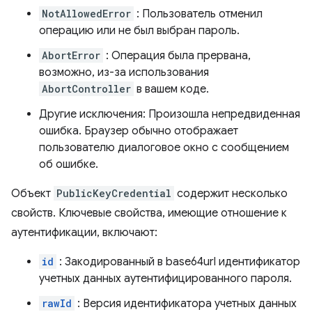
NotAllowedError
: Пользователь отменил
операцию или не был выбран пароль.
AbortError
: Операция была прервана,
возможно, из-за использования
AbortController
в вашем коде.
Другие исключения: Произошла непредвиденная
ошибка. Браузер обычно отображает
пользователю диалоговое окно с сообщением
об ошибке.
Объект
PublicKeyCredential
содержит несколько
свойств. Ключевые свойства, имеющие отношение к
аутентификации, включают:
id
: Закодированный в base64url идентификатор
учетных данных аутентифицированного пароля.
rawId
: Версия идентификатора учетных данных