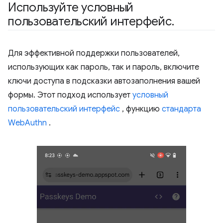
Используйте условный
пользовательский интерфейс
.
Для эффективной поддержки пользователей,
использующих как пароль, так и пароль, включите
ключи доступа в подсказки автозаполнения вашей
формы. Этот подход использует
условный
пользовательский интерфейс
, функцию
стандарта
WebAuthn
.