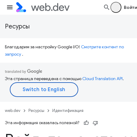
Войти
Ресурсы
Благодарим за настройку Google I/O!
Смотрите контент по
запросу
.
Эта страница переведена с помощью
Cloud Translation API
.
web.dev
Ресурсы
Идентификация
Эта информация оказалась полезной?